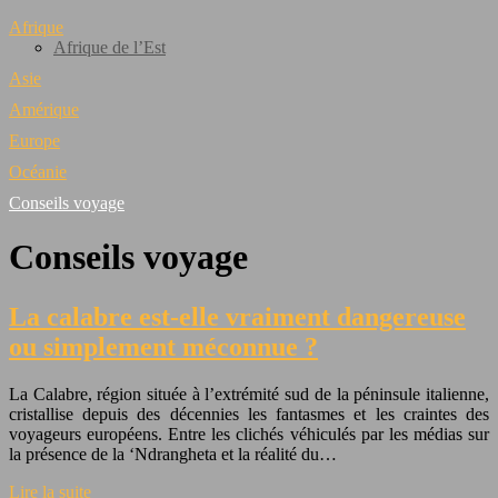
Afrique
Afrique de l’Est
Asie
Amérique
Europe
Océanie
Conseils voyage
Conseils voyage
La calabre est-elle vraiment dangereuse
ou simplement méconnue ?
La Calabre, région située à l’extrémité sud de la péninsule italienne,
cristallise depuis des décennies les fantasmes et les craintes des
voyageurs européens. Entre les clichés véhiculés par les médias sur
la présence de la ‘Ndrangheta et la réalité du…
Lire la suite