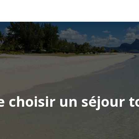
AFRIQUE
ASIE
AMÉRIQUE
EUROPE
e choisir un séjour 