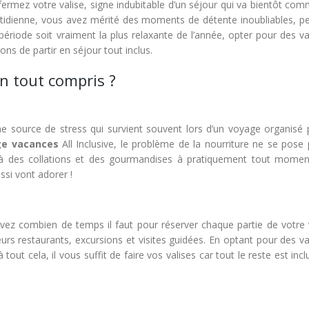
fermez votre valise, signe indubitable d’un séjour qui va bientôt co
otidienne, vous avez mérité des moments de détente inoubliables, pe
période soit vraiment la plus relaxante de l’année, opter pour des v
ons de partir en séjour tout inclus.
n tout compris ?
e source de stress qui survient souvent lors d’un voyage organisé 
age vacances
All Inclusive, le problème de la nourriture ne se pose 
 des collations et des gourmandises à pratiquement tout momen
ssi vont adorer !
vez combien de temps il faut pour réserver chaque partie de votre
urs restaurants, excursions et visites guidées. En optant pour des v
tout cela, il vous suffit de faire vos valises car tout le reste est inc