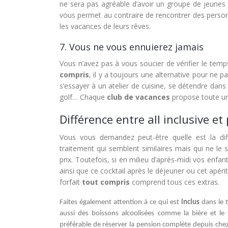
ne sera pas agréable d’avoir un groupe de jeune
vous permet au contraire de rencontrer des perso
les vacances de leurs rêves.
7. Vous ne vous ennuierez jamais
Vous n’avez pas à vous soucier de vérifier le temps
compris
, il y a toujours une alternative pour ne 
s’essayer à un atelier de cuisine, se détendre dans
golf… Chaque
club de vacances
propose toute une 
Différence entre all inclusive e
Vous vous demandez peut-être quelle est la di
traitement qui semblent similaires mais qui ne le 
prix. Toutefois, si en milieu d’après-midi vos en
ainsi que ce cocktail après le déjeuner ou cet apériti
forfait
tout compris
comprend tous ces extras.
Faites également attention à ce qui est
inclus
dans le t
aussi des boissons alcoolisées comme la bière et le 
préférable de réserver la pension complète depuis chez