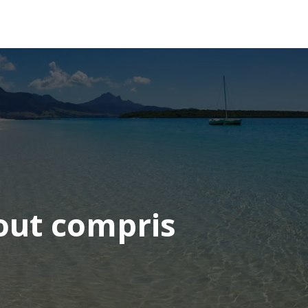
OCÉANIE
CONSEILS VOYAGE
tout compris