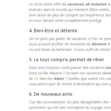
Le choix d’une offre de
vacances all inclusive
vo
endroits dans le monde qui méritent d’être visités,
Une raison de plus de compter sur l’expérience d’
en vous faisant sentir complètement protégé.
4. Bien-être et détente
On ne peut pas parler de vacances si l’on ne pren
aussi pouvoir profiter de moments de
détente
et
ou une heure au hammam : il vous suffit de choisir 
5. Le tout compris permet de rêver
Vous avez toujours voulu passer des vacances
in
Bora ou l’île Maurice ? Ou bien vos vacances idéal
de
ski
dans les
Alpes
? Quelles que soient vos vac
vous préoccuper de choisir la destination qui vous 
6. De nouveaux amis
L’un des inconvénients les plus désagréables des
personnes qui ont une conception du voyage compl