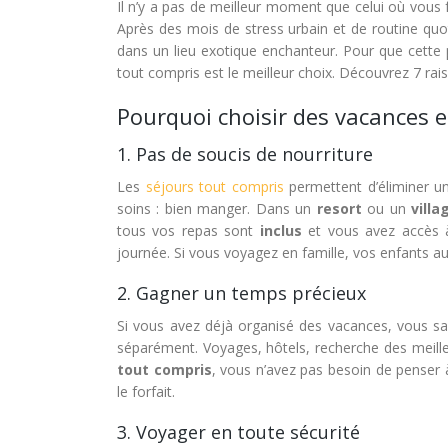
Il n’y a pas de meilleur moment que celui où vous 
Après des mois de stress urbain et de routine qu
dans un lieu exotique enchanteur. Pour que cette 
tout compris est le meilleur choix. Découvrez 7 rais
Pourquoi choisir des vacances e
1. Pas de soucis de nourriture
Les
séjours tout compris
permettent d’éliminer un
soins : bien manger. Dans un
resort
ou un
vill
tous vos repas sont
inclus
et vous avez accès à
journée. Si vous voyagez en famille, vos enfants au
2. Gagner un temps précieux
Si vous avez déjà organisé des vacances, vous sa
séparément. Voyages, hôtels, recherche des meille
tout compris
, vous n’avez pas besoin de penser à 
le forfait.
3. Voyager en toute sécurité