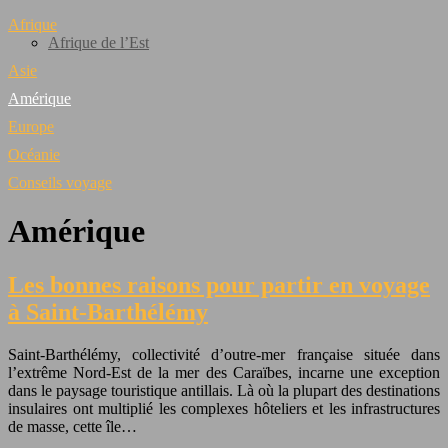
Afrique
Afrique de l’Est
Asie
Amérique
Europe
Océanie
Conseils voyage
Amérique
Les bonnes raisons pour partir en voyage
à Saint-Barthélémy
Saint-Barthélémy, collectivité d’outre-mer française située dans
l’extrême Nord-Est de la mer des Caraïbes, incarne une exception
dans le paysage touristique antillais. Là où la plupart des destinations
insulaires ont multiplié les complexes hôteliers et les infrastructures
de masse, cette île…