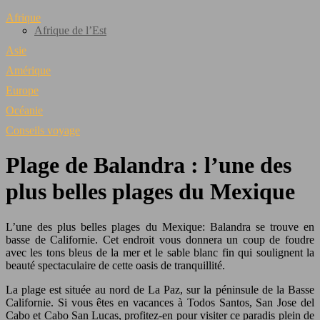
Afrique
Afrique de l’Est
Asie
Amérique
Europe
Océanie
Conseils voyage
Plage de Balandra : l’une des
plus belles plages du Mexique
L’une des plus belles plages du Mexique: Balandra se trouve en
basse de Californie. Cet endroit vous donnera un coup de foudre
avec les tons bleus de la mer et le sable blanc fin qui soulignent la
beauté spectaculaire de cette oasis de tranquillité.
La plage est située au nord de La Paz, sur la péninsule de la Basse
Californie. Si vous êtes en vacances à Todos Santos, San Jose del
Cabo et Cabo San Lucas, profitez-en pour visiter ce paradis plein de