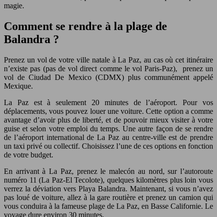
magie.
Comment se rendre à la plage de
Balandra ?
Prenez un vol de votre ville natale à La Paz, au cas où cet itinéraire
n’existe pas (pas de vol direct comme le vol Paris-Paz), prenez un
vol de Ciudad De Mexico (CDMX) plus communément appelé
Mexique.
La Paz est à seulement 20 minutes de l’aéroport. Pour vos
déplacements, vous pouvez louer une voiture. Cette option a comme
avantage d’avoir plus de liberté, et de pouvoir mieux visiter à votre
guise et selon votre emploi du temps. Une autre façon de se rendre
de l’aéroport international de La Paz au centre-ville est de prendre
un taxi privé ou collectif. Choisissez l’une de ces options en fonction
de votre budget.
En arrivant à La Paz, prenez le malecón au nord, sur l’autoroute
numéro 11 (La Paz-El Tecolote), quelques kilomètres plus loin vous
verrez la déviation vers Playa Balandra. Maintenant, si vous n’avez
pas loué de voiture, allez à la gare routière et prenez un camion qui
vous conduira à la fameuse plage de La Paz, en Basse Californie. Le
voyage dure environ 30 minutes.