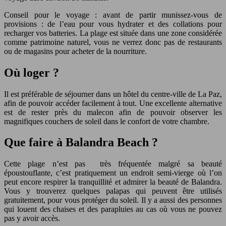
Conseil pour le voyage : avant de partir munissez-vous de
provisions : de l’eau pour vous hydrater et des collations pour
recharger vos batteries. La plage est située dans une zone considérée
comme patrimoine naturel, vous ne verrez donc pas de restaurants
ou de magasins pour acheter de la nourriture.
Où loger ?
Il est préférable de séjourner dans un hôtel du centre-ville de La Paz,
afin de pouvoir accéder facilement à tout. Une excellente alternative
est de rester près du malecon afin de pouvoir observer les
magnifiques couchers de soleil dans le confort de votre chambre.
Que faire à Balandra Beach ?
Cette plage n’est pas très fréquentée malgré sa beauté
époustouflante, c’est pratiquement un endroit semi-vierge où l’on
peut encore respirer la tranquillité et admirer la beauté de Balandra.
Vous y trouverez quelques palapas qui peuvent être utilisés
gratuitement, pour vous protéger du soleil. Il y a aussi des personnes
qui louent des chaises et des parapluies au cas où vous ne pouvez
pas y avoir accès.