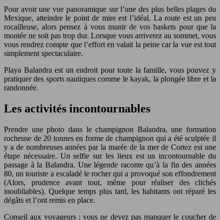
Pour avoir une vue panoramique sur l’une des plus belles plages du
Mexique, atteindre le point de mire est l’idéal. La route est un peu
rocailleuse, alors pensez à vous munir de vos baskets pour que la
montée ne soit pas trop dur. Lorsque vous arriverez au sommet, vous
vous rendrez compte que l’effort en valait la peine car la vue est tout
simplement spectaculaire.
Playa Balandra est un endroit pour toute la famille, vous pouvez y
pratiquer des sports nautiques comme le kayak, la plongée libre et la
randonnée.
Les activités incontournables
Prendre une photo dans le champignon Balandra, une formation
rocheuse de 20 tonnes en forme de champignon qui a été sculptée il
y a de nombreuses années par la marée de la mer de Cortez est une
étape nécessaire. Un selfie sur les lieux est un incontournable du
passage à la Balandra. Une légende raconte qu’à la fin des années
80, un touriste a escaladé le rocher qui a provoqué son effondrement
(Alors, prudence avant tout, même pour réaliser des clichés
inoubliables). Quelque temps plus tard, les habitants ont réparé les
dégâts et l’ont remis en place.
Conseil aux voyageurs : vous ne devez pas manquer le coucher de