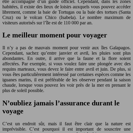
être accompagné d’un guide officiel. Cependant, dans les zones
habitées, il existe des lieux de loisirs auxquels vous pouvez accéder
librement, comme la baie de Tortugas ou la baie des tortues (Santa
Cruz) ou le volcan Chico (Isabela). Le nombre maximum de
visiteurs autorisés sur l’île est de 110 000 par an.
Le meilleur moment pour voyager
Il n’y a pas de mauvais moment pour venir aux îles Galapagos.
Cependant, sachez qu’entre janvier et avril, les pluies sont plus
abondantes. En outre, il arrive que la faune et la flore soient
affectées. Par exemple, si vous voulez faire une plongée avec des
requins marteaux, vous devez le faire entre avril et juin. De plus, si
vous êtes particulièrement intéressé par certaines espèces comme les
iguanes marins, il est préférable de les observer pendant la saison
chaude, lorsque vous pouvez les voir près de la mer en prenant le
plus de soleil possible.
N’oubliez jamais l’assurance durant le
voyage
C’est un endroit sûr, mais il faut être clair que la nature est
imprévisible. C’est pourquoi il est important de souscrire une