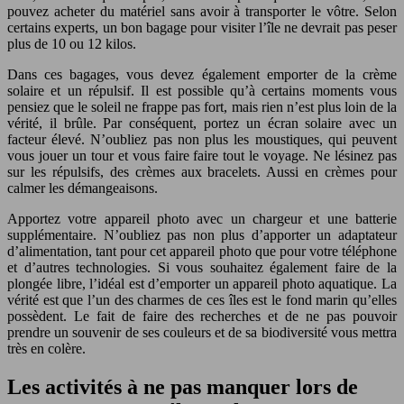
pouvez acheter du matériel sans avoir à transporter le vôtre. Selon
certains experts, un bon bagage pour visiter l’île ne devrait pas peser
plus de 10 ou 12 kilos.
Dans ces bagages, vous devez également emporter de la crème
solaire et un répulsif. Il est possible qu’à certains moments vous
pensiez que le soleil ne frappe pas fort, mais rien n’est plus loin de la
vérité, il brûle. Par conséquent, portez un écran solaire avec un
facteur élevé. N’oubliez pas non plus les moustiques, qui peuvent
vous jouer un tour et vous faire faire tout le voyage. Ne lésinez pas
sur les répulsifs, des crèmes aux bracelets. Aussi en crèmes pour
calmer les démangeaisons.
Apportez votre appareil photo avec un chargeur et une batterie
supplémentaire. N’oubliez pas non plus d’apporter un adaptateur
d’alimentation, tant pour cet appareil photo que pour votre téléphone
et d’autres technologies. Si vous souhaitez également faire de la
plongée libre, l’idéal est d’emporter un appareil photo aquatique. La
vérité est que l’un des charmes de ces îles est le fond marin qu’elles
possèdent. Le fait de faire des recherches et de ne pas pouvoir
prendre un souvenir de ses couleurs et de sa biodiversité vous mettra
très en colère.
Les activités à ne pas manquer lors de