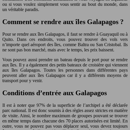
ou si vous voulez simplement vous sentir au bout du monde, dans
un véritable paradis.
Comment se rendre aux îles Galapagos ?
Pour se rendre aux îles Galapagos, il faut se rendre à Guayaquil ou à
Quito. Dans ces endroits, vous pouvez trouver des vols vers
n’importe quel aéroport des îles, comme Baltra ou San Cristobal. Ils
ne sont pas bon marché, mais avec le temps, les prix baissent.
Vous pouvez aussi prendre un bateau depuis le port pour se rendre
aux îles. Il y a également des petits bateaux de croisière qui viennent
aux îles Galapagos. Toutes les personnes dans différentes pays
peuvent aller aux îles Galapagos car il y a différents moyens de
transport pour y venir.
Conditions d’entrée aux Galapagos
Il est à noter que 97% de la superficie de l’archipel a été déclarée
parc national. Il est donc soumis à des règles assez strictes en matière
de visite. Ainsi, le nombre maximum de groupes pouvant se trouver
en même temps dans chacune des 70 places autorisées est limité. En
outre, vous ne pouvez pas vous déplacer seul, vous devez toujours