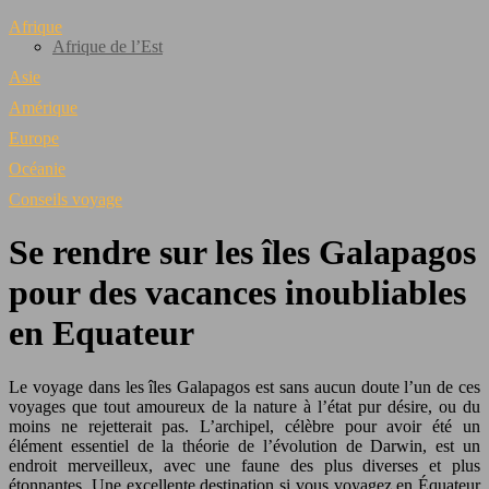
Afrique
Afrique de l’Est
Asie
Amérique
Europe
Océanie
Conseils voyage
Se rendre sur les îles Galapagos
pour des vacances inoubliables
en Equateur
Le voyage dans les îles Galapagos est sans aucun doute l’un de ces
voyages que tout amoureux de la nature à l’état pur désire, ou du
moins ne rejetterait pas. L’archipel, célèbre pour avoir été un
élément essentiel de la théorie de l’évolution de Darwin, est un
endroit merveilleux, avec une faune des plus diverses et plus
étonnantes. Une excellente destination si vous voyagez en Équateur