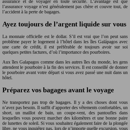
assurance et de voyager en toute sécurité. L’avantage est que
l’assurance voyage n’est généralement pas chère et couvre tout, de
l’accident à la perte de bagages.
Ayez toujours de l’argent liquide sur vous
La monnaie officielle est le dollar. S’il est vrai que l’on peut sans
problème payer le logement à l’hôtel dans les îles Galápagos avec
une carte de crédit, il est préférable de toujours avoir sur soi
quelques petites factures, d’où l’importance des pourboires.
Aux îles Galapagos comme dans les autres îles du monde, les gens
attendent le pourboire à la fin des services. Il est conseillé de donner
le pourboire avant votre départ si vous avez passé une nuit dans un
hôtel.
Préparez vos bagages avant le voyage
Ne transportez pas trop de bagages. Il y a des choses dont vous
n’avez pas besoin. Il suffit d’apporter des vêtements confortables, un
short, un maillot de bain, un coupe-vent, des pantoufles dans
lesquelles vous pouvez marcher des kilomètres et une bonne paire
de lunettes de soleil. Si vous souhaitez également faire de la plongée
libre, ne vous inquiétez pas, lors de n’importe quelle excursion, vous