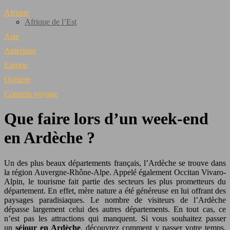
Afrique
Afrique de l’Est
Asie
Amérique
Europe
Océanie
Conseils voyage
Que faire lors d’un week-end
en Ardèche ?
Un des plus beaux départements français, l’Ardèche se trouve dans
la région Auvergne-Rhône-Alpe. Appelé également Occitan Vivaro-
Alpin, le tourisme fait partie des secteurs les plus prometteurs du
département. En effet, mère nature a été généreuse en lui offrant des
paysages paradisiaques. Le nombre de visiteurs de l’Ardèche
dépasse largement celui des autres départements. En tout cas, ce
n’est pas les attractions qui manquent. Si vous souhaitez passer
un
séjour en Ardèche
, découvrez comment y passer votre temps,