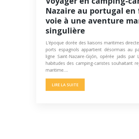
Voyager en camping-car
Nazaire au portugal en 
voie à une aventure ma
singulière
L’époque dorée des liaisons maritimes directe
ports espagnols appartient désormais au pa
ligne Saint-Nazaire-Gijón, opérée jadis par
habitudes des camping-caristes souhaitant rej
maritime….
LIRE LA SUITE