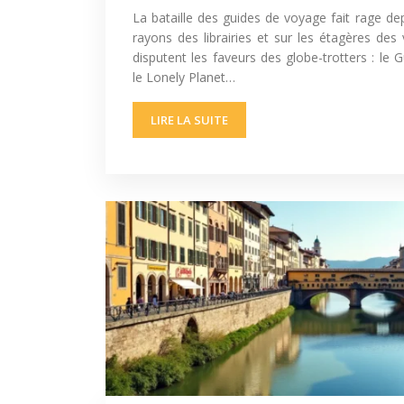
La bataille des guides de voyage fait rage de
rayons des librairies et sur les étagères de
disputent les faveurs des globe-trotters : le 
le Lonely Planet…
LIRE LA SUITE