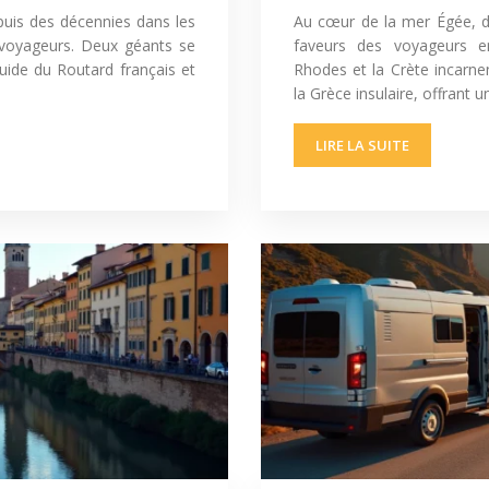
puis des décennies dans les
Au cœur de la mer Égée, d
s voyageurs. Deux géants se
faveurs des voyageurs e
Guide du Routard français et
Rhodes et la Crète incarn
la Grèce insulaire, offrant
LIRE LA SUITE