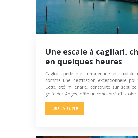
Une escale à cagliari, 
en quelques heures
Cagliari, perle méditerranéenne et capitale
comme une destination exceptionnelle pour
Cette cité millénaire, construite sur sept co
golfe des Anges, offre un concentré d’histoire,
LIRE LA SUITE