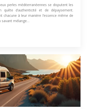
eux perles méditerranéennes se disputent les
n quête d’authenticité et de dépaysement.
ent chacune à leur manière l’essence même de
 un savant mélange…