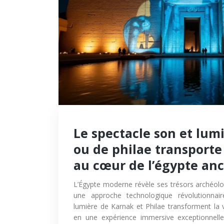
Le spectacle son et lum
ou de philae transporte 
au cœur de l’égypte an
L’Égypte moderne révèle ses trésors archéolog
une approche technologique révolutionnai
lumière de Karnak et Philae transforment la 
en une expérience immersive exceptionnelle,