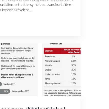
e parfaitement cette symbiose transfrontalière .
es hybrides révèlent…