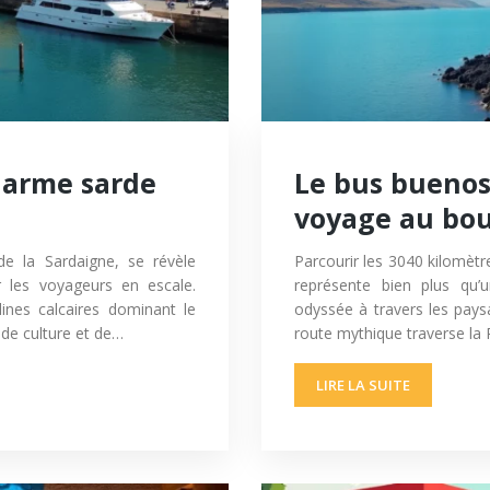
charme sarde
Le bus buenos
voyage au bo
 de la Sardaigne, se révèle
Parcourir les 3040 kilomèt
 les voyageurs en escale.
représente bien plus qu’
llines calcaires dominant le
odyssée à travers les paysa
 de culture et de…
route mythique traverse la
LIRE LA SUITE