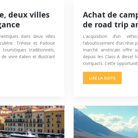
e, deux villes
Achat de camp
égance
de road trip a
hentiques dans deux villes
L’acquisition d’un véhi
iculière. Trévise et Padoue
l’aboutissement d’un rêve 
 touristiques traditionnels,
marché américain offre u
 vivre italien et illustrant
depuis les Class A diese
compacts. Cette opportuni
LIRE LA SUITE