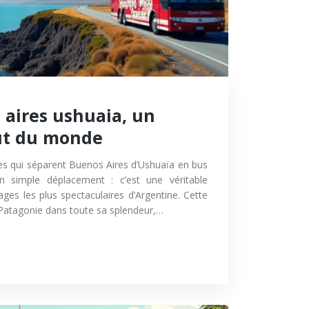
 aires ushuaia, un
ut du monde
res qui séparent Buenos Aires d’Ushuaïa en bus
un simple déplacement : c’est une véritable
ges les plus spectaculaires d’Argentine. Cette
 Patagonie dans toute sa splendeur,…