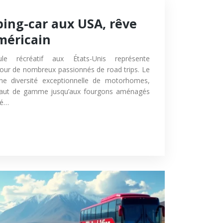
ing-car aux USA, rêve
méricain
cule récréatif aux États-Unis représente
pour de nombreux passionnés de road trips. Le
ne diversité exceptionnelle de motorhomes,
l haut de gamme jusqu’aux fourgons aménagés
té…