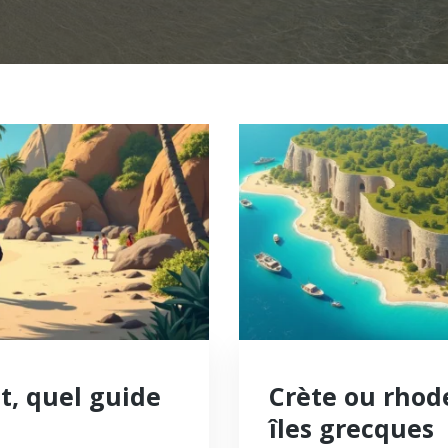
t, quel guide
Crète ou rhode
îles grecques