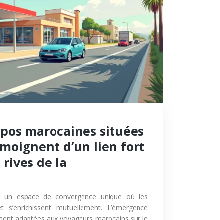
epos marocaines situées
moignent d’un lien fort
 rives de la
 un espace de convergence unique où les
et s’enrichissent mutuellement. L’émergence
ement adaptées aux voyageurs marocains sur le