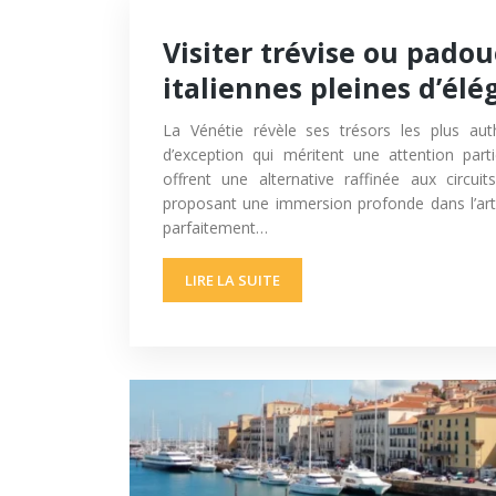
Visiter trévise ou padou
italiennes pleines d’él
La Vénétie révèle ses trésors les plus aut
d’exception qui méritent une attention part
offrent une alternative raffinée aux circuits
proposant une immersion profonde dans l’art de
parfaitement…
LIRE LA SUITE