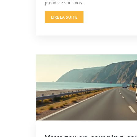
prend vie sous vos…
LIRE LA SUITE