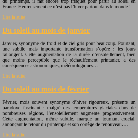
du printemps, il fait encore trop frisquet pour partir au soleil en
France. Heureusement ce n’est pas l’hiver partout dans le monde !
Lire la suite
Du soleil au mois de janvier
Janvier, synonyme de froid et de ciel gris pour beaucoup. Pourtant,
une subtile mais importante transformation s’opère : les jours
rallongent. Cette augmentation de la durée d’ensoleillement, bien
que moins perceptible que le réchauffement printanier, a des
conséquences astronomiques, météorologiques…
Lire la suite
Du soleil au mois de février
Février, mois souvent synonyme d’hiver rigoureux, présente un
paradoxe fascinant : malgré des températures glaciales dans de
nombreuses régions, l’ensoleillement augmente progressivement.
Cette augmentation, même subtile, marque un tournant crucial,
annonçant le retour du printemps et son cortège de renouveau….
Lire la suite