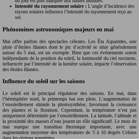
du jour est plus marquée aux hautes latitudes.
Intensité du rayonnement solaire :
L’angle d’incidence des
rayons solaires influence l’intensité du rayonnement reçu au
sol.
Phénomènes astronomiques majeurs en mai
Mai offre parfois des spectacles célestes. Les Êta Aquarides, une
pluie d’étoiles filantes dont le pic d’activité se situe généralement
autour du 5 mai, est un exemple. Bien que ces événements soient
indépendants de la position du soleil, la luminosité du ciel nocturne,
influencée par l’intensité de la lumière solaire, impacte l’observation
des étoiles filantes.
Influence du soleil sur les saisons
Le soleil est le principal régulateur des saisons. En mai, dans
l’hémisphère nord, le printemps bat son plein. L’augmentation de
l’ensoleillement stimule la photosynthèse, favorisant la croissance
des plantes et la floraison. Cependant, la température n’est pas
uniquement déterminée par l’ensoleillement. La latitude, l’altitude et
la proximité des masses d’eau jouent un rôle significatif. Le mois de
mai marque une transition thermique importante, avec une
augmentation moyenne des températures de 5 à 10 degrés Celsius
dans les régions tempérées.