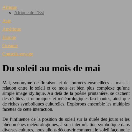
Afrique
Afrique de l’Est
Asie
Amérique
Europe
Océanie
Conseils voyage
Du soleil au mois de mai
Mai, synonyme de floraison et de journées ensoleillées… mais la
relation entre le soleil et ce mois est bien plus complexe qu’une
simple image idyllique. Au-delà de la poésie printanière, se cachent
des réalités astronomiques et météorologiques fascinantes, ainsi que
de riches symboliques culturelles. Explorons ensemble les multiples
facettes de cette interaction.
De l’influence de la position du soleil sur la durée des jours et les
phénomènes météorologiques, à son interprétation symbolique dans
diverses cultures, nous allons découvrir comment le soleil façonne le