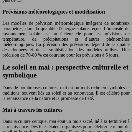
plus de 15.
Prévisions météorologiques et modélisation
Les modèles de prévision météorologique intègrent de nombreux
paramètres, dont la quantité d’énergie solaire reçue. L’intensité du
rayonnement solaire est un facteur clé pour les prévisions de
température, de précipitations et d’autres phénomènes
météorologiques. La précision des prévisions dépend de la qualité
des données et de la sophistication des modèles utilisés. Une
précision de 70-80 % est courante pour les prévisions à 5 jours.
Le soleil en mai : perspective culturelle et
symbolique
Dans de nombreuses cultures, mai est un mois riche en symboles et
traditions, souvent liés au soleil et au renouveau. Il est célébré pour
la renaissance de la nature et la promesse de l’été.
Mai à travers les cultures
Dans la culture celtique, mai était un mois sacré, lié à la fertilité et à
la renaissance. Des fêtes étaient organisées pour célébrer le retour du
soleil et la croissance des plantes. Dans d’autres cultures, mais est