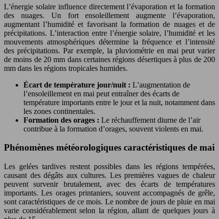
L’énergie solaire influence directement l’évaporation et la formation
des nuages. Un fort ensoleillement augmente l’évaporation,
augmentant l’humidité et favorisant la formation de nuages et de
précipitations. L’interaction entre l’énergie solaire, l’humidité et les
mouvements atmosphériques détermine la fréquence et l’intensité
des précipitations. Par exemple, la pluviométrie en mai peut varier
de moins de 20 mm dans certaines régions désertiques à plus de 200
mm dans les régions tropicales humides.
Écart de température jour/nuit :
L’augmentation de
l’ensoleillement en mai peut entraîner des écarts de
température importants entre le jour et la nuit, notamment dans
les zones continentales.
Formation des orages :
Le réchauffement diurne de l’air
contribue à la formation d’orages, souvent violents en mai.
Phénomènes météorologiques caractéristiques de mai
Les gelées tardives restent possibles dans les régions tempérées,
causant des dégâts aux cultures. Les premières vagues de chaleur
peuvent survenir brutalement, avec des écarts de températures
importants. Les orages printaniers, souvent accompagnés de grêle,
sont caractéristiques de ce mois. Le nombre de jours de pluie en mai
varie considérablement selon la région, allant de quelques jours à