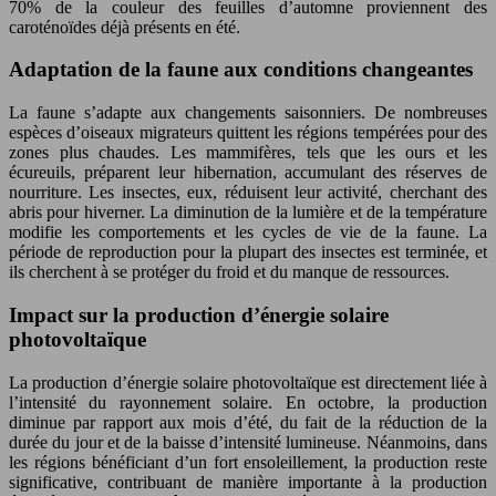
70% de la couleur des feuilles d’automne proviennent des
caroténoïdes déjà présents en été.
Adaptation de la faune aux conditions changeantes
La faune s’adapte aux changements saisonniers. De nombreuses
espèces d’oiseaux migrateurs quittent les régions tempérées pour des
zones plus chaudes. Les mammifères, tels que les ours et les
écureuils, préparent leur hibernation, accumulant des réserves de
nourriture. Les insectes, eux, réduisent leur activité, cherchant des
abris pour hiverner. La diminution de la lumière et de la température
modifie les comportements et les cycles de vie de la faune. La
période de reproduction pour la plupart des insectes est terminée, et
ils cherchent à se protéger du froid et du manque de ressources.
Impact sur la production d’énergie solaire
photovoltaïque
La production d’énergie solaire photovoltaïque est directement liée à
l’intensité du rayonnement solaire. En octobre, la production
diminue par rapport aux mois d’été, du fait de la réduction de la
durée du jour et de la baisse d’intensité lumineuse. Néanmoins, dans
les régions bénéficiant d’un fort ensoleillement, la production reste
significative, contribuant de manière importante à la production