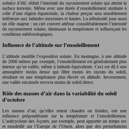
solstice d’été, réduit l’intensité du rayonnement solaire qui atteint la
surface terrestre. Même avec une durée d’ensoleillement similaire à
celle d’une région équatoriale, la chaleur perçue sera sensiblement
inférieure aux latitudes moyennes et hautes. La nébulosité joue aussi
un rôle majeur : un ciel couvert atténue considérablement l’intensité
du rayonnement solaire, diminuant la température et influençant les
conditions météorologiques.
Influence de l’altitude sur l’ensoleillement
L’altitude modifie l’exposition solaire. En montagne, à une altitude
de 2000 mètres par exemple, l’ensoleillement est généralement plus
intense qu’en vallée, même à latitude équivalente. Ceci est dû à une
atmosphère moins dense qui filtre moins les rayons du soleil,
résultant en une température plus élevée en altitude. Inversement,
une vallée encaissée recevra moins de soleil direct.
Rôle des masses d’air dans la variabilité du soleil
d’octobre
Les masses d’air, qu’elles soient chaudes ou froides, ont une
influence prépondérante sur la température et l’ensoleillement.
L’anticyclone des Açores, par exemple, peut apporter un temps sec
et ensoleillé sur l’Europe de l’Ouest, alors que des perturbations