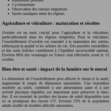
Randonnée pédestre
Cyclotourisme
Observation des oiseaux migrateurs
Sports nautiques selon les régions
Agriculture et viticulture : maturation et récoltes
Octobre est un mois crucial pour l’agriculture et la viticulture,
particulièrement dans les régions tempérées. Pour la viticulture,
l’ensoleillement d’octobre est essentiel à la maturation des raisins,
influençant la qualité et les arômes du vin. Des journées ensoleillées
et des nuits fraîches contribuent à l’équilibre sucre/acidité optimal.
Environ 80% des vendanges en France sont effectuées avant le 15
octobre.
Bien-être et santé : impact de la lumière sur le moral
La diminution de l’ensoleillement peut affecter le moral et la santé,
augmentant le risque de dépression saisonnière. Une exposition
modérée au soleil, combinée à une alimentation saine et à une
activité physique régulière, est importante pour préserver le bien-
être. Il est essentiel de profiter des heures de soleil disponibles tout
en se protégeant des rayons UV. Environ 15% de la population
adulte souffre de troubles affectifs saisonniers.