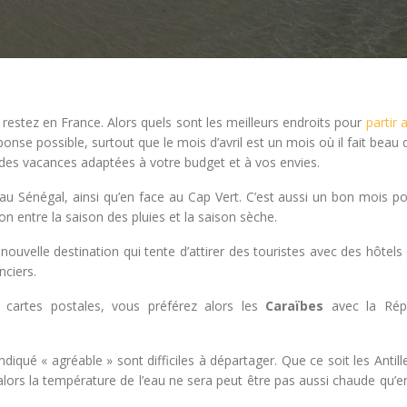
us restez en France. Alors quels sont les meilleurs endroits pour
partir 
onse possible, surtout que le mois d’avril est un mois où il fait beau
des vacances adaptées à votre budget et à vos envies.
n au Sénégal, ainsi qu’en face au Cap Vert. C’est aussi un bon mois po
ion entre la saison des pluies et la saison sèche.
ouvelle destination qui tente d’attirer des touristes avec des hôtels
nciers.
cartes postales, vous préférez alors les
Caraïbes
avec la Rép
iqué « agréable » sont difficiles à départager. Que ce soit les Antille
 alors la température de l’eau ne sera peut être pas aussi chaude qu’e