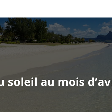
AFRIQUE
ASIE
AMÉRIQUE
EUROPE
 soleil au mois d’av