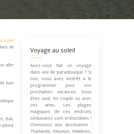
au soleil
 dans de
Voyage au soleil
ur aller
Avez-vous fait un voyage
dans une île paradisiaque ? Si
non, vous avez intérêt à le
 de luxe
programmer pour vos
prochaines vacances. Vous
êtes seul, en couple ou avec
ublique
vos amis, Les plages
magiques de ces endroits
séduisants sont irrésistibles !
s, Bali,
Choisissez une destination :
n pleine
Thaïlande, Réunion, Maldives,