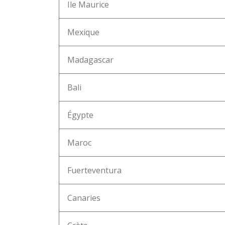
Ile Maurice
Mexique
Madagascar
Bali
Égypte
Maroc
Fuerteventura
Canaries