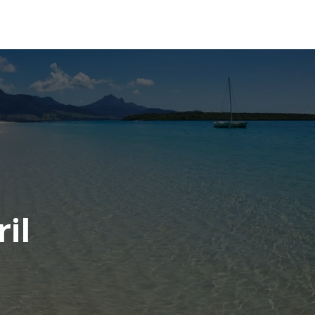
OCÉANIE
CONSEILS VOYAGE
ril