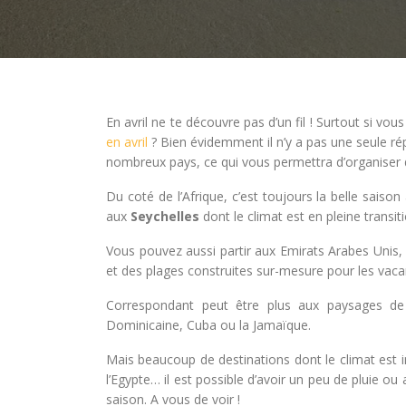
En avril ne te découvre pas d’un fil ! Surtout si vo
en avril
? Bien évidemment il n’y a pas une seule rép
nombreux pays, ce qui vous permettra d’organiser 
Du coté de l’Afrique, c’est toujours la belle saiso
aux
Seychelles
dont le climat est en pleine transit
Vous pouvez aussi partir aux Emirats Arabes Unis, n
et des plages construites sur-mesure pour les vaca
Correspondant peut être plus aux paysages de 
Dominicaine, Cuba ou la Jamaïque.
Mais beaucoup de destinations dont le climat est ind
l’Egypte… il est possible d’avoir un peu de pluie ou
saison. A vous de voir !