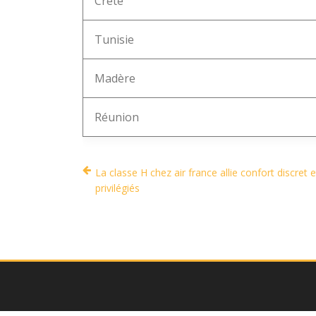
Crète
Tunisie
Madère
Réunion
La classe H chez air france allie confort discret e
privilégiés