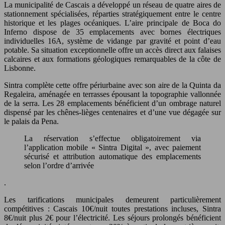
La municipalité de Cascais a développé un réseau de quatre aires de
stationnement spécialisées, réparties stratégiquement entre le centre
historique et les plages océaniques. L’aire principale de Boca do
Inferno dispose de 35 emplacements avec bornes électriques
individuelles 16A, système de vidange par gravité et point d’eau
potable. Sa situation exceptionnelle offre un accès direct aux falaises
calcaires et aux formations géologiques remarquables de la côte de
Lisbonne.
Sintra complète cette offre périurbaine avec son aire de la Quinta da
Regaleira, aménagée en terrasses épousant la topographie vallonnée
de la serra. Les 28 emplacements bénéficient d’un ombrage naturel
dispensé par les chênes-lièges centenaires et d’une vue dégagée sur
le palais da Pena.
La réservation s’effectue obligatoirement via
l’application mobile « Sintra Digital », avec paiement
sécurisé et attribution automatique des emplacements
selon l’ordre d’arrivée
.
Les tarifications municipales demeurent particulièrement
compétitives : Cascais 10€/nuit toutes prestations incluses, Sintra
8€/nuit plus 2€ pour l’électricité. Les séjours prolongés bénéficient