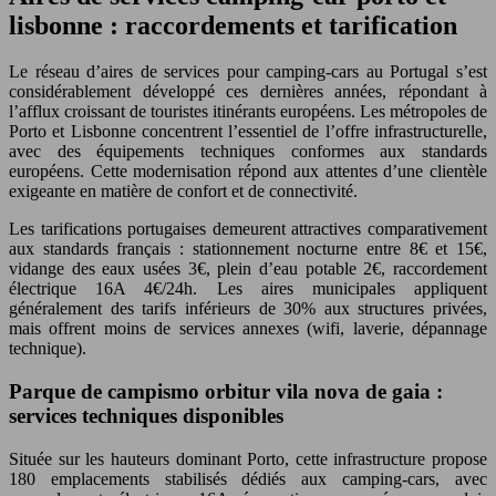
lisbonne : raccordements et tarification
Le réseau d’aires de services pour camping-cars au Portugal s’est
considérablement développé ces dernières années, répondant à
l’afflux croissant de touristes itinérants européens. Les métropoles de
Porto et Lisbonne concentrent l’essentiel de l’offre infrastructurelle,
avec des équipements techniques conformes aux standards
européens. Cette modernisation répond aux attentes d’une clientèle
exigeante en matière de confort et de connectivité.
Les tarifications portugaises demeurent attractives comparativement
aux standards français : stationnement nocturne entre 8€ et 15€,
vidange des eaux usées 3€, plein d’eau potable 2€, raccordement
électrique 16A 4€/24h. Les aires municipales appliquent
généralement des tarifs inférieurs de 30% aux structures privées,
mais offrent moins de services annexes (wifi, laverie, dépannage
technique).
Parque de campismo orbitur vila nova de gaia :
services techniques disponibles
Située sur les hauteurs dominant Porto, cette infrastructure propose
180 emplacements stabilisés dédiés aux camping-cars, avec