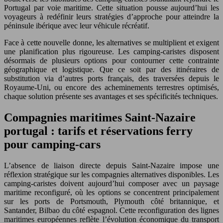
Portugal par voie maritime. Cette situation pousse aujourd’hui les
voyageurs à redéfinir leurs stratégies d’approche pour atteindre la
péninsule ibérique avec leur véhicule récréatif.
Face à cette nouvelle donne, les alternatives se multiplient et exigent
une planification plus rigoureuse. Les camping-caristes disposent
désormais de plusieurs options pour contourner cette contrainte
géographique et logistique. Que ce soit par des itinéraires de
substitution via d’autres ports français, des traversées depuis le
Royaume-Uni, ou encore des acheminements terrestres optimisés,
chaque solution présente ses avantages et ses spécificités techniques.
Compagnies maritimes Saint-Nazaire
portugal : tarifs et réservations ferry
pour camping-cars
L’absence de liaison directe depuis Saint-Nazaire impose une
réflexion stratégique sur les compagnies alternatives disponibles. Les
camping-caristes doivent aujourd’hui composer avec un paysage
maritime reconfiguré, où les options se concentrent principalement
sur les ports de Portsmouth, Plymouth côté britannique, et
Santander, Bilbao du côté espagnol. Cette reconfiguration des lignes
maritimes européennes reflète l’évolution économique du transport