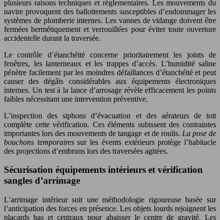
plusieurs raisons techniques et réglementaires. Les mouvements du
navire provoquent des ballottements susceptibles d’endommager les
systèmes de plomberie internes. Les vannes de vidange doivent être
fermées hermétiquement et verrouillées pour éviter toute ouverture
accidentelle durant la traversée.
Le contrôle d’étanchéité concerne prioritairement les joints de
fenêtres, les lanterneaux et les trappes d’accès. L’humidité saline
pénètre facilement par les moindres défaillances d’étanchéité et peut
causer des dégâts considérables aux équipements électroniques
internes. Un test à la lance d’arrosage révèle efficacement les points
faibles nécessitant une intervention préventive.
L’inspection des siphons d’évacuation et des aérateurs de toit
complète cette vérification. Ces éléments subissent des contraintes
importantes lors des mouvements de tangage et de roulis.
La pose de
bouchons temporaires
sur les évents extérieurs protège l’habitacle
des projections d’embruns lors des traversées agitées.
Sécurisation équipements intérieurs et vérification
sangles d’arrimage
L’arrimage intérieur suit une méthodologie rigoureuse basée sur
l’anticipation des forces en présence. Les objets lourds rejoignent les
placards bas et centraux pour abaisser le centre de gravité. Les