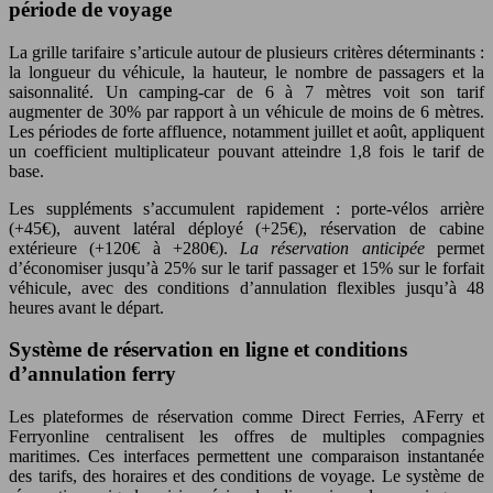
période de voyage
La grille tarifaire s’articule autour de plusieurs critères déterminants :
la longueur du véhicule, la hauteur, le nombre de passagers et la
saisonnalité. Un camping-car de 6 à 7 mètres voit son tarif
augmenter de 30% par rapport à un véhicule de moins de 6 mètres.
Les périodes de forte affluence, notamment juillet et août, appliquent
un coefficient multiplicateur pouvant atteindre 1,8 fois le tarif de
base.
Les suppléments s’accumulent rapidement : porte-vélos arrière
(+45€), auvent latéral déployé (+25€), réservation de cabine
extérieure (+120€ à +280€).
La réservation anticipée
permet
d’économiser jusqu’à 25% sur le tarif passager et 15% sur le forfait
véhicule, avec des conditions d’annulation flexibles jusqu’à 48
heures avant le départ.
Système de réservation en ligne et conditions
d’annulation ferry
Les plateformes de réservation comme Direct Ferries, AFerry et
Ferryonline centralisent les offres de multiples compagnies
maritimes. Ces interfaces permettent une comparaison instantanée
des tarifs, des horaires et des conditions de voyage. Le système de