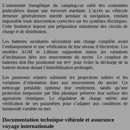
L’autonomie énergétique du camping-car subit des contraintes
particulières durant une traversée maritime. L’accès au véhicule
demeure généralement interdit pendant la navigation, rendant
impossible toute intervention corrective sur les systèmes électriques.
Cette limitation impose une préparation minutieuse des circuits de
charge et de distribution.
Les batteries auxiliaires nécessitent une charge complète avant
l’embarquement et une vérification de leur niveau d’électrolyte. Les
modèles AGM et Lithium supportent mieux les variations
d’inclinaison liées aux mouvements du navire. Le coupleur de
batteries doit être positionné sur
pour éviter la décharge de la
OFF
batterie moteur durant l’immobilisation prolongée.
Les panneaux solaires subissent les projections salines et les
variations d’orientation dues aux mouvements du navire. Un
nettoyage préalable optimise leur rendement, tandis qu’une
protection temporaire par film plastique préserve leur surface des
agressions chimiques. Le régulateur de charge mérite une
vérification de ses paramètres pour s’adapter aux conditions de
luminosité variable en mer.
Documentation technique véhicule et assurance
voyage internationale