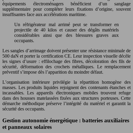
équipements électroménagers bénéficient d’un sanglage
supplémentaire pour compléter leurs fixations d’origine, souvent
insuffisantes face aux accélérations maritime.
Un réfrigérateur mal arrimé peut se transformer en
projectile de 40 kilos et causer des dégâts matériels
considérables ainsi que des blessures graves aux
occupants.
Les sangles d’arrimage doivent présenter une résistance minimale de
500 daN et porter la certification CE. Leur inspection visuelle décèle
les signes d’usure : effilochage des fibres, décoloration des fils de
sécurité, déformation des crochets métalliques. Le remplacement
préventif s’impose dès l’apparition du moindre défaut.
L’organisation intérieure privilégie la répartition homogène des
masses. Les produits liquides rejoignent des contenants étanches et
incassables. Les appareils électroniques mobiles trouvent refuge
dans des housses matelassées fixées aux structures porteuses. Cette
démarche méthodique préserve l’intégrité du matériel et garantit la
sécurité des occupants.
Gestion autonomie énergétique : batteries auxiliaires
et panneaux solaires