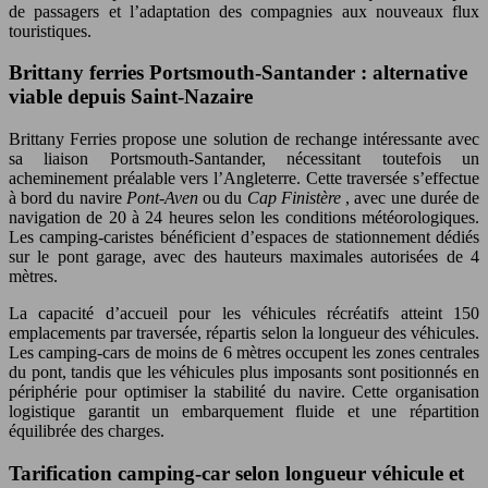
de passagers et l’adaptation des compagnies aux nouveaux flux
touristiques.
Brittany ferries Portsmouth-Santander : alternative
viable depuis Saint-Nazaire
Brittany Ferries propose une solution de rechange intéressante avec
sa liaison Portsmouth-Santander, nécessitant toutefois un
acheminement préalable vers l’Angleterre. Cette traversée s’effectue
à bord du navire
Pont-Aven
ou du
Cap Finistère
, avec une durée de
navigation de 20 à 24 heures selon les conditions météorologiques.
Les camping-caristes bénéficient d’espaces de stationnement dédiés
sur le pont garage, avec des hauteurs maximales autorisées de 4
mètres.
La capacité d’accueil pour les véhicules récréatifs atteint 150
emplacements par traversée, répartis selon la longueur des véhicules.
Les camping-cars de moins de 6 mètres occupent les zones centrales
du pont, tandis que les véhicules plus imposants sont positionnés en
périphérie pour optimiser la stabilité du navire. Cette organisation
logistique garantit un embarquement fluide et une répartition
équilibrée des charges.
Tarification camping-car selon longueur véhicule et