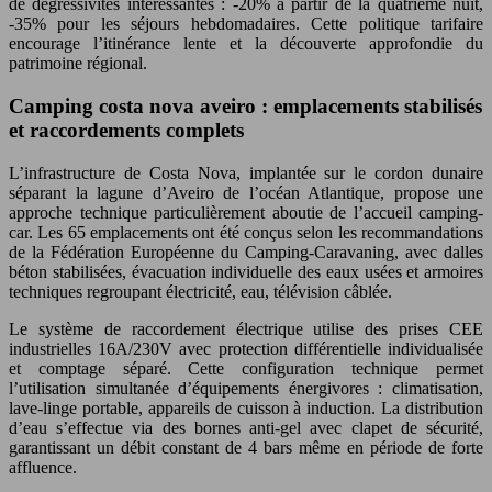
de dégressivités intéressantes : -20% à partir de la quatrième nuit,
-35% pour les séjours hebdomadaires. Cette politique tarifaire
encourage l’itinérance lente et la découverte approfondie du
patrimoine régional.
Camping costa nova aveiro : emplacements stabilisés
et raccordements complets
L’infrastructure de Costa Nova, implantée sur le cordon dunaire
séparant la lagune d’Aveiro de l’océan Atlantique, propose une
approche technique particulièrement aboutie de l’accueil camping-
car. Les 65 emplacements ont été conçus selon les recommandations
de la Fédération Européenne du Camping-Caravaning, avec dalles
béton stabilisées, évacuation individuelle des eaux usées et armoires
techniques regroupant électricité, eau, télévision câblée.
Le système de raccordement électrique utilise des prises CEE
industrielles 16A/230V avec protection différentielle individualisée
et comptage séparé. Cette configuration technique permet
l’utilisation simultanée d’équipements énergivores : climatisation,
lave-linge portable, appareils de cuisson à induction. La distribution
d’eau s’effectue via des bornes anti-gel avec clapet de sécurité,
garantissant un débit constant de 4 bars même en période de forte
affluence.