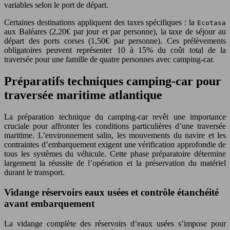
variables selon le port de départ.
Certaines destinations appliquent des taxes spécifiques : la
Ecotasa
aux Baléares (2,20€ par jour et par personne), la taxe de séjour au
départ des ports corses (1,50€ par personne). Ces prélèvements
obligatoires peuvent représenter 10 à 15% du coût total de la
traversée pour une famille de quatre personnes avec camping-car.
Préparatifs techniques camping-car pour
traversée maritime atlantique
La préparation technique du camping-car revêt une importance
cruciale pour affronter les conditions particulières d’une traversée
maritime. L’environnement salin, les mouvements du navire et les
contraintes d’embarquement exigent une vérification approfondie de
tous les systèmes du véhicule. Cette phase préparatoire détermine
largement la réussite de l’opération et la préservation du matériel
durant le transport.
Vidange réservoirs eaux usées et contrôle étanchéité
avant embarquement
La vidange complète des réservoirs d’eaux usées s’impose pour