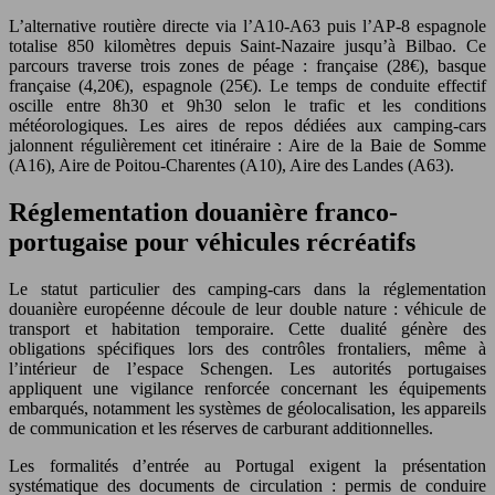
L’alternative routière directe via l’A10-A63 puis l’AP-8 espagnole
totalise 850 kilomètres depuis Saint-Nazaire jusqu’à Bilbao. Ce
parcours traverse trois zones de péage : française (28€), basque
française (4,20€), espagnole (25€). Le temps de conduite effectif
oscille entre 8h30 et 9h30 selon le trafic et les conditions
météorologiques. Les aires de repos dédiées aux camping-cars
jalonnent régulièrement cet itinéraire : Aire de la Baie de Somme
(A16), Aire de Poitou-Charentes (A10), Aire des Landes (A63).
Réglementation douanière franco-
portugaise pour véhicules récréatifs
Le statut particulier des camping-cars dans la réglementation
douanière européenne découle de leur double nature : véhicule de
transport et habitation temporaire. Cette dualité génère des
obligations spécifiques lors des contrôles frontaliers, même à
l’intérieur de l’espace Schengen. Les autorités portugaises
appliquent une vigilance renforcée concernant les équipements
embarqués, notamment les systèmes de géolocalisation, les appareils
de communication et les réserves de carburant additionnelles.
Les formalités d’entrée au Portugal exigent la présentation
systématique des documents de circulation : permis de conduire