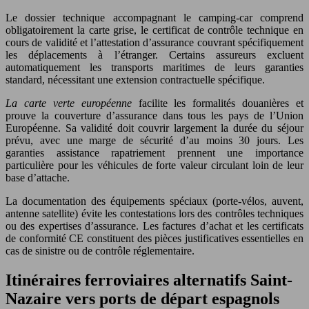
Le dossier technique accompagnant le camping-car comprend
obligatoirement la carte grise, le certificat de contrôle technique en
cours de validité et l’attestation d’assurance couvrant spécifiquement
les déplacements à l’étranger. Certains assureurs excluent
automatiquement les transports maritimes de leurs garanties
standard, nécessitant une extension contractuelle spécifique.
La carte verte européenne
facilite les formalités douanières et
prouve la couverture d’assurance dans tous les pays de l’Union
Européenne. Sa validité doit couvrir largement la durée du séjour
prévu, avec une marge de sécurité d’au moins 30 jours. Les
garanties assistance rapatriement prennent une importance
particulière pour les véhicules de forte valeur circulant loin de leur
base d’attache.
La documentation des équipements spéciaux (porte-vélos, auvent,
antenne satellite) évite les contestations lors des contrôles techniques
ou des expertises d’assurance. Les factures d’achat et les certificats
de conformité CE constituent des pièces justificatives essentielles en
cas de sinistre ou de contrôle réglementaire.
Itinéraires ferroviaires alternatifs Saint-
Nazaire vers ports de départ espagnols