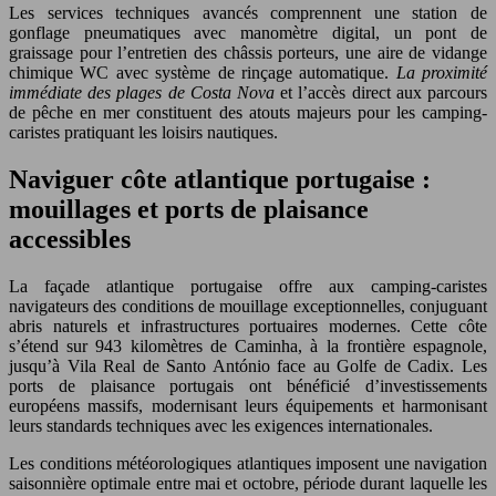
Les services techniques avancés comprennent une station de
gonflage pneumatiques avec manomètre digital, un pont de
graissage pour l’entretien des châssis porteurs, une aire de vidange
chimique WC avec système de rinçage automatique.
La proximité
immédiate des plages de Costa Nova
et l’accès direct aux parcours
de pêche en mer constituent des atouts majeurs pour les camping-
caristes pratiquant les loisirs nautiques.
Naviguer côte atlantique portugaise :
mouillages et ports de plaisance
accessibles
La façade atlantique portugaise offre aux camping-caristes
navigateurs des conditions de mouillage exceptionnelles, conjuguant
abris naturels et infrastructures portuaires modernes. Cette côte
s’étend sur 943 kilomètres de Caminha, à la frontière espagnole,
jusqu’à Vila Real de Santo António face au Golfe de Cadix. Les
ports de plaisance portugais ont bénéficié d’investissements
européens massifs, modernisant leurs équipements et harmonisant
leurs standards techniques avec les exigences internationales.
Les conditions météorologiques atlantiques imposent une navigation
saisonnière optimale entre mai et octobre, période durant laquelle les