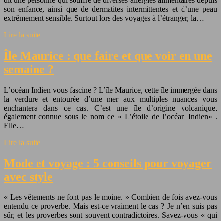
dit une personne qui souffre de diverses allergies alimentaires depuis
son enfance, ainsi que de dermatites intermittentes et d’une peau
extrêmement sensible. Surtout lors des voyages à l’étranger, la…
Lire la suite
Île Maurice : que faire et que voir en une
semaine ?
L’océan Indien vous fascine ? L’île Maurice, cette île immergée dans
la verdure et entourée d’une mer aux multiples nuances vous
enchantera dans ce cas. C’est une île d’origine volcanique,
également connue sous le nom de « L’étoile de l’océan Indien« .
Elle…
Lire la suite
Mode et voyage : 5 conseils pour voyager
avec style
« Les vêtements ne font pas le moine. » Combien de fois avez-vous
entendu ce proverbe. Mais est-ce vraiment le cas ? Je n’en suis pas
sûr, et les proverbes sont souvent contradictoires. Savez-vous « qui