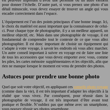
est peut-être important d’avoir une personne ou un autre élément
pour donner l’échelle. D’autre part, si vous prenez une photo d’un
détail minuscule, vous devez essayer de trouver un angle qui vous
encadre correctement dans l’espace.
L’équipement est l’un des points principaux d’une bonne image. Ici,
le choix du matériel est aussi important que la connaissance de celui-
ci. Pour chaque type de photographie, il y a un meilleur appareil, un
meilleur objectif, etc. Mais dans une photographie de voyage, il est
fondamental de comprendre tout le contexte de ce que vous allez
photographier. Il est donc important de choisir un équipement qui
s’adapte à votre voyage, à savoir les endroits où vous allez marcher.
Un autre conseil important à suivre en voyage est de faire une liste
de tous les accessoires que vous devez emporter avec vous, comme
les piles, les cartes mémoire supplémentaires et les objectifs, afin que
rien ne manque lorsque le moment est venu de prendre des photos.
Astuces pour prendre une bonne photo
Quel que soit votre objectif, en appliquant ces
conseils photo voyage
(comme dans la vie), il est très important d’adapter les objectifs à la
réalité que vous vivez. Par conséquent, pour réussir dans la
photographie de voyage, il est très important d’être avant tout
pratique et flexible. N’oubliez pas que même avec un smartphone,
vous pouvez réussir ses photos smartphone.