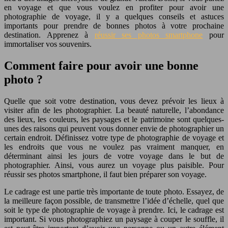
en voyage et que vous voulez en profiter pour avoir une
photographie de voyage, il y a quelques conseils et astuces
importants pour prendre de bonnes photos à votre prochaine
destination. Apprenez à
réussir ses photos smartphone
pour
immortaliser vos souvenirs.
Comment faire pour avoir une bonne
photo ?
Quelle que soit votre destination, vous devez prévoir les lieux à
visiter afin de les photographier. La beauté naturelle, l’abondance
des lieux, les couleurs, les paysages et le patrimoine sont quelques-
unes des raisons qui peuvent vous donner envie de photographier un
certain endroit. Définissez votre type de photographie de voyage et
les endroits que vous ne voulez pas vraiment manquer, en
déterminant ainsi les jours de votre voyage dans le but de
photographier. Ainsi, vous aurez un voyage plus paisible. Pour
réussir ses photos smartphone, il faut bien préparer son voyage.
Le cadrage est une partie très importante de toute photo. Essayez, de
la meilleure façon possible, de transmettre l’idée d’échelle, quel que
soit le type de photographie de voyage à prendre. Ici, le cadrage est
important. Si vous photographiez un paysage à couper le souffle, il