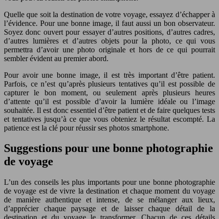
Quelle que soit la destination de votre voyage, essayez d’échapper à
l’évidence. Pour une bonne image, il faut aussi un bon observateur.
Soyez donc ouvert pour essayer d’autres positions, d’autres cadres,
d’autres lumières et d’autres objets pour la photo, ce qui vous
permettra d’avoir une photo originale et hors de ce qui pourrait
sembler évident au premier abord.
Pour avoir une bonne image, il est très important d’être patient.
Parfois, ce n’est qu’après plusieurs tentatives qu’il est possible de
capturer le bon moment, ou seulement après plusieurs heures
d’attente qu’il est possible d’avoir la lumière idéale ou l’image
souhaitée. Il est donc essentiel d’être patient et de faire quelques tests
et tentatives jusqu’à ce que vous obteniez le résultat escompté. La
patience est la clé pour réussir ses photos smartphone.
Suggestions pour une bonne photographie
de voyage
L’un des conseils les plus importants pour une bonne photographie
de voyage est de vivre la destination et chaque moment du voyage
de manière authentique et intense, de se mélanger aux lieux,
d’apprécier chaque paysage et de laisser chaque détail de la
destination et du voyage le transformer. Chacun de ces détails