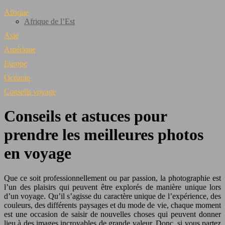
Afrique
Afrique de l’Est
Asie
Amérique
Europe
Océanie
Conseils voyage
Conseils et astuces pour
prendre les meilleures photos
en voyage
Que ce soit professionnellement ou par passion, la photographie est
l’un des plaisirs qui peuvent être explorés de manière unique lors
d’un voyage. Qu’il s’agisse du caractère unique de l’expérience, des
couleurs, des différents paysages et du mode de vie, chaque moment
est une occasion de saisir de nouvelles choses qui peuvent donner
lieu à des images incroyables de grande valeur. Donc, si vous partez