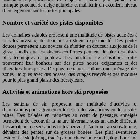
manque ponctuel de neige naturelle et maintenir un excellent niveau
d’enneigement sur les pistes principales.
Nombre et variété des pistes disponibles
Les domaines skiables proposent une multitude de pistes adaptées à
tous les niveaux, du débutant au skieur expérimenté. Des pentes
douces permettent aux novices de s’initier en douceur aux joies de la
glisse, tandis que les skieurs confirmés peuvent dévaler des pistes
plus techniques et pentues. Les amateurs de sensations fortes
trouveront leur bonheur sur des pistes noires exigeantes et des
itinéraires hors-pistes. De plus, certaines stations ont aménagé des
zones ludiques avec des bosses, des virages relevés et des modules
pour le plus grand plaisir des freestyleurs.
Activités et animations hors ski proposées
Les stations de ski proposent une multitude d’activités et
d’animations pour agrémenter le séjour des vacanciers en dehors des
pistes. Des balades en raquettes au cœur de paysages enneigés
permettent de découvrir la nature hivernale sous un angle différent.
Les amateurs de sensations fortes peuvent s’adonner au snowtubing,
dévalant des pentes sur de grosses bouées. Les plus aventureux
testeront le ski joëring, tracté par un cheval au grand galop. Pour une