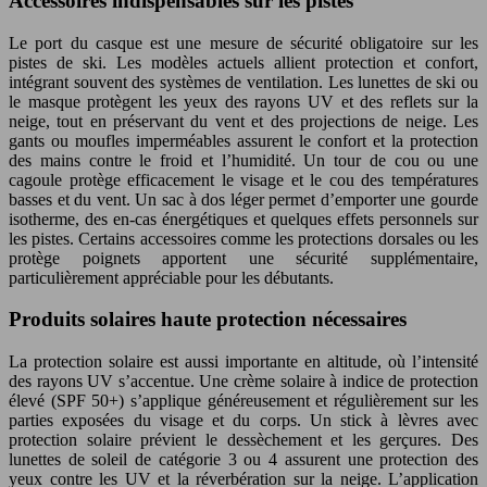
Accessoires indispensables sur les pistes
Le port du casque est une mesure de sécurité obligatoire sur les
pistes de ski. Les modèles actuels allient protection et confort,
intégrant souvent des systèmes de ventilation. Les lunettes de ski ou
le masque protègent les yeux des rayons UV et des reflets sur la
neige, tout en préservant du vent et des projections de neige. Les
gants ou moufles imperméables assurent le confort et la protection
des mains contre le froid et l’humidité. Un tour de cou ou une
cagoule protège efficacement le visage et le cou des températures
basses et du vent. Un sac à dos léger permet d’emporter une gourde
isotherme, des en-cas énergétiques et quelques effets personnels sur
les pistes. Certains accessoires comme les protections dorsales ou les
protège poignets apportent une sécurité supplémentaire,
particulièrement appréciable pour les débutants.
Produits solaires haute protection nécessaires
La protection solaire est aussi importante en altitude, où l’intensité
des rayons UV s’accentue. Une crème solaire à indice de protection
élevé (SPF 50+) s’applique généreusement et régulièrement sur les
parties exposées du visage et du corps. Un stick à lèvres avec
protection solaire prévient le dessèchement et les gerçures. Des
lunettes de soleil de catégorie 3 ou 4 assurent une protection des
yeux contre les UV et la réverbération sur la neige. L’application