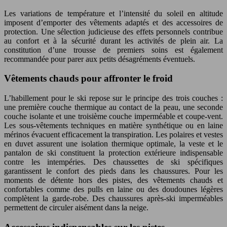
Les variations de température et l’intensité du soleil en altitude
imposent d’emporter des vêtements adaptés et des accessoires de
protection. Une sélection judicieuse des effets personnels contribue
au confort et à la sécurité durant les activités de plein air. La
constitution d’une trousse de premiers soins est également
recommandée pour parer aux petits désagréments éventuels.
Vêtements chauds pour affronter le froid
L’habillement pour le ski repose sur le principe des trois couches :
une première couche thermique au contact de la peau, une seconde
couche isolante et une troisième couche imperméable et coupe-vent.
Les sous-vêtements techniques en matière synthétique ou en laine
mérinos évacuent efficacement la transpiration. Les polaires et vestes
en duvet assurent une isolation thermique optimale, la veste et le
pantalon de ski constituent la protection extérieure indispensable
contre les intempéries. Des chaussettes de ski spécifiques
garantissent le confort des pieds dans les chaussures. Pour les
moments de détente hors des pistes, des vêtements chauds et
confortables comme des pulls en laine ou des doudounes légères
complètent la garde-robe. Des chaussures après-ski imperméables
permettent de circuler aisément dans la neige.