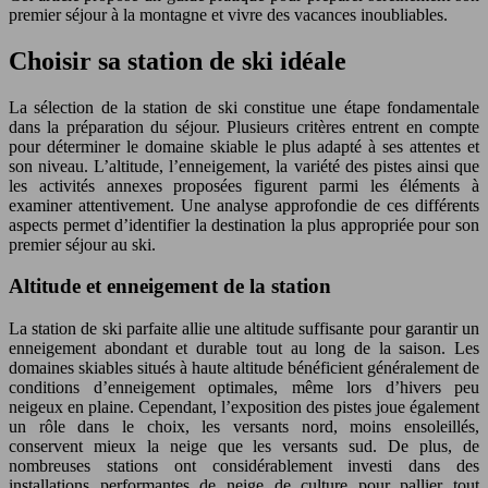
premier séjour à la montagne et vivre des vacances inoubliables.
Choisir sa station de ski idéale
La sélection de la station de ski constitue une étape fondamentale
dans la préparation du séjour. Plusieurs critères entrent en compte
pour déterminer le domaine skiable le plus adapté à ses attentes et
son niveau. L’altitude, l’enneigement, la variété des pistes ainsi que
les activités annexes proposées figurent parmi les éléments à
examiner attentivement. Une analyse approfondie de ces différents
aspects permet d’identifier la destination la plus appropriée pour son
premier séjour au ski.
Altitude et enneigement de la station
La station de ski parfaite allie une altitude suffisante pour garantir un
enneigement abondant et durable tout au long de la saison. Les
domaines skiables situés à haute altitude bénéficient généralement de
conditions d’enneigement optimales, même lors d’hivers peu
neigeux en plaine. Cependant, l’exposition des pistes joue également
un rôle dans le choix, les versants nord, moins ensoleillés,
conservent mieux la neige que les versants sud. De plus, de
nombreuses stations ont considérablement investi dans des
installations performantes de neige de culture pour pallier tout