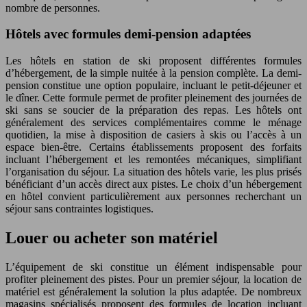
nombre de personnes.
Hôtels avec formules demi-pension adaptées
Les hôtels en station de ski proposent différentes formules
d’hébergement, de la simple nuitée à la pension complète. La demi-
pension constitue une option populaire, incluant le petit-déjeuner et
le dîner. Cette formule permet de profiter pleinement des journées de
ski sans se soucier de la préparation des repas. Les hôtels ont
généralement des services complémentaires comme le ménage
quotidien, la mise à disposition de casiers à skis ou l’accès à un
espace bien-être. Certains établissements proposent des forfaits
incluant l’hébergement et les remontées mécaniques, simplifiant
l’organisation du séjour. La situation des hôtels varie, les plus prisés
bénéficiant d’un accès direct aux pistes. Le choix d’un hébergement
en hôtel convient particulièrement aux personnes recherchant un
séjour sans contraintes logistiques.
Louer ou acheter son matériel
L’équipement de ski constitue un élément indispensable pour
profiter pleinement des pistes. Pour un premier séjour, la location de
matériel est généralement la solution la plus adaptée. De nombreux
magasins spécialisés proposent des formules de location incluant