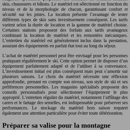
skis, chaussures et bâtons. Le matériel est sélectionné en fonction du
niveau et de la morphologie de chacun, garantissant confort et
sécurité sur les pistes. La location présente l’avantage de tester
différents types de skis sans investissement conséquent. Les tarifs
varient selon la durée de location et la gamme de matériel choisie.
Certaines stations proposent des forfaits aux tarifs avantageux
combinant la location de matériel et les remontées mécaniques.
L’entretien du matériel est généralement inclus dans la prestation,
assurant des équipements en parfait état tout au long du séjour.
L’achat de matériel personnel peut être envisagé pour les personnes
pratiquant régulièrement le ski. Cette option permet de disposer d’un
équipement parfaitement adapté et de l’utiliser à sa convenance.
L’investissement initial est plus conséquent mais peut s’amortir sur
plusieurs saisons. Le choix du matériel nécessite une réflexion
approfondie, prenant en compte son niveau, son style de ski et ses
préférences personnelles. Les magasins spécialisés proposent des
conseils personnalisés pour sélectionner l’équipement le plus
approprié. L’entretien régulier du matériel, notamment l’affûtage des
carres et le fartage des semelles, est indispensable pour préserver ses
performances. Le stockage du matériel hors saison requiert
également une attention particulière pour éviter toute détérioration.
Préparer sa valise pour la montagne