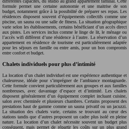
différentes capacités, du studio au grand appartement familial. Cette
formule permet une certaine autonomie et une maitrise de son
budget, notamment grâce à la possibilité de préparer ses repas. Les
résidences disposent souvent d’équipements collectifs comme une
piscine, un sauna ou une salle de fitness. La situation géographique
varie selon les établissements, certains bénéficiant d’un accès direct
aux pistes. Les services inclus comme le linge de lit, le ménage ou
l’accès wifi diffèrent d’une résidence à l’autre. La réservation d’un
appartement en résidence de tourisme est particulièrement adaptée
pour les séjours en famille ou entre amis, pour un bon compromis
entre confort et budget.
Chalets individuels pour plus d’intimité
La location d’un chalet individuel est une expérience authentique et
chaleureuse, idéale pour s’imprégner de l’ambiance montagnarde.
Cette formule convient particulièrement aux groupes et aux familles
nombreuses, avec davantage d’espace et d’intimité. Les chalets
disposent généralement d’un équipement complet incluant cuisine,
salon avec cheminée et plusieurs chambres. Certains proposent des
prestations haut de gamme comme un sauna privatif ou un jacuzzi.
La situation des chalets varie, certains se trouvant au cœur des
stations tandis que d’autres proposent un cadre plus isolé en pleine
nature. La location d’un chalet nécessite souvent un budget plus
conséquent, mais permet de répartir les coûts sur un plus grand