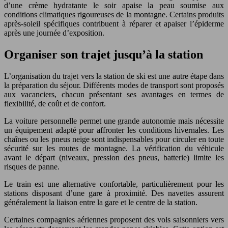
d’une crème hydratante le soir apaise la peau soumise aux
conditions climatiques rigoureuses de la montagne. Certains produits
après-soleil spécifiques contribuent à réparer et apaiser l’épiderme
après une journée d’exposition.
Organiser son trajet jusqu’à la station
L’organisation du trajet vers la station de ski est une autre étape dans
la préparation du séjour. Différents modes de transport sont proposés
aux vacanciers, chacun présentant ses avantages en termes de
flexibilité, de coût et de confort.
La voiture personnelle permet une grande autonomie mais nécessite
un équipement adapté pour affronter les conditions hivernales. Les
chaînes ou les pneus neige sont indispensables pour circuler en toute
sécurité sur les routes de montagne. La vérification du véhicule
avant le départ (niveaux, pression des pneus, batterie) limite les
risques de panne.
Le train est une alternative confortable, particulièrement pour les
stations disposant d’une gare à proximité. Des navettes assurent
généralement la liaison entre la gare et le centre de la station.
Certaines compagnies aériennes proposent des vols saisonniers vers