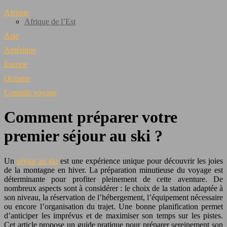
Afrique
Afrique de l’Est
Asie
Amérique
Europe
Océanie
Conseils voyage
Comment préparer votre
premier séjour au ski ?
Un
séjour au ski
est une expérience unique pour découvrir les joies
de la montagne en hiver. La préparation minutieuse du voyage est
déterminante pour profiter pleinement de cette aventure. De
nombreux aspects sont à considérer : le choix de la station adaptée à
son niveau, la réservation de l’hébergement, l’équipement nécessaire
ou encore l’organisation du trajet. Une bonne planification permet
d’anticiper les imprévus et de maximiser son temps sur les pistes.
Cet article propose un guide pratique pour préparer sereinement son