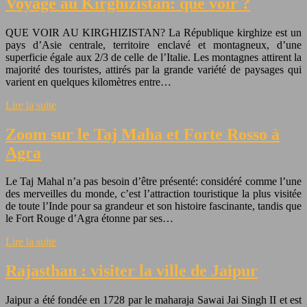
Voyage au Kirghizistan: que voir ?
QUE VOIR AU KIRGHIZISTAN? La République kirghize est un
pays d’Asie centrale, territoire enclavé et montagneux, d’une
superficie égale aux 2/3 de celle de l’Italie. Les montagnes attirent la
majorité des touristes, attirés par la grande variété de paysages qui
varient en quelques kilomètres entre…
Lire la suite
Zoom sur le Taj Maha et Forte Rosso à
Agra
Le Taj Mahal n’a pas besoin d’être présenté: considéré comme l’une
des merveilles du monde, c’est l’attraction touristique la plus visitée
de toute l’Inde pour sa grandeur et son histoire fascinante, tandis que
le Fort Rouge d’Agra étonne par ses…
Lire la suite
Rajasthan : visiter la ville de Jaipur
Jaipur a été fondée en 1728 par le maharaja Sawai Jai Singh II et est