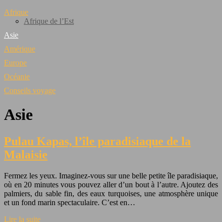
Afrique
Afrique de l’Est
Asie
Amérique
Europe
Océanie
Conseils voyage
Asie
Pulau Kapas, l’île paradisiaque de la
Malaisie
Fermez les yeux. Imaginez-vous sur une belle petite île paradisiaque,
où en 20 minutes vous pouvez aller d’un bout à l’autre. Ajoutez des
palmiers, du sable fin, des eaux turquoises, une atmosphère unique
et un fond marin spectaculaire. C’est en…
Lire la suite