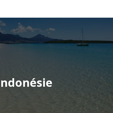
OCÉANIE
CONSEILS VOYAGE
’Indonésie