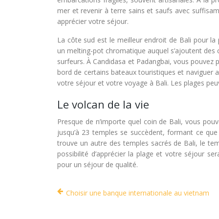
mer et revenir à terre sains et saufs avec suffis
apprécier votre séjour.
La côte sud est le meilleur endroit de Bali pour l
un melting-pot chromatique auquel s’ajoutent des c
surfeurs. À Candidasa et Padangbai, vous pouvez p
bord de certains bateaux touristiques et naviguer 
votre séjour et votre voyage à Bali. Les plages pe
Le volcan de la vie
Presque de n’importe quel coin de Bali, vous pou
jusqu’à 23 temples se succèdent, formant ce que 
trouve un autre des temples sacrés de Bali, le tem
possibilité d’apprécier la plage et votre séjour s
pour un séjour de qualité.
Choisir une banque internationale au vietnam