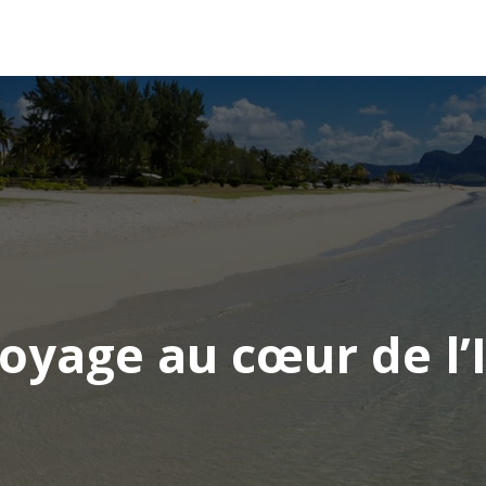
AFRIQUE
ASIE
AMÉRIQUE
EUROPE
voyage au cœur de l