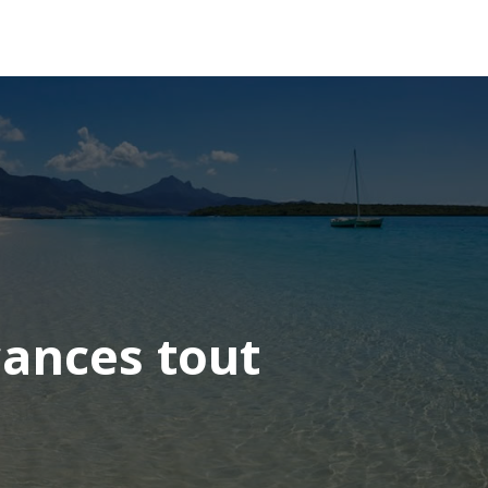
OCÉANIE
CONSEILS VOYAGE
cances tout