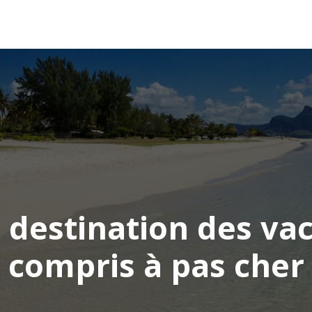
AFRIQUE
ASIE
AMÉRIQUE
EUROPE
la destination des va
compris à pas cher