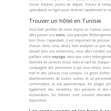
choisir d’autres points de départ. Prenez le te
spécialistes en ligne pour réserver rapidement le 
Trouver un hôtel en Tunisie
Pour bien profiter de votre séjour en Tunisie, vous
allez passer vos
nuits
. Une panoplie d’hébergement
bon choix. Cependant, il est important de précise
chacun. Ainsi, vous devez bien analyser ce que re
faisant bien vos recherches, vous allez tomber su
parfaire votre
voyage
, ainsi que votre hébergement
diversité de services inclus dans le tarif de chaq
compagnie des personnes à qui vous tenez, vous 
mer et des services tout compris. Ce genre d’offr
divertissements de toutes sortes, et un personne
confortables, la vue panoramique, les plages priv
également des serviettes, des parasols et des 
restauration, les thèmes sont souvent adorable
disposition.