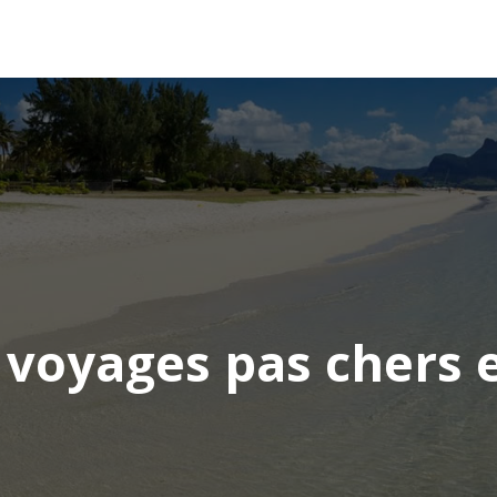
AFRIQUE
ASIE
AMÉRIQUE
EUROPE
 voyages pas chers 