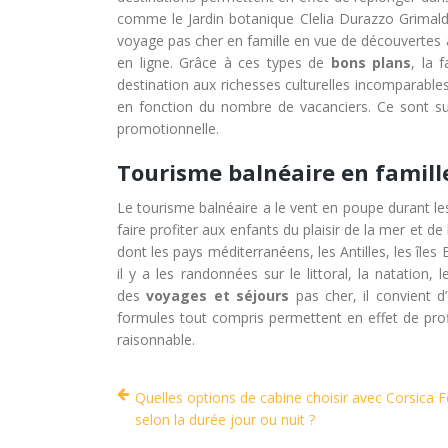
comme le Jardin botanique Clelia Durazzo Grimal
voyage pas cher en famille en vue de découvertes a
en ligne. Grâce à ces types de
bons plans
, la 
destination aux richesses culturelles incomparables
en fonction du nombre de vacanciers. Ce sont sur
promotionnelle.
Tourisme balnéaire en famill
Le tourisme balnéaire a le vent en poupe durant le
faire profiter aux enfants du plaisir de la mer et de
dont les pays méditerranéens, les Antilles, les îles
il y a les randonnées sur le littoral, la natation
des
voyages et séjours
pas cher, il convient 
formules tout compris permettent en effet de profi
raisonnable.
Quelles options de cabine choisir avec Corsica F
selon la durée jour ou nuit ?