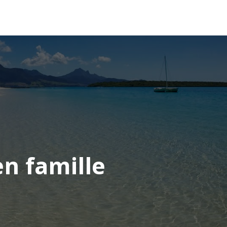
OCÉANIE
CONSEILS VOYAGE
en famille