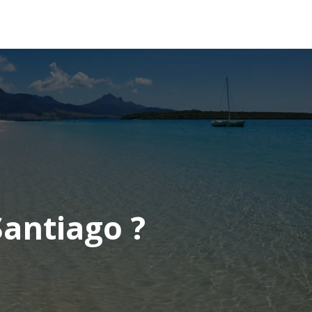
OCÉANIE
CONSEILS VOYAGE
Santiago ?