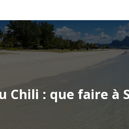
AFRIQUE
ASIE
AMÉRIQUE
EUROPE
 Chili : que faire à 