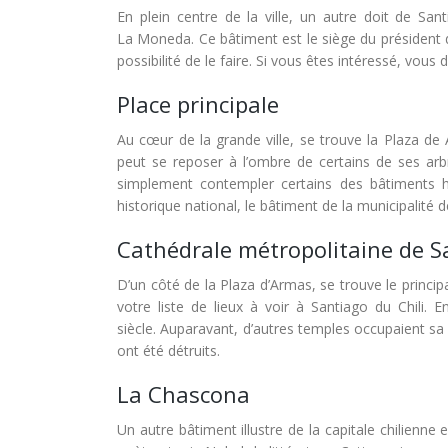
En plein centre de la ville, un autre doit de San
La Moneda. Ce bâtiment est le siège du président de 
possibilité de le faire. Si vous êtes intéressé, vou
Place principale
Au cœur de la grande ville, se trouve la Plaza de 
peut se reposer à l’ombre de certains de ses arb
simplement contempler certains des bâtiments h
historique national, le bâtiment de la municipalité 
Cathédrale métropolitaine de S
D’un côté de la Plaza d’Armas, se trouve le principa
votre liste de lieux à voir à Santiago du Chili. E
siècle. Auparavant, d’autres temples occupaient sa
ont été détruits.
La Chascona
Un autre bâtiment illustre de la capitale chilienn