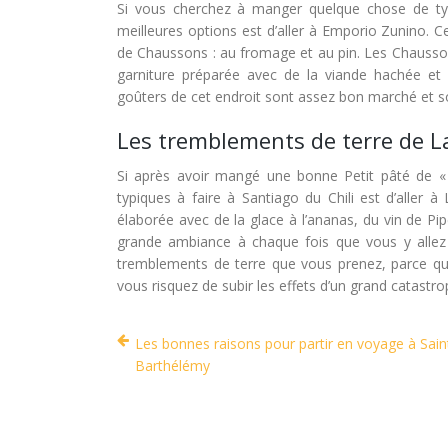
Si vous cherchez à manger quelque chose de typ
meilleures options est d’aller à Emporio Zunino. 
de Chaussons : au fromage et au pin. Les Chaussons
garniture préparée avec de la viande hachée et 
goûters de cet endroit sont assez bon marché et son
Les tremblements de terre de La
Si après avoir mangé une bonne Petit pâté de « 
typiques à faire à Santiago du Chili est d’aller 
élaborée avec de la glace à l’ananas, du vin de Pip
grande ambiance à chaque fois que vous y allez
tremblements de terre que vous prenez, parce qu’il
vous risquez de subir les effets d’un grand catastro
Les bonnes raisons pour partir en voyage à Sain
Barthélémy