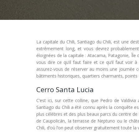
La capitale du Chili, Santiago du Chili, est une des
extrêmement long, et vous devrez probablement p
éloignées de la capitale : Atacama, Patagonie, Île
vous dire ce qu’il faut faire et ce qu’il faut voi
assurez-vous de réserver au moins une journée com
bâtiments historiques, quartiers charmants, points
Cerro Santa Lucia
C’est ici, sur cette colline, que Pedro de Valdivi
Santiago du Chili a été connu après la conquête es
plus célèbres et des plus beaux parcs du centre de l
de Caupolicán, la terrasse de Neptuno ou le châte
Chili, d’où l’on peut observer gratuitement toute la vi