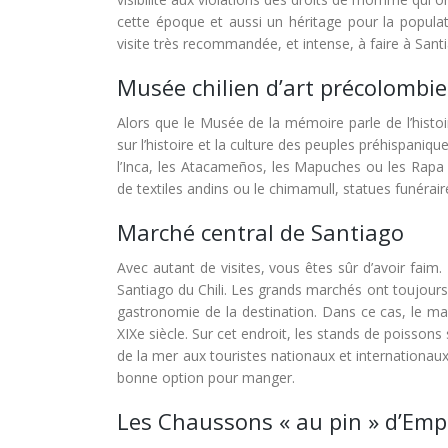
cette époque et aussi un héritage pour la popul
visite très recommandée, et intense, à faire à Santi
Musée chilien d’art précolombi
Alors que le Musée de la mémoire parle de l’histoi
sur l’histoire et la culture des peuples préhispaniq
l’Inca, les Atacameños, les Mapuches ou les Rapa N
de textiles andins ou le chimamull, statues funéra
Marché central de Santiago
Avec autant de visites, vous êtes sûr d’avoir fa
Santiago du Chili. Les grands marchés ont toujours l
gastronomie de la destination. Dans ce cas, le mar
XIXe siècle. Sur cet endroit, les stands de poisson
de la mer aux touristes nationaux et internationaux
bonne option pour manger.
Les Chaussons « au pin » d’Emp