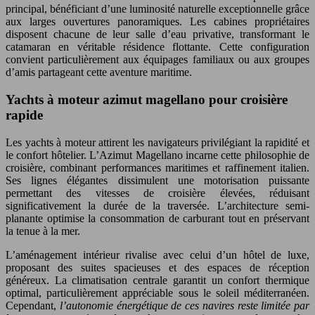
principal, bénéficiant d’une luminosité naturelle exceptionnelle grâce
aux larges ouvertures panoramiques. Les cabines propriétaires
disposent chacune de leur salle d’eau privative, transformant le
catamaran en véritable résidence flottante. Cette configuration
convient particulièrement aux équipages familiaux ou aux groupes
d’amis partageant cette aventure maritime.
Yachts à moteur azimut magellano pour croisière
rapide
Les yachts à moteur attirent les navigateurs privilégiant la rapidité et
le confort hôtelier. L’Azimut Magellano incarne cette philosophie de
croisière, combinant performances maritimes et raffinement italien.
Ses lignes élégantes dissimulent une motorisation puissante
permettant des vitesses de croisière élevées, réduisant
significativement la durée de la traversée. L’architecture semi-
planante optimise la consommation de carburant tout en préservant
la tenue à la mer.
L’aménagement intérieur rivalise avec celui d’un hôtel de luxe,
proposant des suites spacieuses et des espaces de réception
généreux. La climatisation centrale garantit un confort thermique
optimal, particulièrement appréciable sous le soleil méditerranéen.
Cependant,
l’autonomie énergétique de ces navires reste limitée par