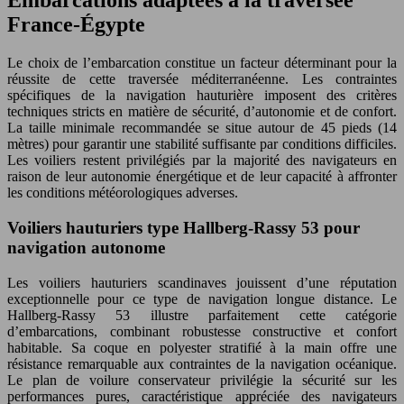
Embarcations adaptées à la traversée
France-Égypte
Le choix de l’embarcation constitue un facteur déterminant pour la
réussite de cette traversée méditerranéenne. Les contraintes
spécifiques de la navigation hauturière imposent des critères
techniques stricts en matière de sécurité, d’autonomie et de confort.
La taille minimale recommandée se situe autour de 45 pieds (14
mètres) pour garantir une stabilité suffisante par conditions difficiles.
Les voiliers restent privilégiés par la majorité des navigateurs en
raison de leur autonomie énergétique et de leur capacité à affronter
les conditions météorologiques adverses.
Voiliers hauturiers type Hallberg-Rassy 53 pour
navigation autonome
Les voiliers hauturiers scandinaves jouissent d’une réputation
exceptionnelle pour ce type de navigation longue distance. Le
Hallberg-Rassy 53 illustre parfaitement cette catégorie
d’embarcations, combinant robustesse constructive et confort
habitable. Sa coque en polyester stratifié à la main offre une
résistance remarquable aux contraintes de la navigation océanique.
Le plan de voilure conservateur privilégie la sécurité sur les
performances pures, caractéristique appréciée des navigateurs