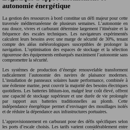
autonomie énergétique
La gestion des ressources à bord constitue un défi majeur pour cette
traversée méditerranéenne de plusieurs semaines. L’autonomie en
eau douce, vivres et carburant détermine largement l’itinéraire et la
fréquence des escales techniques. Les navigateurs expérimentés
calculent leurs besoins avec une marge de sécurité de 30%, tenant
compte des aléas météorologiques susceptibles de prolonger la
navigation. L’optimisation des espaces de stockage et la sélection
rigoureuse des équipements embarqués maximisent l’autonomie sans
compromettre la sécurité.
Les systèmes de production d’énergie renouvelable transforment
radicalement l’autonomie des navires de plaisance modernes.
L’installation de panneaux solaires haute performance, combinée à
une éolienne marine, peut couvrir la majorité des besoins électriques
quotidiens. Les batteries lithium-ion, malgré leur coût élevé, offrent
une capacité de stockage supérieure et une durée de vie prolongée
par rapport aux batteries traditionnelles au plomb. Cette
indépendance énergétique permet d’envisager des mouillages isolés
et de réduire la dépendance aux infrastructures portuaires.
L’approvisionnement en carburant pose des défis spécifiques selon
les ports d’escale choisis. Les tarifs varient considérablement entre