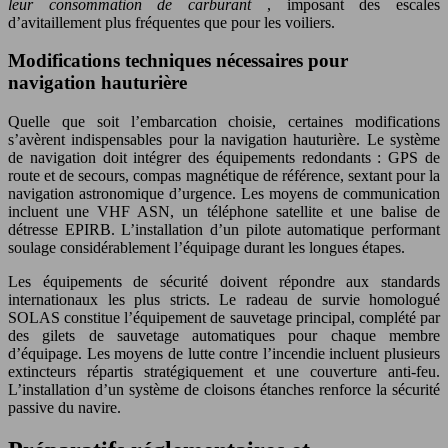
leur consommation de carburant
, imposant des escales
d’avitaillement plus fréquentes que pour les voiliers.
Modifications techniques nécessaires pour
navigation hauturière
Quelle que soit l’embarcation choisie, certaines modifications
s’avèrent indispensables pour la navigation hauturière. Le système
de navigation doit intégrer des équipements redondants : GPS de
route et de secours, compas magnétique de référence, sextant pour la
navigation astronomique d’urgence. Les moyens de communication
incluent une VHF ASN, un téléphone satellite et une balise de
détresse EPIRB. L’installation d’un pilote automatique performant
soulage considérablement l’équipage durant les longues étapes.
Les équipements de sécurité doivent répondre aux standards
internationaux les plus stricts. Le radeau de survie homologué
SOLAS constitue l’équipement de sauvetage principal, complété par
des gilets de sauvetage automatiques pour chaque membre
d’équipage. Les moyens de lutte contre l’incendie incluent plusieurs
extincteurs répartis stratégiquement et une couverture anti-feu.
L’installation d’un système de cloisons étanches renforce la sécurité
passive du navire.