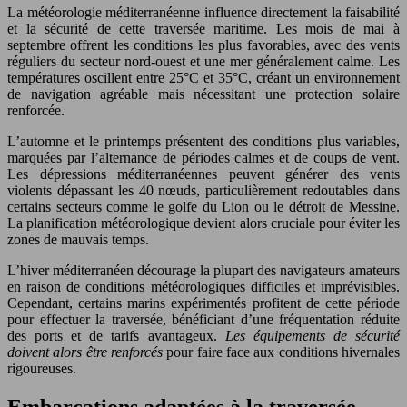
La météorologie méditerranéenne influence directement la faisabilité
et la sécurité de cette traversée maritime. Les mois de mai à
septembre offrent les conditions les plus favorables, avec des vents
réguliers du secteur nord-ouest et une mer généralement calme. Les
températures oscillent entre 25°C et 35°C, créant un environnement
de navigation agréable mais nécessitant une protection solaire
renforcée.
L’automne et le printemps présentent des conditions plus variables,
marquées par l’alternance de périodes calmes et de coups de vent.
Les dépressions méditerranéennes peuvent générer des vents
violents dépassant les 40 nœuds, particulièrement redoutables dans
certains secteurs comme le golfe du Lion ou le détroit de Messine.
La planification météorologique devient alors cruciale pour éviter les
zones de mauvais temps.
L’hiver méditerranéen décourage la plupart des navigateurs amateurs
en raison de conditions météorologiques difficiles et imprévisibles.
Cependant, certains marins expérimentés profitent de cette période
pour effectuer la traversée, bénéficiant d’une fréquentation réduite
des ports et de tarifs avantageux.
Les équipements de sécurité
doivent alors être renforcés
pour faire face aux conditions hivernales
rigoureuses.