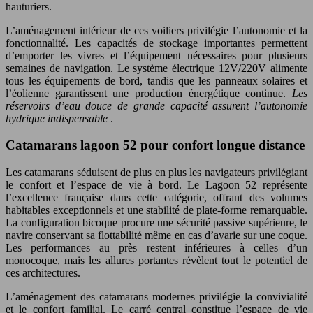
hauturiers.
L’aménagement intérieur de ces voiliers privilégie l’autonomie et la
fonctionnalité. Les capacités de stockage importantes permettent
d’emporter les vivres et l’équipement nécessaires pour plusieurs
semaines de navigation. Le système électrique 12V/220V alimente
tous les équipements de bord, tandis que les panneaux solaires et
l’éolienne garantissent une production énergétique continue.
Les
réservoirs d’eau douce de grande capacité assurent l’autonomie
hydrique indispensable
.
Catamarans lagoon 52 pour confort longue distance
Les catamarans séduisent de plus en plus les navigateurs privilégiant
le confort et l’espace de vie à bord. Le Lagoon 52 représente
l’excellence française dans cette catégorie, offrant des volumes
habitables exceptionnels et une stabilité de plate-forme remarquable.
La configuration bicoque procure une sécurité passive supérieure, le
navire conservant sa flottabilité même en cas d’avarie sur une coque.
Les performances au près restent inférieures à celles d’un
monocoque, mais les allures portantes révèlent tout le potentiel de
ces architectures.
L’aménagement des catamarans modernes privilégie la convivialité
et le confort familial. Le carré central constitue l’espace de vie