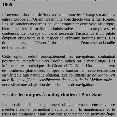
1869
L’ouverture du canal de Suez a révolutionné les échanges maritimes
entre l’Europe et l’Orient, créant une voie directe vers la mer Rouge.
Les plaisanciers modernes peuvent emprunter cette voie historique,
bien que les formalités administratives soient complexes et
coûteuses. Le passage du canal nécessite l’assistance d’un pilote
égyptien obligatoire et le respect de créneaux horaires stricts. Les
droits de passage s’élèvent à plusieurs milliers d’euros selon la taille
de l’embarcation.
Cette option séduit principalement les navigateurs souhaitant
poursuivre leur périple vers l’océan Indien ou la mer Rouge. Les
infrastructures touristiques de Charm el-Cheikh et Hurghada attirent
de nombreux plaisanciers européens, transformant cette destination
en véritable hub nautique régional.
Les conditions de navigation en
mer Rouge diffèrent sensiblement de celles de la Méditerranée
,
nécessitant une adaptation des techniques de navigation.
Escales techniques à malte, rhodes et Port-Saïd
Les escales techniques jalonnent obligatoirement cette traversée
méditerranéenne, permettant l’avitaillement, la maintenance et le
repos des équipages. Malte constitue généralement la première étape