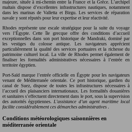
majeure, située à mi-chemin entre la France et la Grèce. L’archipel
maltais dispose d’excellentes infrastructures nautiques, notamment
dans les marinas de Valletta et Birgu. Les services de réparation
navale y sont réputés pour leur expertise et leur réactivité.
Rhodes représente une escale stratégique pour la suite du voyage
vers l’Égypte. Cette île grecque offre des conditions d’accueil
exceptionnelles dans son port historique de Mandraki, dominé par
les vestiges du colosse antique. Les navigateurs apprécient
particulièrement la qualité des services portuaires et la richesse du
patrimoine culturel local. La ville de Rhodes permet également de
finaliser les formalités administratives nécessaires à l’entrée en
territoire égyptien.
Port-Saïd marque l’entrée officielle en Égypte pour les navigateurs
venant de Méditerranée orientale. Ce port historique, gardien du
canal de Suez, dispose de toutes les infrastructures nécessaires à
l’accueil des plaisanciers internationaux. Les formalités douanières
et sanitaires s’effectuent directement dans le port, sous la supervision
des autorités égyptiennes.
L’assistance d’un agent maritime local
facilite considérablement ces démarches administratives
.
Conditions météorologiques saisonnières en
méditerranée orientale