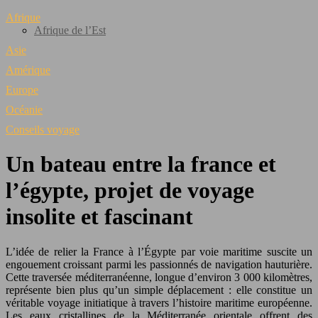
Afrique
Afrique de l’Est
Asie
Amérique
Europe
Océanie
Conseils voyage
Un bateau entre la france et
l’égypte, projet de voyage
insolite et fascinant
L’idée de relier la France à l’Égypte par voie maritime suscite un
engouement croissant parmi les passionnés de navigation hauturière.
Cette traversée méditerranéenne, longue d’environ 3 000 kilomètres,
représente bien plus qu’un simple déplacement : elle constitue un
véritable voyage initiatique à travers l’histoire maritime européenne.
Les eaux cristallines de la Méditerranée orientale offrent des