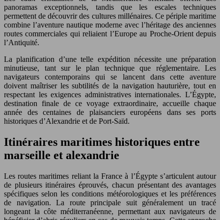
panoramas exceptionnels, tandis que les escales techniques
permettent de découvrir des cultures millénaires. Ce périple maritime
combine l’aventure nautique moderne avec l’héritage des anciennes
routes commerciales qui reliaient l’Europe au Proche-Orient depuis
l’Antiquité.
La planification d’une telle expédition nécessite une préparation
minutieuse, tant sur le plan technique que réglementaire. Les
navigateurs contemporains qui se lancent dans cette aventure
doivent maîtriser les subtilités de la navigation hauturière, tout en
respectant les exigences administratives internationales. L’Égypte,
destination finale de ce voyage extraordinaire, accueille chaque
année des centaines de plaisanciers européens dans ses ports
historiques d’Alexandrie et de Port-Saïd.
Itinéraires maritimes historiques entre
marseille et alexandrie
Les routes maritimes reliant la France à l’Égypte s’articulent autour
de plusieurs itinéraires éprouvés, chacun présentant des avantages
spécifiques selon les conditions météorologiques et les préférences
de navigation. La route principale suit généralement un tracé
longeant la côte méditerranéenne, permettant aux navigateurs de