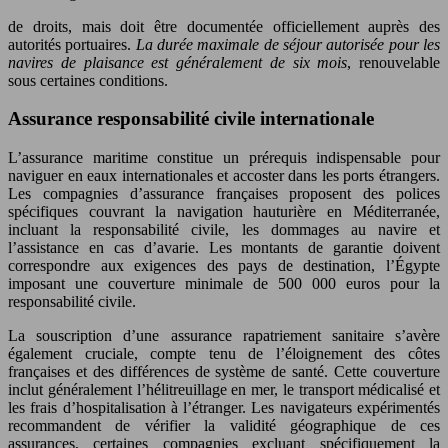
de droits, mais doit être documentée officiellement auprès des
autorités portuaires.
La durée maximale de séjour autorisée pour les
navires de plaisance est généralement de six mois
, renouvelable
sous certaines conditions.
Assurance responsabilité civile internationale
L’assurance maritime constitue un prérequis indispensable pour
naviguer en eaux internationales et accoster dans les ports étrangers.
Les compagnies d’assurance françaises proposent des polices
spécifiques couvrant la navigation hauturière en Méditerranée,
incluant la responsabilité civile, les dommages au navire et
l’assistance en cas d’avarie. Les montants de garantie doivent
correspondre aux exigences des pays de destination, l’Égypte
imposant une couverture minimale de 500 000 euros pour la
responsabilité civile.
La souscription d’une assurance rapatriement sanitaire s’avère
également cruciale, compte tenu de l’éloignement des côtes
françaises et des différences de système de santé. Cette couverture
inclut généralement l’hélitreuillage en mer, le transport médicalisé et
les frais d’hospitalisation à l’étranger. Les navigateurs expérimentés
recommandent de vérifier la validité géographique de ces
assurances, certaines compagnies excluant spécifiquement la