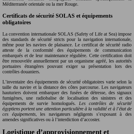
Méditerranée orientale ou la mer Rouge.
Certificats de sécurité SOLAS et équipements
obligatoires
La convention internationale SOLAS (Safety of Life at Sea) impose
des standards de sécurité stricts pour la navigation internationale,
même pour les navires de plaisance. Le certificat de sécurité radio
atteste de la conformité des équipements de communication
embarqués et de leur maintenance régulière. Cette certification doit
être renouvelée annuellement par un organisme agréé, les autorités
portuaires étrangères pouvant exiger sa présentation lors des
contrôles douaniers.
L’inventaire des équipements de sécurité obligatoires varie selon la
taille du navire et la distance des côtes parcourue. Les navigateurs
hauturiers doivent embarquer des fusées de détresse, des signaux
fumigènes, une radiobalise de localisation des sinistres et des
équipements de survie homologués.
Les contrôles de sécurité
égyptiens portent une attention particulière à la validité et à l’état de
ces équipements
, les navigateurs négligents s’exposant à des
amendes significatives ou à l’interdiction d’accoster.
Logistique d’approvisionnement et