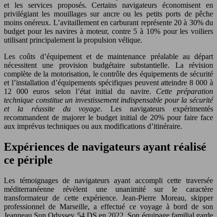
et les services proposés. Certains navigateurs économisent en
privilégiant les mouillages sur ancre ou les petits ports de pêche
moins onéreux. L’avitaillement en carburant représente 20 à 30% du
budget pour les navires à moteur, contre 5 à 10% pour les voiliers
utilisant principalement la propulsion vélique.
Les coûts d’équipement et de maintenance préalable au départ
nécessitent une provision budgétaire substantielle. La révision
complète de la motorisation, le contrôle des équipements de sécurité
et l’installation d’équipements spécifiques peuvent atteindre 8 000 à
12 000 euros selon l’état initial du navire.
Cette préparation
technique constitue un investissement indispensable pour la sécurité
et la réussite du voyage
. Les navigateurs expérimentés
recommandent de majorer le budget initial de 20% pour faire face
aux imprévus techniques ou aux modifications d’itinéraire.
Expériences de navigateurs ayant réalisé
ce périple
Les témoignages de navigateurs ayant accompli cette traversée
méditerranéenne révèlent une unanimité sur le caractère
transformateur de cette expérience. Jean-Pierre Moreau, skipper
professionnel de Marseille, a effectué ce voyage à bord de son
Jeanneau Sun Odyssey 54 DS en 2022. Son équipage familial garde