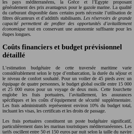
les pays méditerranéens, la Grèce et l’Égypte proposant
généralement des prix avantageux pour le gazole marine. La qualité
du carburant disponible dans certains ports nécessite l’utilisation de
filtres décanteurs et d’additifs stabilisants.
Les réservoirs de grande
capacité permettent de profiter des opportunités d’avitaillement
économique
tout en conservant une autonomie suffisante pour les
étapes longues.
Coûts financiers et budget prévisionnel
détaillé
L’estimation budgétaire de cette traversée maritime varie
considérablement selon le type d’embarcation, la durée du séjour et
le niveau de confort souhaité. Pour un voilier de 45 pieds avec un
équipage de quatre personnes, le budget global oscille entre 15 000
et 25 000 euros pour un voyage de deux mois. Cette fourchette
englobe les frais portuaires, l’avitaillement, les assurances
spécifiques et les coûts d’équipement de sécurité supplémentaire.
Les frais administratifs représentent environ 10% du budget total,
incluant les visas, les certificats et les droits de passage.
Les frais portuaires constituent un poste budgétaire significatif,
particulièrement dans les marinas touristiques méditerranéennes. Les
tarifs oscillent entre 50 et 150 euros par nuit selon la taille du navire