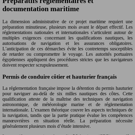
Préparatifs réglementaires et
documentation maritime
La dimension administrative de ce projet maritime requiert une
préparation minutieuse, plusieurs mois avant le départ effectif. Les
réglementations nationales et internationales s’articulent autour de
multiples exigences concernant les qualifications nautiques, les
autorisations de navigation et les assurances obligatoires.
L’anticipation de ces démarches évite les contretemps susceptibles
de retarder ou compromettre le voyage. Les autorités portuaires
égyptiennes appliquent des procédures strictes que les navigateurs
doivent respecter scrupuleusement.
Permis de conduire côtier et hauturier français
La réglementation française impose la détention du permis hauturier
pour naviguer au-delà de six milles nautiques des côtes. Cette
qualification atteste de la maîtrise des techniques de navigation
astronomique, de météorologie marine et de réglementation
internationale. L’examen théorique couvre les aspects techniques de
la navigation, tandis que la partie pratique évalue les compétences
manœuvrières en situation réelle. La préparation nécessite
généralement plusieurs mois d’étude intensive.