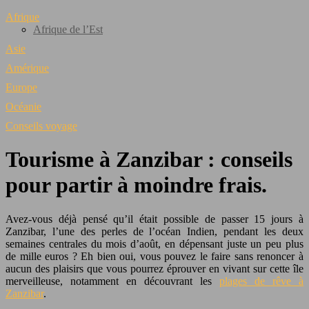
Afrique
Afrique de l’Est
Asie
Amérique
Europe
Océanie
Conseils voyage
Tourisme à Zanzibar : conseils
pour partir à moindre frais.
Avez-vous déjà pensé qu’il était possible de passer 15 jours à
Zanzibar, l’une des perles de l’océan Indien, pendant les deux
semaines centrales du mois d’août, en dépensant juste un peu plus
de mille euros ? Eh bien oui, vous pouvez le faire sans renoncer à
aucun des plaisirs que vous pourrez éprouver en vivant sur cette île
merveilleuse, notamment en découvrant les
plages de rêve à
Zanzibar
.