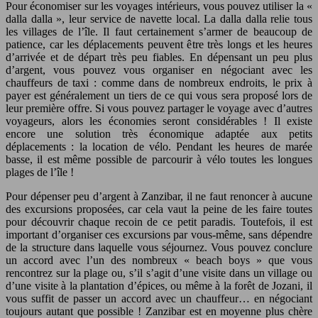
Pour économiser sur les voyages intérieurs, vous pouvez utiliser la «
dalla dalla », leur service de navette local. La dalla dalla relie tous
les villages de l’île. Il faut certainement s’armer de beaucoup de
patience, car les déplacements peuvent être très longs et les heures
d’arrivée et de départ très peu fiables. En dépensant un peu plus
d’argent, vous pouvez vous organiser en négociant avec les
chauffeurs de taxi : comme dans de nombreux endroits, le prix à
payer est généralement un tiers de ce qui vous sera proposé lors de
leur première offre. Si vous pouvez partager le voyage avec d’autres
voyageurs, alors les économies seront considérables ! Il existe
encore une solution très économique adaptée aux petits
déplacements : la location de vélo. Pendant les heures de marée
basse, il est même possible de parcourir à vélo toutes les longues
plages de l’île !
Pour dépenser peu d’argent à Zanzibar, il ne faut renoncer à aucune
des excursions proposées, car cela vaut la peine de les faire toutes
pour découvrir chaque recoin de ce petit paradis. Toutefois, il est
important d’organiser ces excursions par vous-même, sans dépendre
de la structure dans laquelle vous séjournez. Vous pouvez conclure
un accord avec l’un des nombreux « beach boys » que vous
rencontrez sur la plage ou, s’il s’agit d’une visite dans un village ou
d’une visite à la plantation d’épices, ou même à la forêt de Jozani, il
vous suffit de passer un accord avec un chauffeur… en négociant
toujours autant que possible ! Zanzibar est en moyenne plus chère