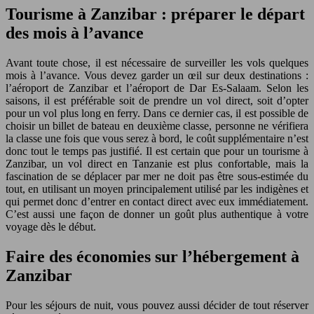
Tourisme à Zanzibar : préparer le départ
des mois à l’avance
Avant toute chose, il est nécessaire de surveiller les vols quelques
mois à l’avance. Vous devez garder un œil sur deux destinations :
l’aéroport de Zanzibar et l’aéroport de Dar Es-Salaam. Selon les
saisons, il est préférable soit de prendre un vol direct, soit d’opter
pour un vol plus long en ferry. Dans ce dernier cas, il est possible de
choisir un billet de bateau en deuxième classe, personne ne vérifiera
la classe une fois que vous serez à bord, le coût supplémentaire n’est
donc tout le temps pas justifié. Il est certain que pour un tourisme à
Zanzibar, un vol direct en Tanzanie est plus confortable, mais la
fascination de se déplacer par mer ne doit pas être sous-estimée du
tout, en utilisant un moyen principalement utilisé par les indigènes et
qui permet donc d’entrer en contact direct avec eux immédiatement.
C’est aussi une façon de donner un goût plus authentique à votre
voyage dès le début.
Faire des économies sur l’hébergement à
Zanzibar
Pour les séjours de nuit, vous pouvez aussi décider de tout réserver