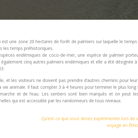
 Mai est une zone 20 hectares de forêt de palmiers sur laquelle le temps
s les temps préhistoriques.
d’espèces endémiques de coco-de-mer, une espèce de palmier porteu
e également cinq autres palmiers endémiques et elle a été désignée à 
83.
elle, et les visiteurs ne doivent pas prendre d’autres chemins pour leu
la vie animale. Il faut compter 3 à 4 heures pour terminer le plus long 
 marche et de l’eau. Les sentiers sont bien marqués et on peut les
helles qui est accessible par les randonneurs de tous niveaux.
Qu’est-ce que vous devez expérimenter lors de 
voyage en Éthi