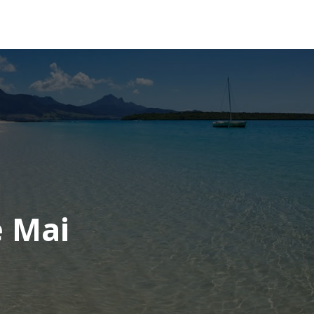
OCÉANIE
CONSEILS VOYAGE
e Mai