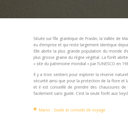
Située sur l’île granitique de Praslin, la Vallée de
eu d’emprise et qui reste largement identique depui
Elle abrite la plus grande population du monde 
plus grosse graine du règne végétal. La forêt abrit
« site du patrimoine mondial » par l’UNESCO en 19
Il y a trois sentiers pour explorer la réserve natur
sécurité ainsi que pour la protection de la flore et 
et il est conseillé de prendre des chaussures de
facilement sans guide. C’est la seule forêt aux Seyc
Maroc : Guide et conseils de voyage