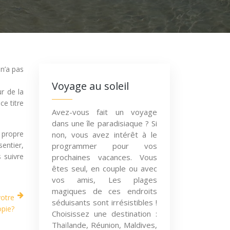
 n’a pas
Voyage au soleil
r de la
ce titre
Avez-vous fait un voyage
dans une île paradisiaque ? Si
r propre
non, vous avez intérêt à le
sentier,
programmer pour vos
 suivre
prochaines vacances. Vous
êtes seul, en couple ou avec
vos amis, Les plages
magiques de ces endroits
votre
séduisants sont irrésistibles !
opie?
Choisissez une destination :
Thaïlande, Réunion, Maldives,