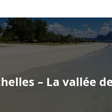
AFRIQUE
ASIE
AMÉRIQUE
EUROPE
helles – La vallée d