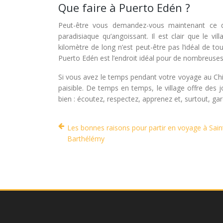
Que faire à Puerto Edén ?
Peut-être vous demandez-vous maintenant ce qu
paradisiaque qu’angoissant. Il est clair que le v
kilomètre de long n’est peut-être pas l’idéal de t
Puerto Edén est l’endroit idéal pour de nombreuses 
Si vous avez le temps pendant votre voyage au Chi
paisible. De temps en temps, le village offre des j
bien : écoutez, respectez, apprenez et, surtout, gar
Les bonnes raisons pour partir en voyage à Sain
Barthélémy