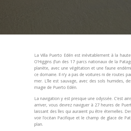
La Villa Puerto Edén est inévitablement à la haute
O’Higgins (l’un des 17 parcs nationaux de la Patag
planète, avec une végétation et une faune endémiq
ce domaine. Il n’y a pas de voitures ni de routes parc
mer. L’île est sauvage, avec des sols humides, d
magie de Puerto Edén.
La navigation y est presque une odyssée. C’est ainsi
arriver, vous devrez naviguer à 27 heures de Puer
laissant des îles qui auraient pu être éternelles. D
voir l’océan Pacifique et le champ de glace de Pa
plan.