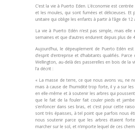
C’est la vie à Puerto Eden. L’économie est centrée 
et les moules, qui sont fumées et délicieuses. E
unitaire qui oblige les enfants à partir à l’âge de 12
La vie à Puerto Edén n’est pas simple, mais elle 
semaines et que d’autres endurent depuis plus de 4
Aujourd’hui, le dépeuplement de Puerto Edén est 
d’esprit d’entreprise et d’habitants qualifiés. Parce
Wellington, au-delà des passerelles en bois de la 
l’a décrit :
« La masse de terre, ce que nous avons vu, ne nou
mais à cause de l’humidité trop forte, il y a sur le
en elle-même et à soutenir les arbres qui poussen
que le fait de la fouler fait couler pieds et ja
s’enfoncer dans ses bras, et c’est pour cette rais
sont très épaisses, à tel point que parfois nous ét
nous soutenir parce que les arbres étaient forte
marcher sur le sol, et n’importe lequel de ces chem