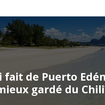
AFRIQUE
ASIE
AMÉRIQUE
EUROPE
i fait de Puerto Edén
mieux gardé du Chili