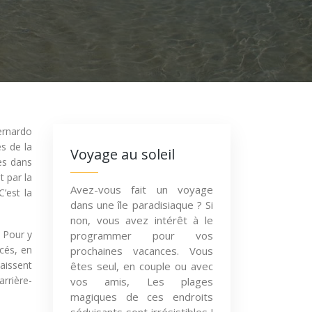
Bernardo
és de la
Voyage au soleil
es dans
t par la
Avez-vous fait un voyage
’est la
dans une île paradisiaque ? Si
non, vous avez intérêt à le
. Pour y
programmer pour vos
cés, en
prochaines vacances. Vous
laissent
êtes seul, en couple ou avec
rrière-
vos amis, Les plages
magiques de ces endroits