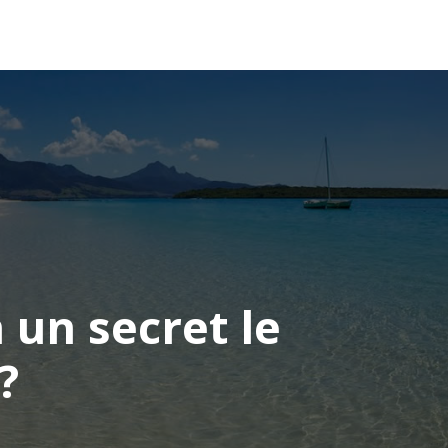
OCÉANIE
CONSEILS VOYAGE
 un secret le
?