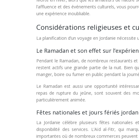
l’affluence et des événements culturels, vous pourr
une expérience inoubliable.
Considérations religieuses et cu
La planification d’un voyage en Jordanie nécessite 
Le Ramadan et son effet sur l’expérien
Pendant le Ramadan, de nombreux restaurants et c
restent actifs une grande partie de la nuit. Bien q
manger, boire ou fumer en public pendant la journ
Le Ramadan est aussi une opportunité intéressant
repas de rupture du jeûne, sont souvent des mome
particulièrement animée.
Fêtes nationales et jours fériés jord
La Jordanie célèbre plusieurs fêtes nationales et
disponibilité des services. L’Aïd al-Fitr, qui m
importantes où de nombreux commerces peuvent êt