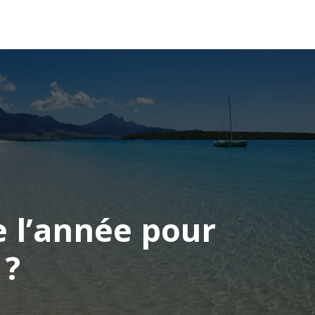
OCÉANIE
CONSEILS VOYAGE
e l’année pour
 ?