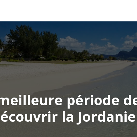
AFRIQUE
ASIE
AMÉRIQUE
EUROPE
 meilleure période d
écouvrir la Jordanie