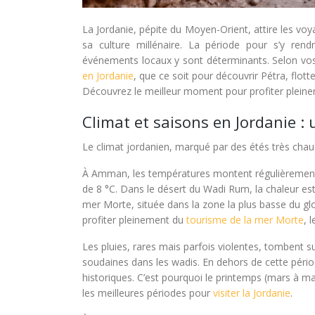
La Jordanie, pépite du Moyen-Orient, attire les vo
sa culture millénaire. La période pour s’y rendr
événements locaux y sont déterminants. Selon vos
en Jordanie
, que ce soit pour découvrir Pétra, flo
Découvrez le meilleur moment pour profiter pleine
Climat et saisons en Jordanie :
Le climat jordanien, marqué par des étés très chau
À Amman, les températures montent régulièrement au
de 8 °C. Dans le désert du Wadi Rum, la chaleur esti
mer Morte, située dans la zone la plus basse du glo
profiter pleinement du
tourisme de la mer Morte
, 
Les pluies, rares mais parfois violentes, tombent 
soudaines dans les wadis. En dehors de cette période
historiques. C’est pourquoi le printemps (mars à
les meilleures périodes pour
visiter la Jordanie
.