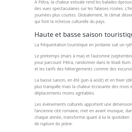
À Pétra, la chaleur estivale rend les balades éprou
des vues spectaculaires sur les falaises rosées. L’h
journées plus courtes. Globalement, le climat désert
qui font la richesse culturelle du pays.
Haute et basse saison touristiq
La fréquentation touristique en Jordanie suit un ryt
Le printemps (mars à mai) et l’automne (septembre 
pour parcourir Pétra, randonner dans le Wadi Rum ou
et les tarifs des hébergements comme des excursio
La basse saison, en été (juin à août) et en hiver (
plus tranquille mais la chaleur écrasante des mois e
déplacements moins agréables.
Les événements culturels apportent une dimension 
l’ancienne cité romaine, met en avant musique, da
chaque année, transforme quant à lui le quotidien :
de rupture du jeûne.