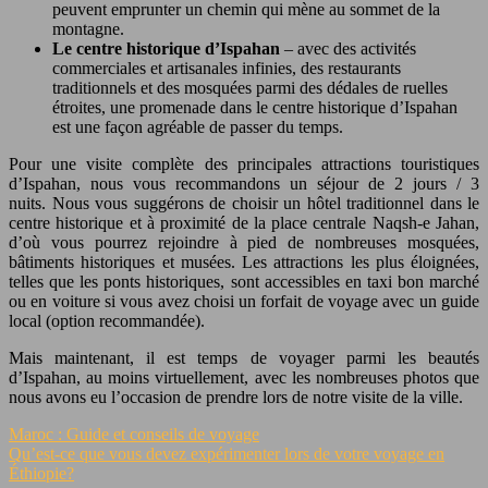
peuvent emprunter un chemin qui mène au sommet de la
montagne.
Le centre historique d’Ispahan
– avec des activités
commerciales et artisanales infinies, des restaurants
traditionnels et des mosquées parmi des dédales de ruelles
étroites, une promenade dans le centre historique d’Ispahan
est une façon agréable de passer du temps.
Pour une visite complète des principales attractions touristiques
d’Ispahan, nous vous recommandons un séjour de 2 jours / 3
nuits. Nous vous suggérons de choisir un hôtel traditionnel dans le
centre historique et à proximité de la place centrale Naqsh-e Jahan,
d’où vous pourrez rejoindre à pied de nombreuses mosquées,
bâtiments historiques et musées. Les attractions les plus éloignées,
telles que les ponts historiques, sont accessibles en taxi bon marché
ou en voiture si vous avez choisi un forfait de voyage avec un guide
local (option recommandée).
Mais maintenant, il est temps de voyager parmi les beautés
d’Ispahan, au moins virtuellement, avec les nombreuses photos que
nous avons eu l’occasion de prendre lors de notre visite de la ville.
Maroc : Guide et conseils de voyage
Qu’est-ce que vous devez expérimenter lors de votre voyage en
Éthiopie?