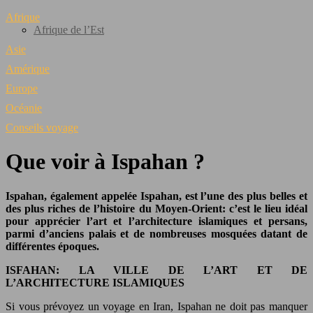
Afrique
Afrique de l’Est
Asie
Amérique
Europe
Océanie
Conseils voyage
Que voir à Ispahan ?
Ispahan, également appelée Ispahan, est l’une des plus belles et
des plus riches de l’histoire du Moyen-Orient: c’est le lieu idéal
pour apprécier l’art et l’architecture islamiques et persans,
parmi d’anciens palais et de nombreuses mosquées datant de
différentes époques.
ISFAHAN: LA VILLE DE L’ART ET DE
L’ARCHITECTURE ISLAMIQUES
Si vous prévoyez un voyage en Iran, Ispahan ne doit pas manquer