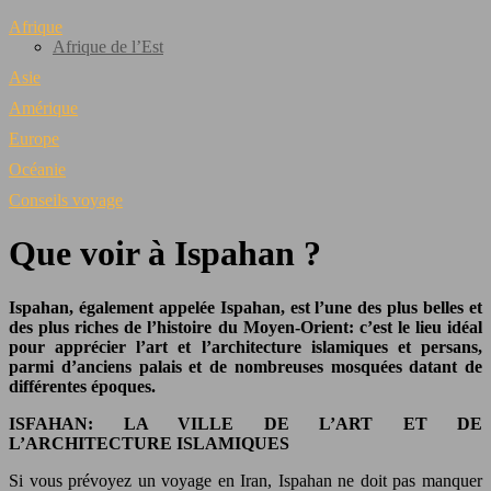
Afrique
Afrique de l’Est
Asie
Amérique
Europe
Océanie
Conseils voyage
Que voir à Ispahan ?
Ispahan, également appelée Ispahan, est l’une des plus belles et
des plus riches de l’histoire du Moyen-Orient: c’est le lieu idéal
pour apprécier l’art et l’architecture islamiques et persans,
parmi d’anciens palais et de nombreuses mosquées datant de
différentes époques.
ISFAHAN: LA VILLE DE L’ART ET DE
L’ARCHITECTURE ISLAMIQUES
Si vous prévoyez un voyage en Iran, Ispahan ne doit pas manquer