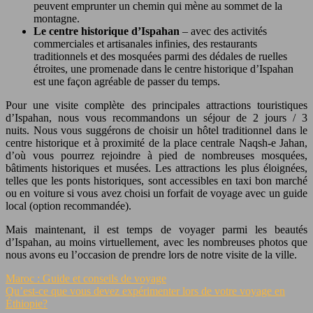
peuvent emprunter un chemin qui mène au sommet de la
montagne.
Le centre historique d’Ispahan
– avec des activités
commerciales et artisanales infinies, des restaurants
traditionnels et des mosquées parmi des dédales de ruelles
étroites, une promenade dans le centre historique d’Ispahan
est une façon agréable de passer du temps.
Pour une visite complète des principales attractions touristiques
d’Ispahan, nous vous recommandons un séjour de 2 jours / 3
nuits. Nous vous suggérons de choisir un hôtel traditionnel dans le
centre historique et à proximité de la place centrale Naqsh-e Jahan,
d’où vous pourrez rejoindre à pied de nombreuses mosquées,
bâtiments historiques et musées. Les attractions les plus éloignées,
telles que les ponts historiques, sont accessibles en taxi bon marché
ou en voiture si vous avez choisi un forfait de voyage avec un guide
local (option recommandée).
Mais maintenant, il est temps de voyager parmi les beautés
d’Ispahan, au moins virtuellement, avec les nombreuses photos que
nous avons eu l’occasion de prendre lors de notre visite de la ville.
Maroc : Guide et conseils de voyage
Qu’est-ce que vous devez expérimenter lors de votre voyage en
Éthiopie?