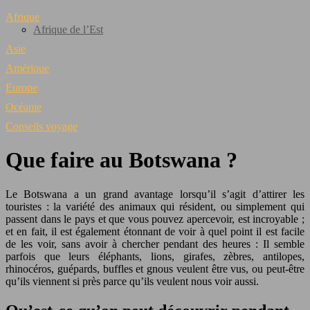
Afrique
Afrique de l’Est
Asie
Amérique
Europe
Océanie
Conseils voyage
Que faire au Botswana ?
Le Botswana a un grand avantage lorsqu’il s’agit d’attirer les
touristes : la variété des animaux qui résident, ou simplement qui
passent dans le pays et que vous pouvez apercevoir, est incroyable ;
et en fait, il est également étonnant de voir à quel point il est facile
de les voir, sans avoir à chercher pendant des heures : Il semble
parfois que leurs éléphants, lions, girafes, zèbres, antilopes,
rhinocéros, guépards, buffles et gnous veulent être vus, ou peut-être
qu’ils viennent si près parce qu’ils veulent nous voir aussi.