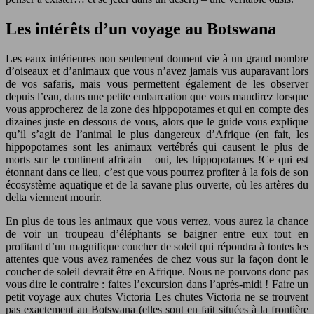
Les intérêts d’un voyage au Botswana
Les eaux intérieures non seulement donnent vie à un grand nombre
d’oiseaux et d’animaux que vous n’avez jamais vus auparavant lors
de vos safaris, mais vous permettent également de les observer
depuis l’eau, dans une petite embarcation que vous maudirez lorsque
vous approcherez de la zone des hippopotames et qui en compte des
dizaines juste en dessous de vous, alors que le guide vous explique
qu’il s’agit de l’animal le plus dangereux d’Afrique (en fait, les
hippopotames sont les animaux vertébrés qui causent le plus de
morts sur le continent africain – oui, les hippopotames !Ce qui est
étonnant dans ce lieu, c’est que vous pourrez profiter à la fois de son
écosystème aquatique et de la savane plus ouverte, où les artères du
delta viennent mourir.
En plus de tous les animaux que vous verrez, vous aurez la chance
de voir un troupeau d’éléphants se baigner entre eux tout en
profitant d’un magnifique coucher de soleil qui répondra à toutes les
attentes que vous avez ramenées de chez vous sur la façon dont le
coucher de soleil devrait être en Afrique. Nous ne pouvons donc pas
vous dire le contraire : faites l’excursion dans l’après-midi ! Faire un
petit voyage aux chutes Victoria Les chutes Victoria ne se trouvent
pas exactement au Botswana (elles sont en fait situées à la frontière