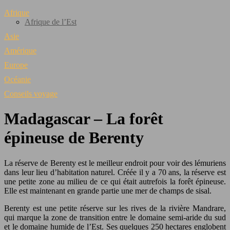
Afrique
Afrique de l’Est
Asie
Amérique
Europe
Océanie
Conseils voyage
Madagascar – La forêt
épineuse de Berenty
La réserve de Berenty est le meilleur endroit pour voir des lémuriens
dans leur lieu d’habitation naturel. Créée il y a 70 ans, la réserve est
une petite zone au milieu de ce qui était autrefois la forêt épineuse.
Elle est maintenant en grande partie une mer de champs de sisal.
Berenty est une petite réserve sur les rives de la rivière Mandrare,
qui marque la zone de transition entre le domaine semi-aride du sud
et le domaine humide de l’Est. Ses quelques 250 hectares englobent