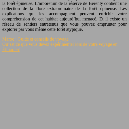
la forêt épineuse. L’arboretum de la réserve de Berenty contient une
collection de la flore extraordinaire de la forêt épineuse. Les
explications qui les accompagnent peuvent enrichir votre
compréhension de cet habitat aujourd’hui menacé. Et il existe un
réseau de sentiers entretenus que vous pouvez emprunter pour
explorer par vous même cette forêt atypique.
Maroc : Guide et conseils de voyage
Qu’est-ce que vous devez expérimenter lors de votre voyage en
Éthiopie?