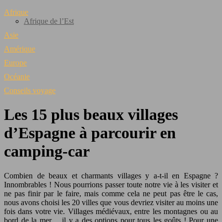
Afrique
Afrique de l’Est
Asie
Amérique
Europe
Océanie
Conseils voyage
Les 15 plus beaux villages
d’Espagne à parcourir en
camping-car
Combien de beaux et charmants villages y a-t-il en Espagne ?
Innombrables ! Nous pourrions passer toute notre vie à les visiter et
ne pas finir par le faire, mais comme cela ne peut pas être le cas,
nous avons choisi les 20 villes que vous devriez visiter au moins une
fois dans votre vie. Villages médiévaux, entre les montagnes ou au
bord de la mer… il y a des options pour tous les goûts ! Pour une