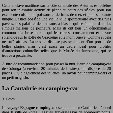
Cette enclave maritime sur la côte orientale des Asturies est célèbre
pour son inlassable activité de pêche au cours des siècles, pour son
excellente cuisine de poissons et de fruits de mer, et pour sa beauté
unique. Lastres possède une vieille ville spectaculaire avec des rues
pavées, des palais et des maisons à blason qui se fondent dans les
simples maisons de pêcheurs. Mais ils ont tous un dénominateur
commun : la brise marine qui les caresse constamment et la vue
splendide sur le golfe de Gascogne et le mont Sueve. Comme si cela
ne suffisait pas, Lastres ne dispose pas seulement d’un port et de
belles plages, mais c’est aussi un cadre idéal pour profiter
d’attractions culturelles telles que le Musée du Jurassique, qui se
trouve à proximité.
À titre de recommandation pour passer la nuit, l’aire de camping-car
de Colunga (à environ 20 minutes de Lastres), qui dispose de 20
places. Il y a également des toilettes, un lavoir pour camping-cars et
un petit magasin.
La Cantabrie en camping-car
3. Potes
Le
voyage Espagne camping-car
se poursuit en Cantabrie, d’abord
dans la ville de Potes. Ses rues, traversées par de nombreux ponts,