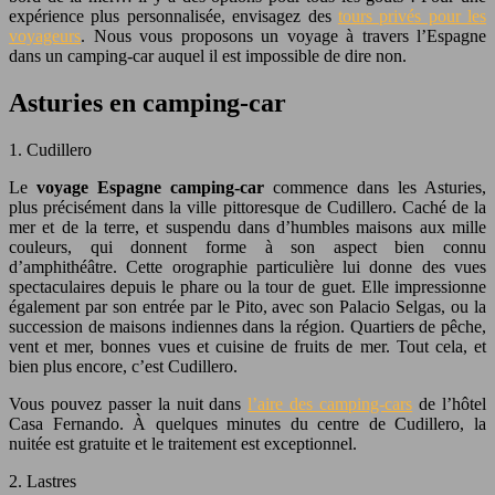
expérience plus personnalisée, envisagez des
tours privés pour les
voyageurs
. Nous vous proposons un voyage à travers l’Espagne
dans un camping-car auquel il est impossible de dire non.
Asturies en camping-car
1. Cudillero
Le
voyage Espagne camping-car
commence dans les Asturies,
plus précisément dans la ville pittoresque de Cudillero. Caché de la
mer et de la terre, et suspendu dans d’humbles maisons aux mille
couleurs, qui donnent forme à son aspect bien connu
d’amphithéâtre. Cette orographie particulière lui donne des vues
spectaculaires depuis le phare ou la tour de guet. Elle impressionne
également par son entrée par le Pito, avec son Palacio Selgas, ou la
succession de maisons indiennes dans la région. Quartiers de pêche,
vent et mer, bonnes vues et cuisine de fruits de mer. Tout cela, et
bien plus encore, c’est Cudillero.
Vous pouvez passer la nuit dans
l’aire des camping-cars
de l’hôtel
Casa Fernando. À quelques minutes du centre de Cudillero, la
nuitée est gratuite et le traitement est exceptionnel.
2. Lastres