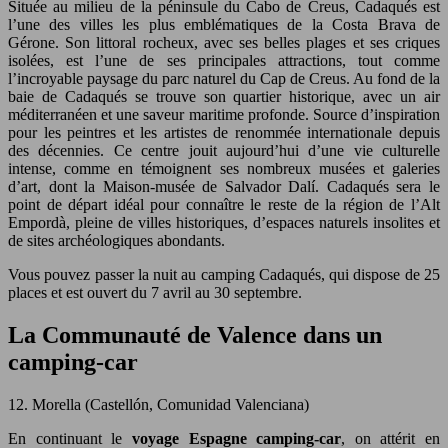
Située au milieu de la péninsule du Cabo de Creus, Cadaqués est
l’une des villes les plus emblématiques de la Costa Brava de
Gérone. Son littoral rocheux, avec ses belles plages et ses criques
isolées, est l’une de ses principales attractions, tout comme
l’incroyable paysage du parc naturel du Cap de Creus. Au fond de la
baie de Cadaqués se trouve son quartier historique, avec un air
méditerranéen et une saveur maritime profonde. Source d’inspiration
pour les peintres et les artistes de renommée internationale depuis
des décennies. Ce centre jouit aujourd’hui d’une vie culturelle
intense, comme en témoignent ses nombreux musées et galeries
d’art, dont la Maison-musée de Salvador Dalí. Cadaqués sera le
point de départ idéal pour connaître le reste de la région de l’Alt
Empordà, pleine de villes historiques, d’espaces naturels insolites et
de sites archéologiques abondants.
Vous pouvez passer la nuit au camping Cadaqués, qui dispose de 25
places et est ouvert du 7 avril au 30 septembre.
La Communauté de Valence dans un
camping-car
12. Morella (Castellón, Comunidad Valenciana)
En continuant le
voyage Espagne camping-car
, on attérit en