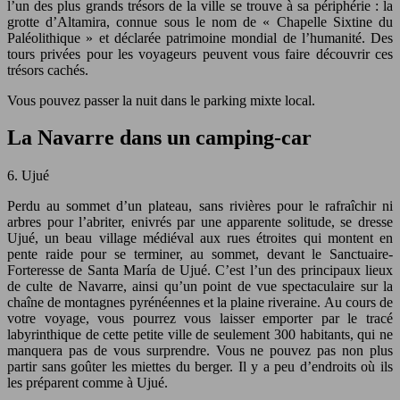
l’un des plus grands trésors de la ville se trouve à sa périphérie : la
grotte d’Altamira, connue sous le nom de « Chapelle Sixtine du
Paléolithique » et déclarée patrimoine mondial de l’humanité. Des
tours privées pour les voyageurs peuvent vous faire découvrir ces
trésors cachés.
Vous pouvez passer la nuit dans le parking mixte local.
La Navarre dans un camping-car
6. Ujué
Perdu au sommet d’un plateau, sans rivières pour le rafraîchir ni
arbres pour l’abriter, enivrés par une apparente solitude, se dresse
Ujué, un beau village médiéval aux rues étroites qui montent en
pente raide pour se terminer, au sommet, devant le Sanctuaire-
Forteresse de Santa María de Ujué. C’est l’un des principaux lieux
de culte de Navarre, ainsi qu’un point de vue spectaculaire sur la
chaîne de montagnes pyrénéennes et la plaine riveraine. Au cours de
votre voyage, vous pourrez vous laisser emporter par le tracé
labyrinthique de cette petite ville de seulement 300 habitants, qui ne
manquera pas de vous surprendre. Vous ne pouvez pas non plus
partir sans goûter les miettes du berger. Il y a peu d’endroits où ils
les préparent comme à Ujué.