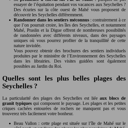
essayer de l’équitation pendant vos vacances aux Seychelles ?
Des écuries sur la côte ouest de Mahé vous proposent de
découvrir les Seychelles différemment.
Randonner dans les sentiers méconnus
: contrairement à ce
que l’on pourrait croire, les îles des Seychelles, et notamment
Mahé, Praslin et la Digue offrent de nombreuses possibilités
de randonnées avec différents niveaux, dans des paysages
uniques où vous pourrez profiter de la tranquillité de cette
nature inviolée.
Vous pouvez obtenir des brochures des sentiers individuels
produites par le ministère de l’Environnement des Seychelles
dans les librairies. Des visites guidées sont également
possibles au Jardin du Roi.
Quelles sont les plus belles plages des
Seychelles ?
La particularité des plages des Seychelles est liée
aux blocs de
granit typiques
qui composent le paysage. Les plages et les petites
criques cachées entourées de rochers ne manquent pas et vous
trouverez très facilement votre bonheur.
Beau Vallon : cette plage est située sur l’île de Mahé sur le