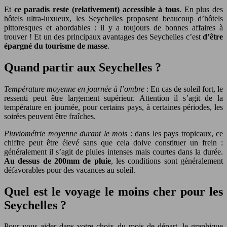
Et
ce paradis reste (relativement) accessible à tous
. En plus des
hôtels ultra-luxueux, les Seychelles proposent beaucoup d’hôtels
pittoresques et abordables : il y a toujours de bonnes affaires à
trouver ! Et un des principaux avantages des Seychelles c’est
d’être
épargné du tourisme de masse
.
Quand partir aux Seychelles ?
Température moyenne en journée à l’ombre
: En cas de soleil fort, le
ressenti peut être largement supérieur. Attention il s’agit de la
température en journée, pour certains pays, à certaines périodes, les
soirées peuvent être fraîches.
Pluviométrie moyenne durant le mois
: dans les pays tropicaux, ce
chiffre peut être élevé sans que cela doive constituer un frein :
généralement il s’agit de pluies intenses mais courtes dans la durée.
Au dessus de 200mm de pluie
, les conditions sont généralement
défavorables pour des vacances au soleil.
Quel est le voyage le moins cher pour les
Seychelles ?
Pour vous aider dans votre choix du mois de départ, le graphique