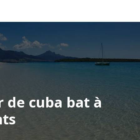
OCÉANIE
CONSEILS VOYAGE
r de cuba bat à
nts