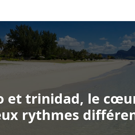
AFRIQUE
ASIE
AMÉRIQUE
EUROPE
 et trinidad, le cœu
ux rythmes différe