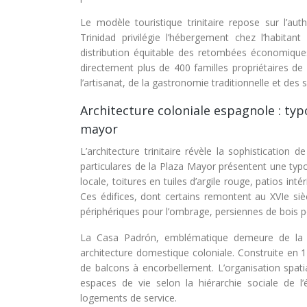
Le modèle touristique trinitaire repose sur l’aut
Trinidad privilégie l’hébergement chez l’habitant
distribution équitable des retombées économique
directement plus de 400 familles propriétaires de 
l’artisanat, de la gastronomie traditionnelle et des s
Architecture coloniale espagnole : typ
mayor
L’architecture trinitaire révèle la sophistication 
particulares de la Plaza Mayor présentent une typo
locale, toitures en tuiles d’argile rouge, patios in
Ces édifices, dont certains remontent au XVIe siè
périphériques pour l’ombrage, persiennes de bois pour
La Casa Padrón, emblématique demeure de la P
architecture domestique coloniale. Construite en 1
de balcons à encorbellement. L’organisation spatia
espaces de vie selon la hiérarchie sociale de 
logements de service.