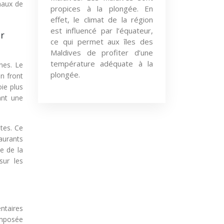
naux de
propices à la plongée. En
effet, le climat de la région
est influencé par l’équateur,
ar
ce qui permet aux îles des
Maldives de profiter d’une
température adéquate à la
ines. Le
plongée.
n front
ie plus
ant une
tes. Ce
aurants
e de la
sur les
ntaires
omposée