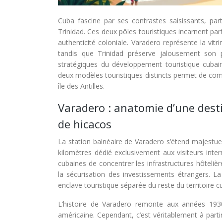
Cuba fascine par ses contrastes saisissants, par
Trinidad. Ces deux pôles touristiques incarnent parf
authenticité coloniale. Varadero représente la vit
tandis que Trinidad préserve jalousement son 
stratégiques du développement touristique cubain
deux modèles touristiques distincts permet de comp
île des Antilles.
Varadero : anatomie d’une dest
de hicacos
La station balnéaire de Varadero s’étend majestue
kilomètres dédié exclusivement aux visiteurs inte
cubaines de concentrer les infrastructures hôtelières
la sécurisation des investissements étrangers. La
enclave touristique séparée du reste du territoire c
L’histoire de Varadero remonte aux années 1930, 
américaine. Cependant, c’est véritablement à part