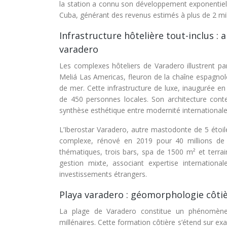
la station a connu son développement exponentiel. 
Cuba, générant des revenus estimés à plus de 2 mil
Infrastructure hôtelière tout-inclus :
varadero
Les complexes hôteliers de Varadero illustrent par
Meliá Las Americas, fleuron de la chaîne espagno
de mer. Cette infrastructure de luxe, inaugurée en
de 450 personnes locales. Son architecture cont
synthèse esthétique entre modernité internationale 
L’Iberostar Varadero, autre mastodonte de 5 étoil
complexe, rénové en 2019 pour 40 millions de d
thématiques, trois bars, spa de 1500 m² et terra
gestion mixte, associant expertise international
investissements étrangers.
Playa varadero : géomorphologie côti
La plage de Varadero constitue un phénomène 
millénaires. Cette formation côtière s’étend sur