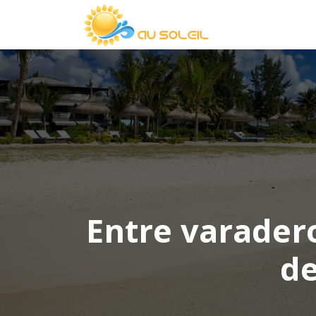
Entre varadero
de