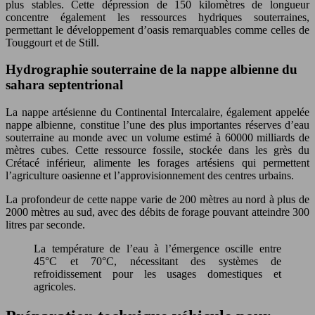
plus stables. Cette dépression de 150 kilomètres de longueur
concentre également les ressources hydriques souterraines,
permettant le développement d’oasis remarquables comme celles de
Touggourt et de Still.
Hydrographie souterraine de la nappe albienne du
sahara septentrional
La nappe artésienne du Continental Intercalaire, également appelée
nappe albienne, constitue l’une des plus importantes réserves d’eau
souterraine au monde avec un volume estimé à 60000 milliards de
mètres cubes. Cette ressource fossile, stockée dans les grès du
Crétacé inférieur, alimente les forages artésiens qui permettent
l’agriculture oasienne et l’approvisionnement des centres urbains.
La profondeur de cette nappe varie de 200 mètres au nord à plus de
2000 mètres au sud, avec des débits de forage pouvant atteindre 300
litres par seconde.
La température de l’eau à l’émergence oscille entre
45°C et 70°C, nécessitant des systèmes de
refroidissement pour les usages domestiques et
agricoles.