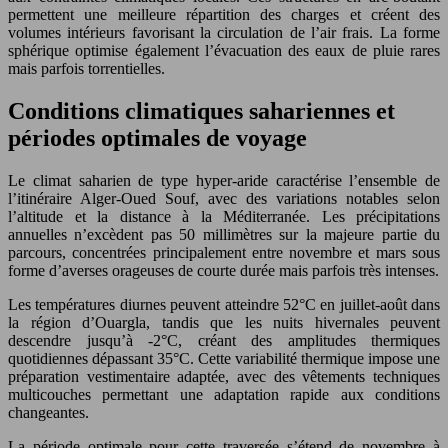
permettent une meilleure répartition des charges et créent des
volumes intérieurs favorisant la circulation de l’air frais. La forme
sphérique optimise également l’évacuation des eaux de pluie rares
mais parfois torrentielles.
Conditions climatiques sahariennes et
périodes optimales de voyage
Le climat saharien de type hyper-aride caractérise l’ensemble de
l’itinéraire Alger-Oued Souf, avec des variations notables selon
l’altitude et la distance à la Méditerranée. Les précipitations
annuelles n’excèdent pas 50 millimètres sur la majeure partie du
parcours, concentrées principalement entre novembre et mars sous
forme d’averses orageuses de courte durée mais parfois très intenses.
Les températures diurnes peuvent atteindre 52°C en juillet-août dans
la région d’Ouargla, tandis que les nuits hivernales peuvent
descendre jusqu’à -2°C, créant des amplitudes thermiques
quotidiennes dépassant 35°C. Cette variabilité thermique impose une
préparation vestimentaire adaptée, avec des vêtements techniques
multicouches permettant une adaptation rapide aux conditions
changeantes.
La période optimale pour cette traversée s’étend de novembre à