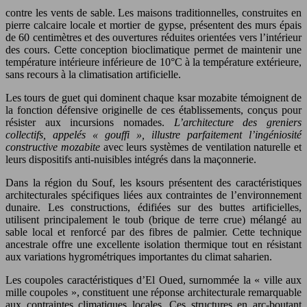
contre les vents de sable. Les maisons traditionnelles, construites en
pierre calcaire locale et mortier de gypse, présentent des murs épais
de 60 centimètres et des ouvertures réduites orientées vers l’intérieur
des cours. Cette conception bioclimatique permet de maintenir une
température intérieure inférieure de 10°C à la température extérieure,
sans recours à la climatisation artificielle.
Les tours de guet qui dominent chaque ksar mozabite témoignent de
la fonction défensive originelle de ces établissements, conçus pour
résister aux incursions nomades.
L’architecture des greniers
collectifs, appelés « gouffi », illustre parfaitement l’ingéniosité
constructive mozabite
avec leurs systèmes de ventilation naturelle et
leurs dispositifs anti-nuisibles intégrés dans la maçonnerie.
Dans la région du Souf, les ksours présentent des caractéristiques
architecturales spécifiques liées aux contraintes de l’environnement
dunaire. Les constructions, édifiées sur des buttes artificielles,
utilisent principalement le toub (brique de terre crue) mélangé au
sable local et renforcé par des fibres de palmier. Cette technique
ancestrale offre une excellente isolation thermique tout en résistant
aux variations hygrométriques importantes du climat saharien.
Les coupoles caractéristiques d’El Oued, surnommée la « ville aux
mille coupoles », constituent une réponse architecturale remarquable
aux contraintes climatiques locales. Ces structures en arc-boutant