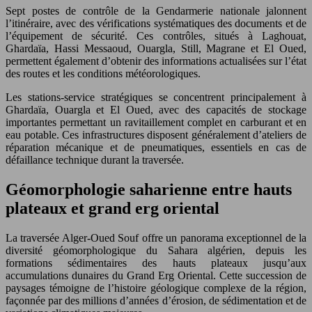
Sept postes de contrôle de la Gendarmerie nationale jalonnent
l’itinéraire, avec des vérifications systématiques des documents et de
l’équipement de sécurité. Ces contrôles, situés à Laghouat,
Ghardaïa, Hassi Messaoud, Ouargla, Still, Magrane et El Oued,
permettent également d’obtenir des informations actualisées sur l’état
des routes et les conditions météorologiques.
Les stations-service stratégiques se concentrent principalement à
Ghardaïa, Ouargla et El Oued, avec des capacités de stockage
importantes permettant un ravitaillement complet en carburant et en
eau potable. Ces infrastructures disposent généralement d’ateliers de
réparation mécanique et de pneumatiques, essentiels en cas de
défaillance technique durant la traversée.
Géomorphologie saharienne entre hauts
plateaux et grand erg oriental
La traversée Alger-Oued Souf offre un panorama exceptionnel de la
diversité géomorphologique du Sahara algérien, depuis les
formations sédimentaires des hauts plateaux jusqu’aux
accumulations dunaires du Grand Erg Oriental. Cette succession de
paysages témoigne de l’histoire géologique complexe de la région,
façonnée par des millions d’années d’érosion, de sédimentation et de