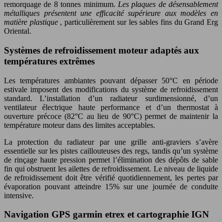
remorquage de 8 tonnes minimum.
Les plaques de désensablement
métalliques présentent une efficacité supérieure aux modèles en
matière plastique
, particulièrement sur les sables fins du Grand Erg
Oriental.
Systèmes de refroidissement moteur adaptés aux
températures extrêmes
Les températures ambiantes pouvant dépasser 50°C en période
estivale imposent des modifications du système de refroidissement
standard. L’installation d’un radiateur surdimensionné, d’un
ventilateur électrique haute performance et d’un thermostat à
ouverture précoce (82°C au lieu de 90°C) permet de maintenir la
température moteur dans des limites acceptables.
La protection du radiateur par une grille anti-graviers s’avère
essentielle sur les pistes caillouteuses des regs, tandis qu’un système
de rinçage haute pression permet l’élimination des dépôts de sable
fin qui obstruent les ailettes de refroidissement. Le niveau de liquide
de refroidissement doit être vérifié quotidiennement, les pertes par
évaporation pouvant atteindre 15% sur une journée de conduite
intensive.
Navigation GPS garmin etrex et cartographie IGN