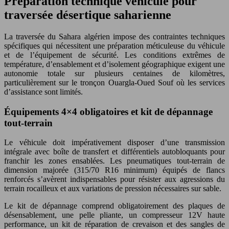
Préparation technique véhicule pour
traversée désertique saharienne
La traversée du Sahara algérien impose des contraintes techniques
spécifiques qui nécessitent une préparation méticuleuse du véhicule
et de l’équipement de sécurité. Les conditions extrêmes de
température, d’ensablement et d’isolement géographique exigent une
autonomie totale sur plusieurs centaines de kilomètres,
particulièrement sur le tronçon Ouargla-Oued Souf où les services
d’assistance sont limités.
Équipements 4×4 obligatoires et kit de dépannage
tout-terrain
Le véhicule doit impérativement disposer d’une transmission
intégrale avec boîte de transfert et différentiels autobloquants pour
franchir les zones ensablées. Les pneumatiques tout-terrain de
dimension majorée (315/70 R16 minimum) équipés de flancs
renforcés s’avèrent indispensables pour résister aux agressions du
terrain rocailleux et aux variations de pression nécessaires sur sable.
Le kit de dépannage comprend obligatoirement des plaques de
désensablement, une pelle pliante, un compresseur 12V haute
performance, un kit de réparation de crevaison et des sangles de