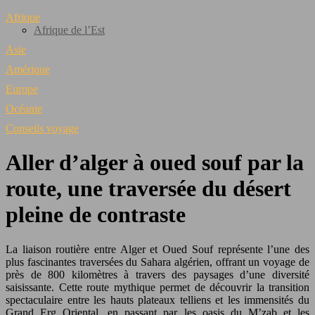
Afrique
Afrique de l’Est
Asie
Amérique
Europe
Océanie
Conseils voyage
Aller d’alger à oued souf par la
route, une traversée du désert
pleine de contraste
La liaison routière entre Alger et Oued Souf représente l’une des
plus fascinantes traversées du Sahara algérien, offrant un voyage de
près de 800 kilomètres à travers des paysages d’une diversité
saisissante. Cette route mythique permet de découvrir la transition
spectaculaire entre les hauts plateaux telliens et les immensités du
Grand Erg Oriental, en passant par les oasis du M’zab et les