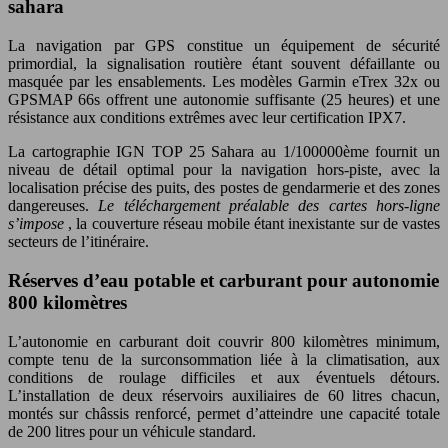
sahara
La navigation par GPS constitue un équipement de sécurité
primordial, la signalisation routière étant souvent défaillante ou
masquée par les ensablements. Les modèles Garmin eTrex 32x ou
GPSMAP 66s offrent une autonomie suffisante (25 heures) et une
résistance aux conditions extrêmes avec leur certification IPX7.
La cartographie IGN TOP 25 Sahara au 1/100000ème fournit un
niveau de détail optimal pour la navigation hors-piste, avec la
localisation précise des puits, des postes de gendarmerie et des zones
dangereuses.
Le téléchargement préalable des cartes hors-ligne
s’impose
, la couverture réseau mobile étant inexistante sur de vastes
secteurs de l’itinéraire.
Réserves d’eau potable et carburant pour autonomie
800 kilomètres
L’autonomie en carburant doit couvrir 800 kilomètres minimum,
compte tenu de la surconsommation liée à la climatisation, aux
conditions de roulage difficiles et aux éventuels détours.
L’installation de deux réservoirs auxiliaires de 60 litres chacun,
montés sur châssis renforcé, permet d’atteindre une capacité totale
de 200 litres pour un véhicule standard.