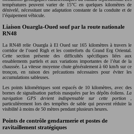
températures peuvent varier de 15°C en quelques kilomètres de
dénivelé, nécessitant une adaptation constante de la conduite et de
l’équipement véhicule.
Liaison Ouargla-Oued souf par la route nationale
RN48
La RN48 relie Ouargla à El Oued sur 165 kilomètres à travers le
corridor de l’oued Righ et les contreforts du Grand Erg Oriental.
Cette section présente des difficultés spécifiques liées aux
ensablements partiels et aux variations importantes de l’état de la
chaussée. La vitesse moyenne chute généralement à 60 km/h sur ce
tronçon, en raison des précautions nécessaires pour éviter les
accumulations sableuses.
Les points kilométriques sont espacés de 10 kilomètres, avec des
bornes de signalisation parfois masquées par les dépôts éoliens.
La
navigation GPS devient indispensable sur cette portion
,
particulièrement lors des tempêtes de sable qui peuvent réduire la
visibilité à moins de 50 mètres pendant plusieurs heures.
Points de contrôle gendarmerie et postes de
ravitaillement stratégiques