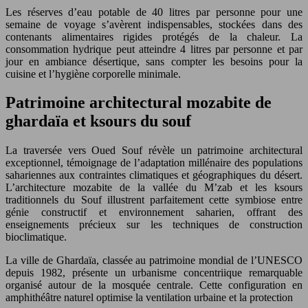
Les réserves d’eau potable de 40 litres par personne pour une
semaine de voyage s’avèrent indispensables, stockées dans des
contenants alimentaires rigides protégés de la chaleur. La
consommation hydrique peut atteindre 4 litres par personne et par
jour en ambiance désertique, sans compter les besoins pour la
cuisine et l’hygiène corporelle minimale.
Patrimoine architectural mozabite de
ghardaïa et ksours du souf
La traversée vers Oued Souf révèle un patrimoine architectural
exceptionnel, témoignage de l’adaptation millénaire des populations
sahariennes aux contraintes climatiques et géographiques du désert.
L’architecture mozabite de la vallée du M’zab et les ksours
traditionnels du Souf illustrent parfaitement cette symbiose entre
génie constructif et environnement saharien, offrant des
enseignements précieux sur les techniques de construction
bioclimatique.
La ville de Ghardaïa, classée au patrimoine mondial de l’UNESCO
depuis 1982, présente un urbanisme concentriique remarquable
organisé autour de la mosquée centrale. Cette configuration en
amphithéâtre naturel optimise la ventilation urbaine et la protection