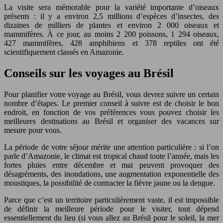
La visite sera mémorable pour la variété importante d’oiseaux
présents : il y a environ 2,5 millions d’espèces d’insectes, des
dizaines de milliers de plantes et environ 2 000 oiseaux et
mammifères. À ce jour, au moins 2 200 poissons, 1 294 oiseaux,
427 mammifères, 428 amphibiens et 378 reptiles ont été
scientifiquement classés en Amazonie.
Conseils sur les voyages au Brésil
Pour planifier votre voyage au Brésil, vous devrez suivre un certain
nombre d’étapes. Le premier conseil à suivre est de choisir le bon
endroit, en fonction de vos préférences vous pouvez choisir les
meilleures destinations au Brésil et organiser des vacances sur
mesure pour vous.
La période de votre séjour mérite une attention particulière : si l’on
parle d’Amazonie, le climat est tropical chaud toute l’année, mais les
fortes pluies entre décembre et mai peuvent provoquer des
désagréments, des inondations, une augmentation exponentielle des
moustiques, la possibilité de contracter la fièvre jaune ou la dengue.
Parce que c’est un territoire particulièrement vaste, il est impossible
de définir la meilleure période pour le visiter, tout dépend
essentiellement du lieu (si vous allez au Brésil pour le soleil, la mer