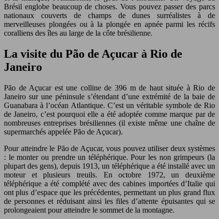
Brésil englobe beaucoup de choses. Vous pouvez passer des parcs
nationaux couverts de champs de dunes surréalistes à de
merveilleuses plongées ou à la plongée en apnée parmi les récifs
coralliens des îles au large de la côte brésilienne.
La visite du Pão de Açucar à Rio de
Janeiro
Pão de Açucar est une colline de 396 m de haut située à Rio de
Janeiro sur une péninsule s’étendant d’une extrémité de la baie de
Guanabara à l’océan Atlantique. C’est un véritable symbole de Rio
de Janeiro, c’est pourquoi elle a été adoptée comme marque par de
nombreuses entreprises brésiliennes (il existe même une chaîne de
supermarchés appelée Pão de Açucar).
Pour atteindre le Pão de Açucar, vous pouvez utiliser deux systèmes
: le monter ou prendre un téléphérique. Pour les non grimpeurs (la
plupart des gens), depuis 1913, un téléphérique a été installé avec un
moteur et plusieurs treuils. En octobre 1972, un deuxième
téléphérique a été complété avec des cabines importées d’Italie qui
ont plus d’espace que les précédentes, permettant un plus grand flux
de personnes et réduisant ainsi les files d’attente épuisantes qui se
prolongeaient pour atteindre le sommet de la montagne.