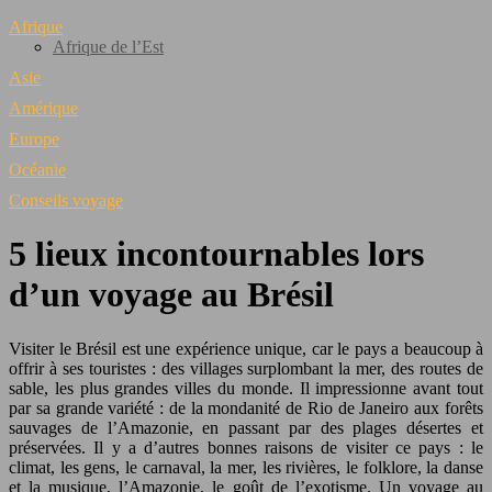
Afrique
Afrique de l’Est
Asie
Amérique
Europe
Océanie
Conseils voyage
5 lieux incontournables lors
d’un voyage au Brésil
Visiter le Brésil est une expérience unique, car le pays a beaucoup à
offrir à ses touristes : des villages surplombant la mer, des routes de
sable, les plus grandes villes du monde. Il impressionne avant tout
par sa grande variété : de la mondanité de Rio de Janeiro aux forêts
sauvages de l’Amazonie, en passant par des plages désertes et
préservées. Il y a d’autres bonnes raisons de visiter ce pays : le
climat, les gens, le carnaval, la mer, les rivières, le folklore, la danse
et la musique, l’Amazonie, le goût de l’exotisme. Un voyage au