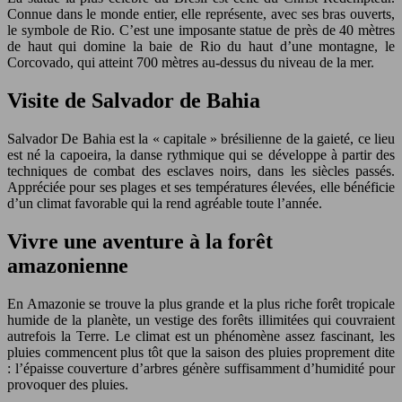
Connue dans le monde entier, elle représente, avec ses bras ouverts,
le symbole de Rio. C’est une imposante statue de près de 40 mètres
de haut qui domine la baie de Rio du haut d’une montagne, le
Corcovado, qui atteint 700 mètres au-dessus du niveau de la mer.
Visite de Salvador de Bahia
Salvador De Bahia est la « capitale » brésilienne de la gaieté, ce lieu
est né la capoeira, la danse rythmique qui se développe à partir des
techniques de combat des esclaves noirs, dans les siècles passés.
Appréciée pour ses plages et ses températures élevées, elle bénéficie
d’un climat favorable qui la rend agréable toute l’année.
Vivre une aventure à la forêt
amazonienne
En Amazonie se trouve la plus grande et la plus riche forêt tropicale
humide de la planète, un vestige des forêts illimitées qui couvraient
autrefois la Terre. Le climat est un phénomène assez fascinant, les
pluies commencent plus tôt que la saison des pluies proprement dite
: l’épaisse couverture d’arbres génère suffisamment d’humidité pour
provoquer des pluies.