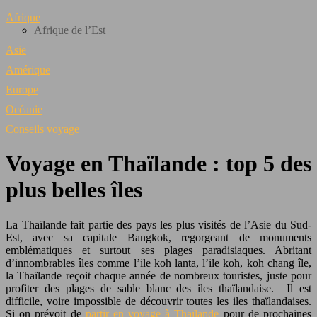
Afrique
Afrique de l’Est
Asie
Amérique
Europe
Océanie
Conseils voyage
Voyage en Thaïlande : top 5 des
plus belles îles
La Thaïlande fait partie des pays les plus visités de l’Asie du Sud-
Est, avec sa capitale Bangkok, regorgeant de monuments
emblématiques et surtout ses plages paradisiaques. Abritant
d’innombrables îles comme l’ile koh lanta, l’ile koh, koh chang île,
la Thaïlande reçoit chaque année de nombreux touristes, juste pour
profiter des plages de sable blanc des iles thaïlandaise. Il est
difficile, voire impossible de découvrir toutes les iles thaïlandaises.
Si on prévoit de
partir en voyage à Thaïlande
pour de prochaines