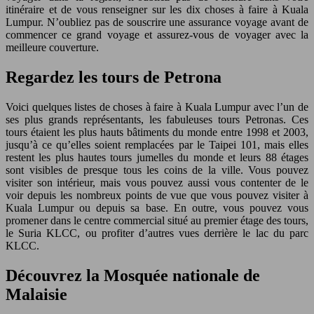
itinéraire et de vous renseigner sur les dix choses à faire à Kuala
Lumpur. N’oubliez pas de souscrire une assurance voyage avant de
commencer ce grand voyage et assurez-vous de voyager avec la
meilleure couverture.
Regardez les tours de Petrona
Voici quelques listes de choses à faire à Kuala Lumpur avec l’un de
ses plus grands représentants, les fabuleuses tours Petronas. Ces
tours étaient les plus hauts bâtiments du monde entre 1998 et 2003,
jusqu’à ce qu’elles soient remplacées par le Taipei 101, mais elles
restent les plus hautes tours jumelles du monde et leurs 88 étages
sont visibles de presque tous les coins de la ville. Vous pouvez
visiter son intérieur, mais vous pouvez aussi vous contenter de le
voir depuis les nombreux points de vue que vous pouvez visiter à
Kuala Lumpur ou depuis sa base. En outre, vous pouvez vous
promener dans le centre commercial situé au premier étage des tours,
le Suria KLCC, ou profiter d’autres vues derrière le lac du parc
KLCC.
Découvrez la Mosquée nationale de
Malaisie