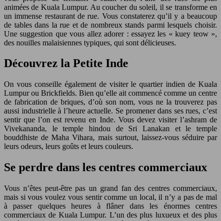
animées de Kuala Lumpur. Au coucher du soleil, il se transforme en
un immense restaurant de rue. Vous constaterez qu’il y a beaucoup
de tables dans la rue et de nombreux stands parmi lesquels choisir.
Une suggestion que vous allez adorer : essayez les « kuey teow »,
des nouilles malaisiennes typiques, qui sont délicieuses.
Découvrez la Petite Inde
On vous conseille également de visiter le quartier indien de Kuala
Lumpur ou Brickfields. Bien qu’elle ait commencé comme un centre
de fabrication de briques, d’où son nom, vous ne la trouverez pas
aussi industrielle à l’heure actuelle. Se promener dans ses rues, c’est
sentir que l’on est revenu en Inde. Vous devez visiter l’ashram de
Vivekananda, le temple hindou de Sri Lanakan et le temple
bouddhiste de Maha Vihara, mais surtout, laissez-vous séduire par
leurs odeurs, leurs goûts et leurs couleurs.
Se perdre dans les centres commerciaux
Vous n’êtes peut-être pas un grand fan des centres commerciaux,
mais si vous voulez vous sentir comme un local, il n’y a pas de mal
à passer quelques heures à flâner dans les énormes centres
commerciaux de Kuala Lumpur. L’un des plus luxueux et des plus