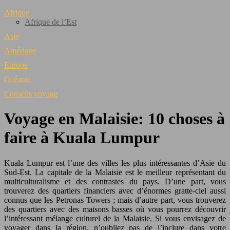
Afrique
Afrique de l’Est
Asie
Amérique
Europe
Océanie
Conseils voyage
Voyage en Malaisie: 10 choses à
faire à Kuala Lumpur
Kuala Lumpur est l’une des villes les plus intéressantes d’Asie du
Sud-Est. La capitale de la Malaisie est le meilleur représentant du
multiculturalisme et des contrastes du pays. D’une part, vous
trouverez des quartiers financiers avec d’énormes gratte-ciel aussi
connus que les Petronas Towers ; mais d’autre part, vous trouverez
des quartiers avec des maisons basses où vous pourrez découvrir
l’intéressant mélange culturel de la Malaisie. Si vous envisagez de
voyager dans la région, n’oubliez pas de l’inclure dans votre