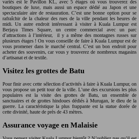
variés est le Pavillon KL, avec 5 étages où vous trouverez des
boutiques de luxe, mais aussi un espace dédié au Japon et une
spectaculaire aire de restauration. C’est une bonne option pour se
rafraîchir de la chaleur des rues de la ville pendant les heures de
midi. Un autre endroit intéressant à visiter à Kuala Lumpur est
Berjaya Times Square, un centre commercial avec un parc
d’attractions à l’intérieur, il y a même des montagnes russes sur
plusieurs étages ! On vous conseille de faire à Kuala Lumpur est de
vous promener dans le marché central. C’est un bon endroit pour
acheter des souvenirs, car vous y trouverez de nombreux magasins
d’artisanat et de textile.
Visitez les grottes de Batu
Pour finir avec cette sélection d’activités à faire à Kuala Lumpur, on
vous propose un petit tour de la ville. L’une des excursions les plus
populaires est la visite des grottes de Batu, un ensemble de
sanctuaires et de grottes hindoues dédiés à Murugan, le dieu de la
guerre. La caractéristique la plus frappante est la statue dorée de
cette divinité, haute de près de 43 mètres.
Assurance voyage en Malaisie
Vous pensez visiter Kuala Lumpur bientôt ? N’oubliez pas qu’il est