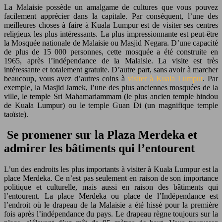
La Malaisie possède un amalgame de cultures que vous pouvez
facilement apprécier dans la capitale. Par conséquent, l’une des
meilleures choses à faire à Kuala Lumpur est de visiter ses centres
religieux les plus intéressants. La plus impressionnante est peut-être
la Mosquée nationale de Malaisie ou Masjid Negara. D’une capacité
de plus de 15 000 personnes, cette mosquée a été construite en
1965, après l’indépendance de la Malaisie. La visite est très
intéressante et totalement gratuite. D’autre part, sans avoir à marcher
beaucoup, vous avez d’autres coins à
visiter à Kuala Lumpur
. Par
exemple, la Masjid Jamek, l’une des plus anciennes mosquées de la
ville, le temple Sri Mahamariammam (le plus ancien temple hindou
de Kuala Lumpur) ou le temple Guan Di (un magnifique temple
taoïste).
Se promener sur la Plaza Merdeka et
admirer les bâtiments qui l’entourent
L’un des endroits les plus importants à visiter à Kuala Lumpur est la
place Merdeka. Ce n’est pas seulement en raison de son importance
politique et culturelle, mais aussi en raison des bâtiments qui
l’entourent. La place Merdeka ou place de l’Indépendance est
l’endroit où le drapeau de la Malaisie a été hissé pour la première
fois après l’indépendance du pays. Le drapeau règne toujours sur la