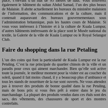
place, s’élevant d’un mât de 95 mètres de haut. Vous trouverez
également le bâtiment du sultan Abdul Samad, l’un des plus beaux
de Malaisie. Il abrite actuellement les bureaux du ministère malaisien
de l’information, des communications et de la culture, mais il
contenait auparavant des bureaux gouvernementaux sous
l’administration britannique, puis les hautes cours de Malaisie. Si
vous vous intéressez à l’histoire et à la culture de Kuala Lumpur,
d’autres bâtiments intéressants de la place sont le Musée national du
textile, la Galerie de la ville de Kuala Lumpur ou le Royal Selangor
Club.
Faire du shopping dans la rue Petaling
L’un des coins qui font la particularité de Kuala Lumpur est la rue
Petaling. C’est la rue principale du quartier chinois de la ville et un
paradis pour ceux qui aiment marchander. Bien qu’elle soit active
toute la journée, le meilleur moment pour la visiter est au coucher du
soleil, quand il fait moins chaud, il y a beaucoup plus d’ambiance et
tous les stands de nourriture de la rue sont ouverts. Ne vous attendez
pas à trouver des produits de bonne qualité dans la rue Petaling,
mais de bons prix si vous êtes prêt à entrer dans le jeu du
marchandage. La plupart des produits vendus dans ces étals sont des
sacs, des vêtements, des chaussures de sport et des montres
contrefaits.