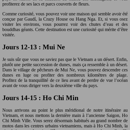
profiterez de ses lacs et parcs couverts de fleurs.
Comme curiosité, vous pouvez voir une maison qui semble avoir été
conçue par Gaudí, la Crazy House ou Hang Nga. Et, si vous osez
visiter les environs, vous pourrez voir des chutes d’eau et des
bouddhas géants. Cette destination est une curiosité qui mérite d’être
visitée.
Jours 12-13 : Mui Ne
Je suis sûr que vous ne saviez pas que le Vietnam a un désert. Enfin,
plutôt une petite succession de dunes, mais ça ressemble à un désert.
Dans le village de pêcheurs de Mui Ne, vous pouvez descendre ces
dunes en luge ou profiter des nombreux kilomètres de plage.
Profitez de la tranquillité de ce lieu avant de perdre de vue l’océan
avant de vous diriger vers la deuxième ville du pays.
Jours 14-15 : Ho Chi Min
Nous arrivons au point le plus méridional de notre itinéraire au
Vietnam, et nous mettons la dernière main à l’ancienne Saigon, Ho
Chi Minh Ville. Vous serez désormais habitués au grand nombre de
motos dans les centres urbains vietnamiens, mais à Ho Chi Minh, la