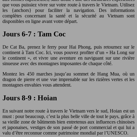
que vous puissiez vivre sur votre route à travers le Vietnam. Utilisez
les {anchors} pour faciliter la navigation. Des informations
complètes concernant la santé et la sécurité au Vietnam sont
disponibles en ligne avant votre départ.
Jours 6-7 : Tam Coc
De Cat Ba, prenez le ferry pour Hai Phong, puis retournez sur le
continent à Tam Coc. Ici, vous pouvez profiter d’un « Ha Long sur
le continent », et vivre une aventure en naviguant sur une rivière
sinueuse avec des montagnes imposantes de chaque côté.
Montez les 450 marches jusqu’au sommet de Hang Mua, où un
dragon de pierre et une vue imprenable sur les rizières vertes et les
montagnes envahies vous attendent.
Jours 8-9 : Hoian
En suivant notre route à travers le Vietnam vers le sud, Hoian est un
must : pour beaucoup, c’est la plus belle ville de tout le pays, grâce à
sa vieille zone de bâtiments bien entretenus aux influences chinoises
et japonaises, vestiges de son passé de port commercial et qui lui a
valu d’être reconnue comme patrimoine mondial par l’UNESCO.