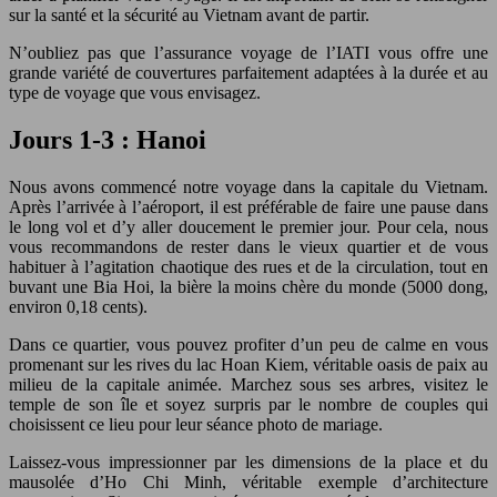
sur la santé et la sécurité au Vietnam avant de partir.
N’oubliez pas que l’assurance voyage de l’IATI vous offre une
grande variété de couvertures parfaitement adaptées à la durée et au
type de voyage que vous envisagez.
Jours 1-3 : Hanoi
Nous avons commencé notre voyage dans la capitale du Vietnam.
Après l’arrivée à l’aéroport, il est préférable de faire une pause dans
le long vol et d’y aller doucement le premier jour. Pour cela, nous
vous recommandons de rester dans le vieux quartier et de vous
habituer à l’agitation chaotique des rues et de la circulation, tout en
buvant une Bia Hoi, la bière la moins chère du monde (5000 dong,
environ 0,18 cents).
Dans ce quartier, vous pouvez profiter d’un peu de calme en vous
promenant sur les rives du lac Hoan Kiem, véritable oasis de paix au
milieu de la capitale animée. Marchez sous ses arbres, visitez le
temple de son île et soyez surpris par le nombre de couples qui
choisissent ce lieu pour leur séance photo de mariage.
Laissez-vous impressionner par les dimensions de la place et du
mausolée d’Ho Chi Minh, véritable exemple d’architecture