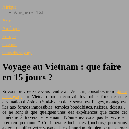
Afrique
Afrique de l’Est
Asie
Amérique
Europe
Océanie
Conseils voyage
Voyage au Vietnam : que faire
en 15 jours ?
Si vous prévoyez de vous rendre au Vietnam, consultez notre
guide
de voyage
au Vietnam pour découvrir les points forts de cette
destination d’Asie du Sud-Est en deux semaines. Plages, montagnes,
îles aux formes impossibles, temples bouddhistes, rizières, déserts…
ce ne sont là que quelques-unes des expériences que cache cet
itinéraire à travers le Vietnam. N’aimeriez-vous pas le vivre en
première personne ? Cet itinéraire inclut des {anchors} pour vous
aider à planifier votre voyage. Il est important de bien se renseigner