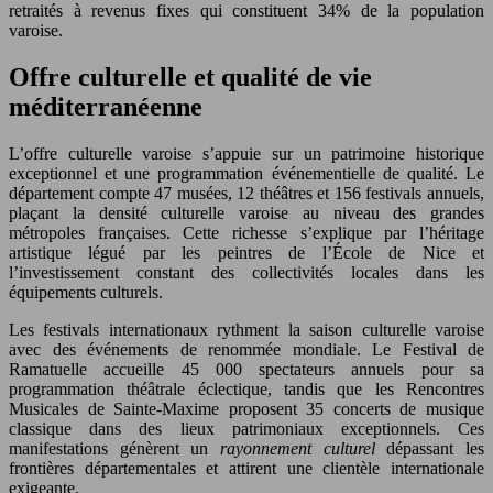
retraités à revenus fixes qui constituent 34% de la population
varoise.
Offre culturelle et qualité de vie
méditerranéenne
L’offre culturelle varoise s’appuie sur un patrimoine historique
exceptionnel et une programmation événementielle de qualité. Le
département compte 47 musées, 12 théâtres et 156 festivals annuels,
plaçant la densité culturelle varoise au niveau des grandes
métropoles françaises. Cette richesse s’explique par l’héritage
artistique légué par les peintres de l’École de Nice et
l’investissement constant des collectivités locales dans les
équipements culturels.
Les festivals internationaux rythment la saison culturelle varoise
avec des événements de renommée mondiale. Le Festival de
Ramatuelle accueille 45 000 spectateurs annuels pour sa
programmation théâtrale éclectique, tandis que les Rencontres
Musicales de Sainte-Maxime proposent 35 concerts de musique
classique dans des lieux patrimoniaux exceptionnels. Ces
manifestations génèrent un
rayonnement culturel
dépassant les
frontières départementales et attirent une clientèle internationale
exigeante.