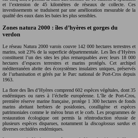
et l’extension de 45 kilomètres de réseaux de collecte. Ces
investissements se traduisent par une amélioration mesurable de la
qualité des eaux dans les baies les plus sensibles.
Zones natura 2000 : îles d’hyères et gorges du
verdon
Le réseau Natura 2000 varois couvre 142 000 hectares terrestres et
marins, soit 23% de la superficie départementale. Les îles d’Hyères
constituent l’un des sites les plus remarquables avec leurs 18 000
hectares d’espaces terrestres et marins protégés. Cet archipel
méditerranéen abrite des écosystèmes insulaires uniques, préservés
de l’urbanisation et gérés par le Parc national de Port-Cros depuis
1963.
La flore des îles d’Hyères comprend 602 espèces végétales, dont 35
endémiques ou rares à l’échelle européenne. L’île de Port-Cros,
première réserve marine française, protège 1 300 hectares de fonds
marins abritant herbiers de posidonies, coralligène et espèces
patrimoniales comme le mérou brun et le corb. Les programmes de
restauration écologique ont permis la réintroduction réussie de
plusieurs espèces disparues, notamment la
discoglossus sardus
et
diverses orchidées endémiques.