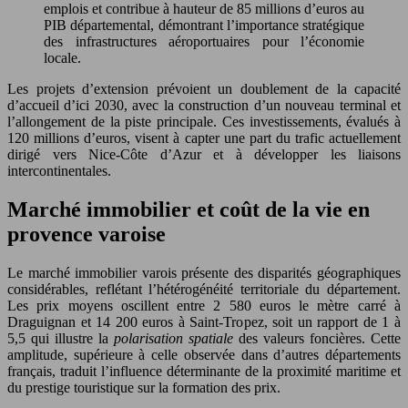
emplois et contribue à hauteur de 85 millions d’euros au
PIB départemental, démontrant l’importance stratégique
des infrastructures aéroportuaires pour l’économie
locale.
Les projets d’extension prévoient un doublement de la capacité
d’accueil d’ici 2030, avec la construction d’un nouveau terminal et
l’allongement de la piste principale. Ces investissements, évalués à
120 millions d’euros, visent à capter une part du trafic actuellement
dirigé vers Nice-Côte d’Azur et à développer les liaisons
intercontinentales.
Marché immobilier et coût de la vie en
provence varoise
Le marché immobilier varois présente des disparités géographiques
considérables, reflétant l’hétérogénéité territoriale du département.
Les prix moyens oscillent entre 2 580 euros le mètre carré à
Draguignan et 14 200 euros à Saint-Tropez, soit un rapport de 1 à
5,5 qui illustre la
polarisation spatiale
des valeurs foncières. Cette
amplitude, supérieure à celle observée dans d’autres départements
français, traduit l’influence déterminante de la proximité maritime et
du prestige touristique sur la formation des prix.