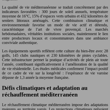
La qualité de vie méditerranéenne se traduit concrètement par des
indicateurs favorables : 300 jours de soleil annuels, température
moyenne de 16°C, 15% d’espaces verts urbains et 432 kilomètres de
sentiers littoraux aménagés. Cette combinaison climatique et
environnementale favorise un mode de vie actif et détendu,
caractéristique de l’art de vivre provençal. Les marchés
hebdomadaires, véritables institutions sociales, maintiennent le lien
entre producteurs locaux et consommateurs dans une ambiance
conviviale authentique.
Les équipements sportifs reflètent cette culture du bien-être avec 28
golfs, 145 clubs nautiques et 230 kilomètres de pistes cyclables.
Cette infrastructure permet la pratique d’activités de plein air toute
l’année, contribuant significativement à l’amélioration de la qualité
de vie résidentielle. Les études médicales confirment l’impact positif
de ce cadre de vie sur la longévité : l’espérance de vie varoise
dépasse de 1,3 année la moyenne française.
Défis climatiques et adaptation au
réchauffement méditerranéen
Le réchauffement climatique méditerranéen impose des adaptations
majeures au territoire varois. Les projections climatiques prévoient