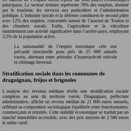
principaux. Le secteur tertiaire représente 78% des emplois, dominé
par le tourisme, les services aux particuliers et l’administration
publique. L’industrie navale et la défense constituent le second pilier
avec 12% des emplois, concentrés autour de l’arsenal de Toulon et
des chantiers navals. Enfin, l’agriculture et la viticulture
maintiennent une activité significative dans l’arrière-pays, employant
3,5% de la population active.
La saisonnalité de l’emploi touristique crée une
précarité structurelle pour près de 25 000 salariés
varois, alternant entre périodes d’hyperactivité estivale
et chômage hivernal.
Stratification sociale dans les communes de
draguignan, fréjus et brignoles
L’analyse des revenus médians révèle une
stratification sociale
complexe au sein du territoire varois. Draguignan, préfecture
administrative, affiche un revenu médian de 21 800 euros annuels,
reflétant sa composition sociologique équilibrée entre fonctionnaires,
commerçants et retraités. Cette stabilité économique se traduit par un
marché immobilier accessible, avec des prix moyens de 2 580 euros
le mètre carré.