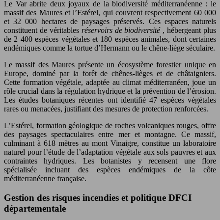
Le Var abrite deux joyaux de la biodiversité méditerranéenne : le
massif des Maures et l’Estérel, qui couvrent respectivement 60 000
et 32 000 hectares de paysages préservés. Ces espaces naturels
constituent de véritables
réservoirs de biodiversité
, hébergeant plus
de 2 400 espèces végétales et 180 espèces animales, dont certaines
endémiques comme la tortue d’Hermann ou le chêne-liège séculaire.
Le massif des Maures présente un écosystème forestier unique en
Europe, dominé par la forêt de chênes-lièges et de châtaigniers.
Cette formation végétale, adaptée au climat méditerranéen, joue un
rôle crucial dans la régulation hydrique et la prévention de l’érosion.
Les études botaniques récentes ont identifié 47 espèces végétales
rares ou menacées, justifiant des mesures de protection renforcées.
L’Estérel, formation géologique de roches volcaniques rouges, offre
des paysages spectaculaires entre mer et montagne. Ce massif,
culminant à 618 mètres au mont Vinaigre, constitue un laboratoire
naturel pour l’étude de l’adaptation végétale aux sols pauvres et aux
contraintes hydriques. Les botanistes y recensent une flore
spécialisée incluant des espèces endémiques de la côte
méditerranéenne française.
Gestion des risques incendies et politique DFCI
départementale