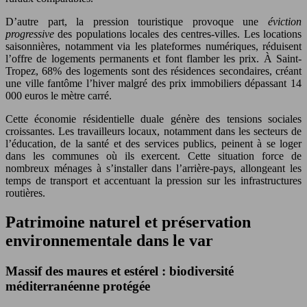
D’autre part, la pression touristique provoque une
éviction
progressive
des populations locales des centres-villes. Les locations
saisonnières, notamment via les plateformes numériques, réduisent
l’offre de logements permanents et font flamber les prix. À Saint-
Tropez, 68% des logements sont des résidences secondaires, créant
une ville fantôme l’hiver malgré des prix immobiliers dépassant 14
000 euros le mètre carré.
Cette économie résidentielle duale génère des tensions sociales
croissantes. Les travailleurs locaux, notamment dans les secteurs de
l’éducation, de la santé et des services publics, peinent à se loger
dans les communes où ils exercent. Cette situation force de
nombreux ménages à s’installer dans l’arrière-pays, allongeant les
temps de transport et accentuant la pression sur les infrastructures
routières.
Patrimoine naturel et préservation
environnementale dans le var
Massif des maures et estérel : biodiversité
méditerranéenne protégée