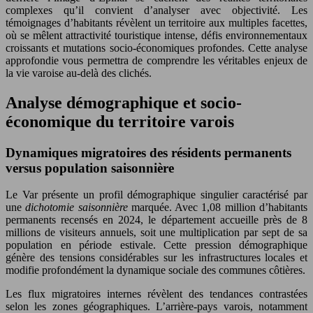
complexes qu’il convient d’analyser avec objectivité. Les
témoignages d’habitants révèlent un territoire aux multiples facettes,
où se mêlent attractivité touristique intense, défis environnementaux
croissants et mutations socio-économiques profondes. Cette analyse
approfondie vous permettra de comprendre les véritables enjeux de
la vie varoise au-delà des clichés.
Analyse démographique et socio-
économique du territoire varois
Dynamiques migratoires des résidents permanents
versus population saisonnière
Le Var présente un profil démographique singulier caractérisé par
une
dichotomie saisonnière
marquée. Avec 1,08 million d’habitants
permanents recensés en 2024, le département accueille près de 8
millions de visiteurs annuels, soit une multiplication par sept de sa
population en période estivale. Cette pression démographique
génère des tensions considérables sur les infrastructures locales et
modifie profondément la dynamique sociale des communes côtières.
Les flux migratoires internes révèlent des tendances contrastées
selon les zones géographiques. L’arrière-pays varois, notamment