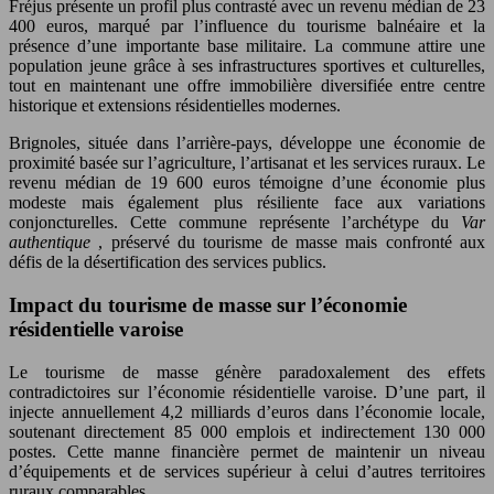
Fréjus présente un profil plus contrasté avec un revenu médian de 23
400 euros, marqué par l’influence du tourisme balnéaire et la
présence d’une importante base militaire. La commune attire une
population jeune grâce à ses infrastructures sportives et culturelles,
tout en maintenant une offre immobilière diversifiée entre centre
historique et extensions résidentielles modernes.
Brignoles, située dans l’arrière-pays, développe une économie de
proximité basée sur l’agriculture, l’artisanat et les services ruraux. Le
revenu médian de 19 600 euros témoigne d’une économie plus
modeste mais également plus résiliente face aux variations
conjoncturelles. Cette commune représente l’archétype du
Var
authentique
, préservé du tourisme de masse mais confronté aux
défis de la désertification des services publics.
Impact du tourisme de masse sur l’économie
résidentielle varoise
Le tourisme de masse génère paradoxalement des effets
contradictoires sur l’économie résidentielle varoise. D’une part, il
injecte annuellement 4,2 milliards d’euros dans l’économie locale,
soutenant directement 85 000 emplois et indirectement 130 000
postes. Cette manne financière permet de maintenir un niveau
d’équipements et de services supérieur à celui d’autres territoires
ruraux comparables.