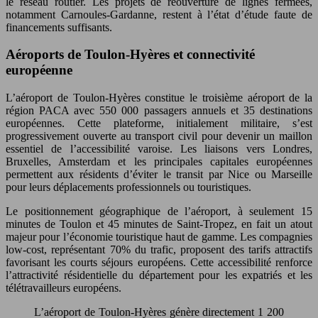
le réseau routier. Les projets de réouverture de lignes fermées,
notamment Carnoules-Gardanne, restent à l’état d’étude faute de
financements suffisants.
Aéroports de Toulon-Hyères et connectivité
européenne
L’aéroport de Toulon-Hyères constitue le troisième aéroport de la
région PACA avec 550 000 passagers annuels et 35 destinations
européennes. Cette plateforme, initialement militaire, s’est
progressivement ouverte au transport civil pour devenir un maillon
essentiel de l’accessibilité varoise. Les liaisons vers Londres,
Bruxelles, Amsterdam et les principales capitales européennes
permettent aux résidents d’éviter le transit par Nice ou Marseille
pour leurs déplacements professionnels ou touristiques.
Le positionnement géographique de l’aéroport, à seulement 15
minutes de Toulon et 45 minutes de Saint-Tropez, en fait un atout
majeur pour l’économie touristique haut de gamme. Les compagnies
low-cost, représentant 70% du trafic, proposent des tarifs attractifs
favorisant les courts séjours européens. Cette accessibilité renforce
l’attractivité résidentielle du département pour les expatriés et les
télétravailleurs européens.
L’aéroport de Toulon-Hyères génère directement 1 200