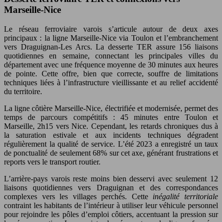
Marseille-Nice
Le réseau ferroviaire varois s’articule autour de deux axes
principaux : la ligne Marseille-Nice via Toulon et l’embranchement
vers Draguignan-Les Arcs. La desserte TER assure 156 liaisons
quotidiennes en semaine, connectant les principales villes du
département avec une fréquence moyenne de 30 minutes aux heures
de pointe. Cette offre, bien que correcte, souffre de limitations
techniques liées à l’infrastructure vieillissante et au relief accidenté
du territoire.
La ligne côtière Marseille-Nice, électrifiée et modernisée, permet des
temps de parcours compétitifs : 45 minutes entre Toulon et
Marseille, 2h15 vers Nice. Cependant, les retards chroniques dus à
la saturation estivale et aux incidents techniques dégradent
régulièrement la qualité de service. L’été 2023 a enregistré un taux
de ponctualité de seulement 68% sur cet axe, générant frustrations et
reports vers le transport routier.
L’arrière-pays varois reste moins bien desservi avec seulement 12
liaisons quotidiennes vers Draguignan et des correspondances
complexes vers les villages perchés. Cette
inégalité territoriale
contraint les habitants de l’intérieur à utiliser leur véhicule personnel
pour rejoindre les pôles d’emploi côtiers, accentuant la pression sur