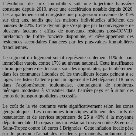
L’évolution des prix immobiliers suit une trajectoire haussière
constante depuis 2010, avec une accélération notable depuis 2020.
Les appartements ont enregistré une progression moyenne de 35%
sur cinq ans, tandis que les maisons individuelles affichent des
hausses de 42%. Cette dynamique s’explique par la convergence de
plusieurs facteurs : afflux de nouveaux résidents post-COVID,
raréfaction de l’offre foncière disponible, et développement des
résidences secondaires financées par les plus-values immobilières
franciliennes.
Le segment du logement social représente seulement 11% du parc
immobilier varois, contre 17% au niveau national. Cette insuffisance
chronique génère des tensions sociales importantes, particulièrement
dans les communes littorales où les travailleurs locaux peinent à se
loger. Les listes d’attente pour un logement HLM dépassent 18 mois
dans l’agglomération toulonnaise, contraignant de nombreux
ménages modestes à s’installer dans l’arrière-pays et à subir des
temps de transport quotidiens excessifs.
Le coût de la vie courante varie significativement selon les zones
géographiques. Les communes touristiques affichent des tarifs de
restauration et de services supérieurs de 25 à 40% à la moyenne
départementale. Un repas dans un restaurant moyen coûte 28 euros à
Saint-Tropez contre 18 euros à Brignoles. Cette inflation locale pèse
sur le pouvoir d’achat des résidents permanents, notamment les