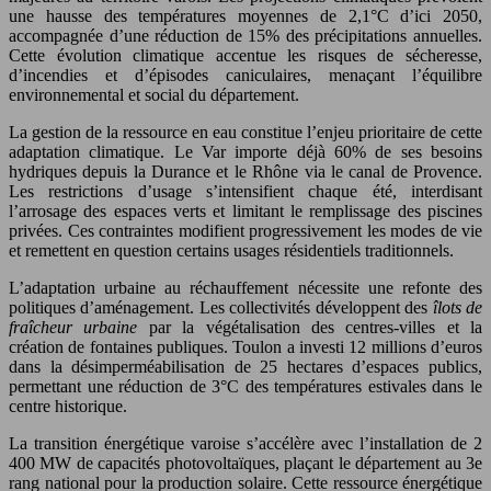
une hausse des températures moyennes de 2,1°C d’ici 2050,
accompagnée d’une réduction de 15% des précipitations annuelles.
Cette évolution climatique accentue les risques de sécheresse,
d’incendies et d’épisodes caniculaires, menaçant l’équilibre
environnemental et social du département.
La gestion de la ressource en eau constitue l’enjeu prioritaire de cette
adaptation climatique. Le Var importe déjà 60% de ses besoins
hydriques depuis la Durance et le Rhône via le canal de Provence.
Les restrictions d’usage s’intensifient chaque été, interdisant
l’arrosage des espaces verts et limitant le remplissage des piscines
privées. Ces contraintes modifient progressivement les modes de vie
et remettent en question certains usages résidentiels traditionnels.
L’adaptation urbaine au réchauffement nécessite une refonte des
politiques d’aménagement. Les collectivités développent des
îlots de
fraîcheur urbaine
par la végétalisation des centres-villes et la
création de fontaines publiques. Toulon a investi 12 millions d’euros
dans la désimperméabilisation de 25 hectares d’espaces publics,
permettant une réduction de 3°C des températures estivales dans le
centre historique.
La transition énergétique varoise s’accélère avec l’installation de 2
400 MW de capacités photovoltaïques, plaçant le département au 3e
rang national pour la production solaire. Cette ressource énergétique