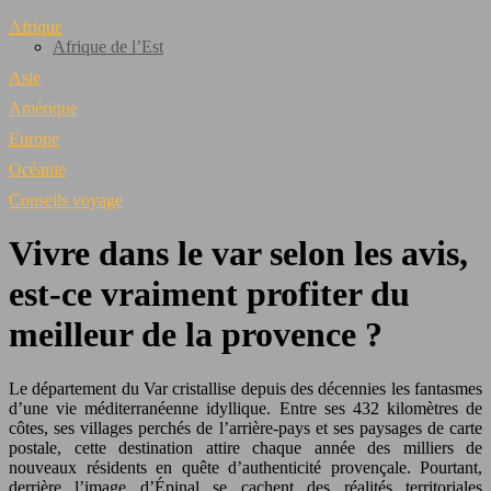
Afrique
Afrique de l’Est
Asie
Amérique
Europe
Océanie
Conseils voyage
Vivre dans le var selon les avis,
est-ce vraiment profiter du
meilleur de la provence ?
Le département du Var cristallise depuis des décennies les fantasmes
d’une vie méditerranéenne idyllique. Entre ses 432 kilomètres de
côtes, ses villages perchés de l’arrière-pays et ses paysages de carte
postale, cette destination attire chaque année des milliers de
nouveaux résidents en quête d’authenticité provençale. Pourtant,
derrière l’image d’Épinal se cachent des réalités territoriales