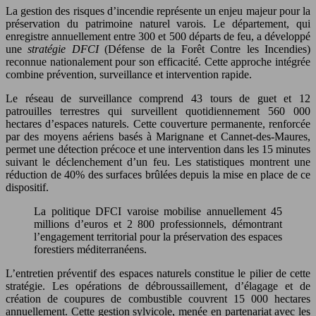
La gestion des risques d’incendie représente un enjeu majeur pour la
préservation du patrimoine naturel varois. Le département, qui
enregistre annuellement entre 300 et 500 départs de feu, a développé
une
stratégie DFCI
(Défense de la Forêt Contre les Incendies)
reconnue nationalement pour son efficacité. Cette approche intégrée
combine prévention, surveillance et intervention rapide.
Le réseau de surveillance comprend 43 tours de guet et 12
patrouilles terrestres qui surveillent quotidiennement 560 000
hectares d’espaces naturels. Cette couverture permanente, renforcée
par des moyens aériens basés à Marignane et Cannet-des-Maures,
permet une détection précoce et une intervention dans les 15 minutes
suivant le déclenchement d’un feu. Les statistiques montrent une
réduction de 40% des surfaces brûlées depuis la mise en place de ce
dispositif.
La politique DFCI varoise mobilise annuellement 45
millions d’euros et 2 800 professionnels, démontrant
l’engagement territorial pour la préservation des espaces
forestiers méditerranéens.
L’entretien préventif des espaces naturels constitue le pilier de cette
stratégie. Les opérations de débroussaillement, d’élagage et de
création de coupures de combustible couvrent 15 000 hectares
annuellement. Cette gestion sylvicole, menée en partenariat avec les