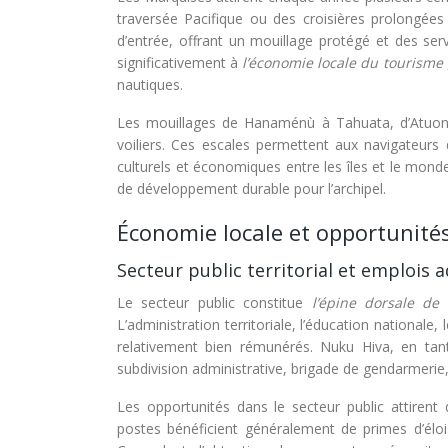
traversée Pacifique ou des croisières prolongées
d’entrée, offrant un mouillage protégé et des ser
significativement à
l’économie locale du tourisme
nautiques.
Les mouillages de Hanaménù à Tahuata, d’Atuon
voiliers. Ces escales permettent aux navigateurs
culturels et économiques entre les îles et le mond
de développement durable pour l’archipel.
Économie locale et opportunité
Secteur public territorial et emplois 
Le secteur public constitue
l’épine dorsale de 
L’administration territoriale, l’éducation nationale,
relativement bien rémunérés. Nuku Hiva, en tant 
subdivision administrative, brigade de gendarmerie, 
Les opportunités dans le secteur public attirent
postes bénéficient généralement de primes d’éloi