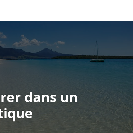
OCÉANIE
CONSEILS VOYAGE
crer dans un
tique