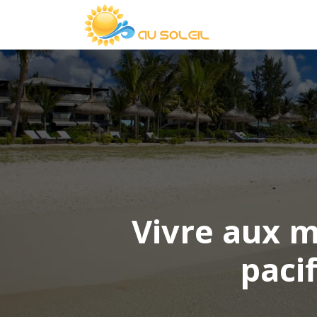
Vivre aux m
paci