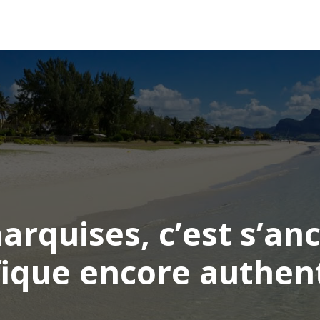
AFRIQUE
ASIE
AMÉRIQUE
EUROPE
arquises, c’est s’an
fique encore authen