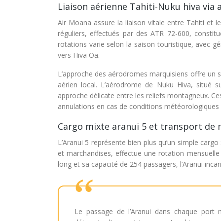
Liaison aérienne Tahiti-Nuku hiva via
Air Moana assure la liaison vitale entre Tahiti et
réguliers, effectués par des ATR 72-600, constit
rotations varie selon la saison touristique, avec 
vers Hiva Oa.
L’approche des aérodromes marquisiens offre un spe
aérien local. L’aérodrome de Nuku Hiva, situé s
approche délicate entre les reliefs montagneux. Ces 
annulations en cas de conditions météorologiques 
Cargo mixte aranui 5 et transport de 
L’Aranui 5 représente bien plus qu’un simple cargo 
et marchandises, effectue une rotation mensuelle 
long et sa capacité de 254 passagers, l’Aranui incar
Le passage de l’Aranui dans chaque port m