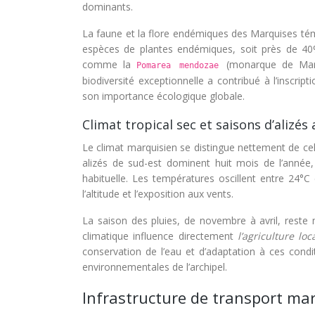
dominants.
La faune et la flore endémiques des Marquises témo
espèces de plantes endémiques, soit près de 40%
comme la
(monarque de Mar
Pomarea mendozae
biodiversité exceptionnelle a contribué à l’inscri
son importance écologique globale.
Climat tropical sec et saisons d’alizé
Le climat marquisien se distingue nettement de cel
alizés de sud-est dominent huit mois de l’année,
habituelle. Les températures oscillent entre 24°
l’altitude et l’exposition aux vents.
La saison des pluies, de novembre à avril, reste
climatique influence directement
l’agriculture l
conservation de l’eau et d’adaptation à ces condit
environnementales de l’archipel.
Infrastructure de transport mar