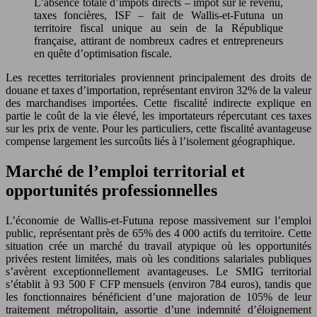
L’absence totale d’impôts directs – impôt sur le revenu,
taxes foncières, ISF – fait de Wallis-et-Futuna un
territoire fiscal unique au sein de la République
française, attirant de nombreux cadres et entrepreneurs
en quête d’optimisation fiscale.
Les recettes territoriales proviennent principalement des droits de
douane et taxes d’importation, représentant environ 32% de la valeur
des marchandises importées. Cette fiscalité indirecte explique en
partie le coût de la vie élevé, les importateurs répercutant ces taxes
sur les prix de vente. Pour les particuliers, cette fiscalité avantageuse
compense largement les surcoûts liés à l’isolement géographique.
Marché de l’emploi territorial et
opportunités professionnelles
L’économie de Wallis-et-Futuna repose massivement sur l’emploi
public, représentant près de 65% des 4 000 actifs du territoire. Cette
situation crée un marché du travail atypique où les opportunités
privées restent limitées, mais où les conditions salariales publiques
s’avèrent exceptionnellement avantageuses. Le SMIG territorial
s’établit à 93 500 F CFP mensuels (environ 784 euros), tandis que
les fonctionnaires bénéficient d’une majoration de 105% de leur
traitement métropolitain, assortie d’une indemnité d’éloignement