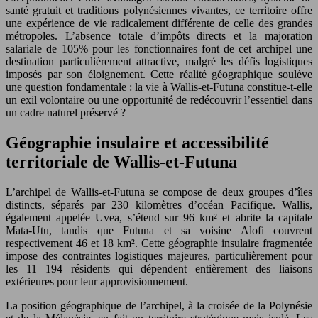
santé gratuit et traditions polynésiennes vivantes, ce territoire offre
une expérience de vie radicalement différente de celle des grandes
métropoles. L’absence totale d’impôts directs et la majoration
salariale de 105% pour les fonctionnaires font de cet archipel une
destination particulièrement attractive, malgré les défis logistiques
imposés par son éloignement. Cette réalité géographique soulève
une question fondamentale : la vie à Wallis-et-Futuna constitue-t-elle
un exil volontaire ou une opportunité de redécouvrir l’essentiel dans
un cadre naturel préservé ?
Géographie insulaire et accessibilité
territoriale de Wallis-et-Futuna
L’archipel de Wallis-et-Futuna se compose de deux groupes d’îles
distincts, séparés par 230 kilomètres d’océan Pacifique. Wallis,
également appelée Uvea, s’étend sur 96 km² et abrite la capitale
Mata-Utu, tandis que Futuna et sa voisine Alofi couvrent
respectivement 46 et 18 km². Cette géographie insulaire fragmentée
impose des contraintes logistiques majeures, particulièrement pour
les 11 194 résidents qui dépendent entièrement des liaisons
extérieures pour leur approvisionnement.
La position géographique de l’archipel, à la croisée de la Polynésie