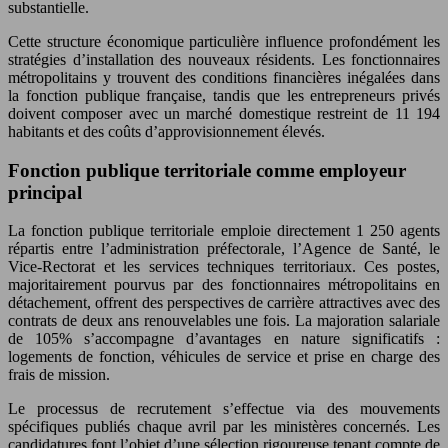
substantielle.
Cette structure économique particulière influence profondément les
stratégies d’installation des nouveaux résidents. Les fonctionnaires
métropolitains y trouvent des conditions financières inégalées dans
la fonction publique française, tandis que les entrepreneurs privés
doivent composer avec un marché domestique restreint de 11 194
habitants et des coûts d’approvisionnement élevés.
Fonction publique territoriale comme employeur
principal
La fonction publique territoriale emploie directement 1 250 agents
répartis entre l’administration préfectorale, l’Agence de Santé, le
Vice-Rectorat et les services techniques territoriaux. Ces postes,
majoritairement pourvus par des fonctionnaires métropolitains en
détachement, offrent des perspectives de carrière attractives avec des
contrats de deux ans renouvelables une fois. La majoration salariale
de 105% s’accompagne d’avantages en nature significatifs :
logements de fonction, véhicules de service et prise en charge des
frais de mission.
Le processus de recrutement s’effectue via des mouvements
spécifiques publiés chaque avril par les ministères concernés. Les
candidatures font l’objet d’une sélection rigoureuse tenant compte de