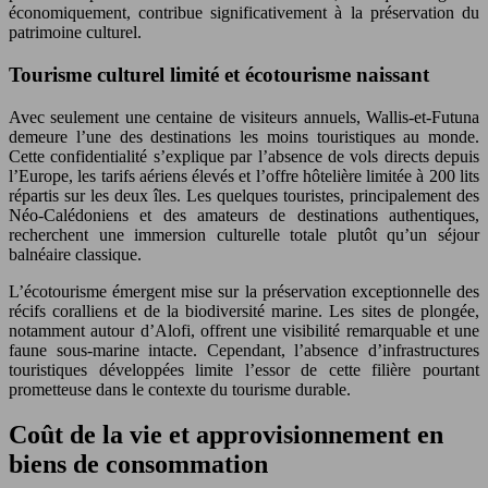
économiquement, contribue significativement à la préservation du
patrimoine culturel.
Tourisme culturel limité et écotourisme naissant
Avec seulement une centaine de visiteurs annuels, Wallis-et-Futuna
demeure l’une des destinations les moins touristiques au monde.
Cette confidentialité s’explique par l’absence de vols directs depuis
l’Europe, les tarifs aériens élevés et l’offre hôtelière limitée à 200 lits
répartis sur les deux îles. Les quelques touristes, principalement des
Néo-Calédoniens et des amateurs de destinations authentiques,
recherchent une immersion culturelle totale plutôt qu’un séjour
balnéaire classique.
L’écotourisme émergent mise sur la préservation exceptionnelle des
récifs coralliens et de la biodiversité marine. Les sites de plongée,
notamment autour d’Alofi, offrent une visibilité remarquable et une
faune sous-marine intacte. Cependant, l’absence d’infrastructures
touristiques développées limite l’essor de cette filière pourtant
prometteuse dans le contexte du tourisme durable.
Coût de la vie et approvisionnement en
biens de consommation