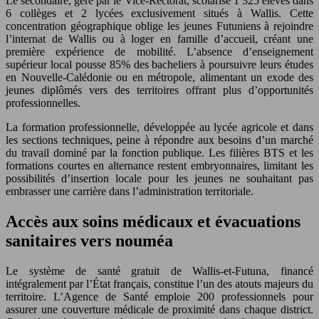
Le secondaire, géré par le Vice-Rectorat, scolarise 1 325 élèves dans
6 collèges et 2 lycées exclusivement situés à Wallis. Cette
concentration géographique oblige les jeunes Futuniens à rejoindre
l’internat de Wallis ou à loger en famille d’accueil, créant une
première expérience de mobilité. L’absence d’enseignement
supérieur local pousse 85% des bacheliers à poursuivre leurs études
en Nouvelle-Calédonie ou en métropole, alimentant un exode des
jeunes diplômés vers des territoires offrant plus d’opportunités
professionnelles.
La formation professionnelle, développée au lycée agricole et dans
les sections techniques, peine à répondre aux besoins d’un marché
du travail dominé par la fonction publique. Les filières BTS et les
formations courtes en alternance restent embryonnaires, limitant les
possibilités d’insertion locale pour les jeunes ne souhaitant pas
embrasser une carrière dans l’administration territoriale.
Accès aux soins médicaux et évacuations
sanitaires vers nouméa
Le système de santé gratuit de Wallis-et-Futuna, financé
intégralement par l’État français, constitue l’un des atouts majeurs du
territoire. L’Agence de Santé emploie 200 professionnels pour
assurer une couverture médicale de proximité dans chaque district.