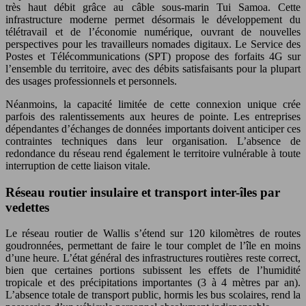
très haut débit grâce au câble sous-marin Tui Samoa. Cette
infrastructure moderne permet désormais le développement du
télétravail et de l’économie numérique, ouvrant de nouvelles
perspectives pour les travailleurs nomades digitaux. Le Service des
Postes et Télécommunications (SPT) propose des forfaits 4G sur
l’ensemble du territoire, avec des débits satisfaisants pour la plupart
des usages professionnels et personnels.
Néanmoins, la capacité limitée de cette connexion unique crée
parfois des ralentissements aux heures de pointe. Les entreprises
dépendantes d’échanges de données importants doivent anticiper ces
contraintes techniques dans leur organisation. L’absence de
redondance du réseau rend également le territoire vulnérable à toute
interruption de cette liaison vitale.
Réseau routier insulaire et transport inter-îles par
vedettes
Le réseau routier de Wallis s’étend sur 120 kilomètres de routes
goudronnées, permettant de faire le tour complet de l’île en moins
d’une heure. L’état général des infrastructures routières reste correct,
bien que certaines portions subissent les effets de l’humidité
tropicale et des précipitations importantes (3 à 4 mètres par an).
L’absence totale de transport public, hormis les bus scolaires, rend la