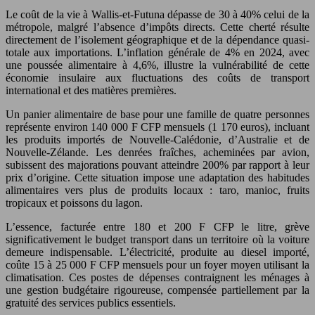
Le coût de la vie à Wallis-et-Futuna dépasse de 30 à 40% celui de la
métropole, malgré l’absence d’impôts directs. Cette cherté résulte
directement de l’isolement géographique et de la dépendance quasi-
totale aux importations. L’inflation générale de 4% en 2024, avec
une poussée alimentaire à 4,6%, illustre la vulnérabilité de cette
économie insulaire aux fluctuations des coûts de transport
international et des matières premières.
Un panier alimentaire de base pour une famille de quatre personnes
représente environ 140 000 F CFP mensuels (1 170 euros), incluant
les produits importés de Nouvelle-Calédonie, d’Australie et de
Nouvelle-Zélande. Les denrées fraîches, acheminées par avion,
subissent des majorations pouvant atteindre 200% par rapport à leur
prix d’origine. Cette situation impose une adaptation des habitudes
alimentaires vers plus de produits locaux : taro, manioc, fruits
tropicaux et poissons du lagon.
L’essence, facturée entre 180 et 200 F CFP le litre, grève
significativement le budget transport dans un territoire où la voiture
demeure indispensable. L’électricité, produite au diesel importé,
coûte 15 à 25 000 F CFP mensuels pour un foyer moyen utilisant la
climatisation. Ces postes de dépenses contraignent les ménages à
une gestion budgétaire rigoureuse, compensée partiellement par la
gratuité des services publics essentiels.