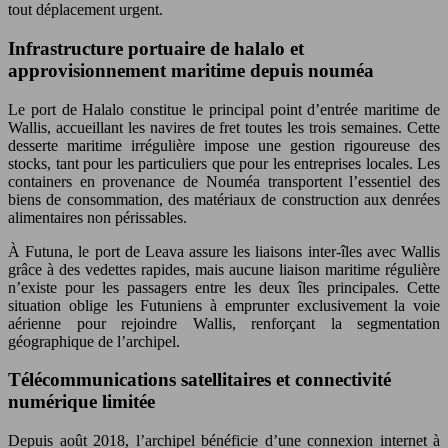
tout déplacement urgent.
Infrastructure portuaire de halalo et
approvisionnement maritime depuis nouméa
Le port de Halalo constitue le principal point d’entrée maritime de
Wallis, accueillant les navires de fret toutes les trois semaines. Cette
desserte maritime irrégulière impose une gestion rigoureuse des
stocks, tant pour les particuliers que pour les entreprises locales. Les
containers en provenance de Nouméa transportent l’essentiel des
biens de consommation, des matériaux de construction aux denrées
alimentaires non périssables.
À Futuna, le port de Leava assure les liaisons inter-îles avec Wallis
grâce à des vedettes rapides, mais aucune liaison maritime régulière
n’existe pour les passagers entre les deux îles principales. Cette
situation oblige les Futuniens à emprunter exclusivement la voie
aérienne pour rejoindre Wallis, renforçant la segmentation
géographique de l’archipel.
Télécommunications satellitaires et connectivité
numérique limitée
Depuis août 2018, l’archipel bénéficie d’une connexion internet à