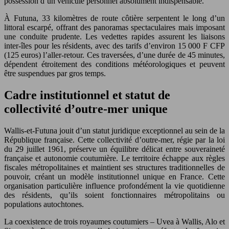
possession d’un véhicule personnel absolument indispensable.
À Futuna, 33 kilomètres de route côtière serpentent le long d’un
littoral escarpé, offrant des panoramas spectaculaires mais imposant
une conduite prudente. Les vedettes rapides assurent les liaisons
inter-îles pour les résidents, avec des tarifs d’environ 15 000 F CFP
(125 euros) l’aller-retour. Ces traversées, d’une durée de 45 minutes,
dépendent étroitement des conditions météorologiques et peuvent
être suspendues par gros temps.
Cadre institutionnel et statut de
collectivité d’outre-mer unique
Wallis-et-Futuna jouit d’un statut juridique exceptionnel au sein de la
République française. Cette collectivité d’outre-mer, régie par la loi
du 29 juillet 1961, préserve un équilibre délicat entre souveraineté
française et autonomie coutumière. Le territoire échappe aux règles
fiscales métropolitaines et maintient ses structures traditionnelles de
pouvoir, créant un modèle institutionnel unique en France. Cette
organisation particulière influence profondément la vie quotidienne
des résidents, qu’ils soient fonctionnaires métropolitains ou
populations autochtones.
La coexistence de trois royaumes coutumiers – Uvea à Wallis, Alo et