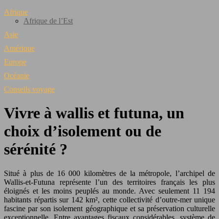
Afrique
Afrique de l’Est
Asie
Amérique
Europe
Océanie
Conseils voyage
Vivre à wallis et futuna, un
choix d’isolement ou de
sérénité ?
Situé à plus de 16 000 kilomètres de la métropole, l’archipel de
Wallis-et-Futuna représente l’un des territoires français les plus
éloignés et les moins peuplés au monde. Avec seulement 11 194
habitants répartis sur 142 km², cette collectivité d’outre-mer unique
fascine par son isolement géographique et sa préservation culturelle
exceptionnelle. Entre avantages fiscaux considérables, système de