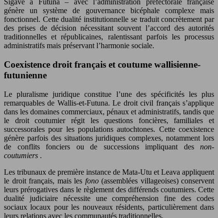
Sigave à Futuna – avec l’administration préfectorale française
génère un système de gouvernance bicéphale complexe mais
fonctionnel. Cette dualité institutionnelle se traduit concrètement par
des prises de décision nécessitant souvent l’accord des autorités
traditionnelles et républicaines, ralentissant parfois les processus
administratifs mais préservant l’harmonie sociale.
Coexistence droit français et coutume wallisienne-
futunienne
Le pluralisme juridique constitue l’une des spécificités les plus
remarquables de Wallis-et-Futuna. Le droit civil français s’applique
dans les domaines commerciaux, pénaux et administratifs, tandis que
le droit coutumier régit les questions foncières, familiales et
successorales pour les populations autochtones. Cette coexistence
génère parfois des situations juridiques complexes, notamment lors
de conflits fonciers ou de successions impliquant des
non-
coutumiers
.
Les tribunaux de première instance de Mata-Utu et Leava appliquent
le droit français, mais les
fono
(assemblées villageoises) conservent
leurs prérogatives dans le règlement des différends coutumiers. Cette
dualité judiciaire nécessite une compréhension fine des codes
sociaux locaux pour les nouveaux résidents, particulièrement dans
leurs relations avec les communautés traditionnelles.