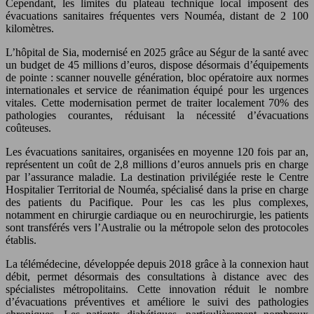
Cependant, les limites du plateau technique local imposent des
évacuations sanitaires fréquentes vers Nouméa, distant de 2 100
kilomètres.
L’hôpital de Sia, modernisé en 2025 grâce au Ségur de la santé avec
un budget de 45 millions d’euros, dispose désormais d’équipements
de pointe : scanner nouvelle génération, bloc opératoire aux normes
internationales et service de réanimation équipé pour les urgences
vitales. Cette modernisation permet de traiter localement 70% des
pathologies courantes, réduisant la nécessité d’évacuations
coûteuses.
Les évacuations sanitaires, organisées en moyenne 120 fois par an,
représentent un coût de 2,8 millions d’euros annuels pris en charge
par l’assurance maladie. La destination privilégiée reste le Centre
Hospitalier Territorial de Nouméa, spécialisé dans la prise en charge
des patients du Pacifique. Pour les cas les plus complexes,
notamment en chirurgie cardiaque ou en neurochirurgie, les patients
sont transférés vers l’Australie ou la métropole selon des protocoles
établis.
La télémédecine, développée depuis 2018 grâce à la connexion haut
débit, permet désormais des consultations à distance avec des
spécialistes métropolitains. Cette innovation réduit le nombre
d’évacuations préventives et améliore le suivi des pathologies