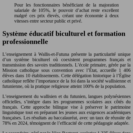
Pour les fonctionnaires bénéficiant de la majoration
salariale de 105%, le pouvoir d’achat reste excellent
malgré ces prix élevés, créant une économie à deux
vitesses entre secteur public et privé.
Système éducatif biculturel et formation
professionnelle
L’enseignement à Wallis-et-Futuna présente la particularité unique
d’un système biculturel où coexistent programmes français et
transmission des savoirs traditionnels. L’école primaire, gérée par la
Mission catholique sous convention avec l’État, accueille 1 406
élèves dans 10 établissements. Cette délégation historique à l’Église
catholique reflète l’importance de la foi dans la société wallisienne et
futunienne, où la pratique religieuse atteint 100% de la population.
L’enseignement du wallisien et du futunien, langues polynésiennes
officielles, s’intègre dans les programmes scolaires aux côtés du
français. Cette approche bilingue vise à préserver le patrimoine
linguistique tout en préparant les jeunes aux exigences académiques
françaises. Les résultats au baccalauréat, avec un taux de réussite de
78% en 2024, témoignent de l’efficacité de cette pédagogie adaptée.