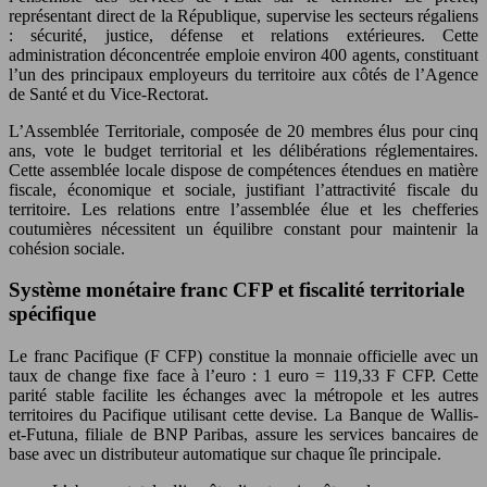
représentant direct de la République, supervise les secteurs régaliens
: sécurité, justice, défense et relations extérieures. Cette
administration déconcentrée emploie environ 400 agents, constituant
l’un des principaux employeurs du territoire aux côtés de l’Agence
de Santé et du Vice-Rectorat.
L’Assemblée Territoriale, composée de 20 membres élus pour cinq
ans, vote le budget territorial et les délibérations réglementaires.
Cette assemblée locale dispose de compétences étendues en matière
fiscale, économique et sociale, justifiant l’attractivité fiscale du
territoire. Les relations entre l’assemblée élue et les chefferies
coutumières nécessitent un équilibre constant pour maintenir la
cohésion sociale.
Système monétaire franc CFP et fiscalité territoriale
spécifique
Le franc Pacifique (F CFP) constitue la monnaie officielle avec un
taux de change fixe face à l’euro : 1 euro = 119,33 F CFP. Cette
parité stable facilite les échanges avec la métropole et les autres
territoires du Pacifique utilisant cette devise. La Banque de Wallis-
et-Futuna, filiale de BNP Paribas, assure les services bancaires de
base avec un distributeur automatique sur chaque île principale.