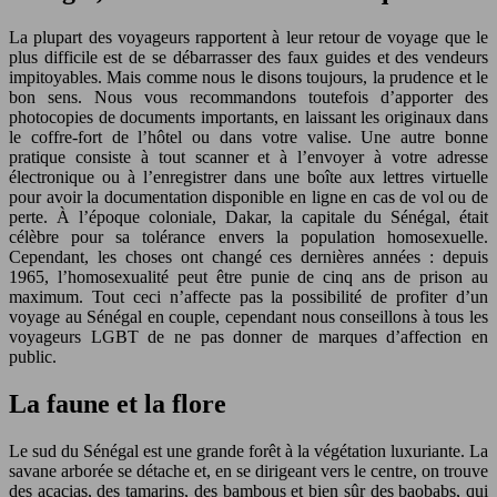
La plupart des voyageurs rapportent à leur retour de voyage que le
plus difficile est de se débarrasser des faux guides et des vendeurs
impitoyables. Mais comme nous le disons toujours, la prudence et le
bon sens. Nous vous recommandons toutefois d’apporter des
photocopies de documents importants, en laissant les originaux dans
le coffre-fort de l’hôtel ou dans votre valise. Une autre bonne
pratique consiste à tout scanner et à l’envoyer à votre adresse
électronique ou à l’enregistrer dans une boîte aux lettres virtuelle
pour avoir la documentation disponible en ligne en cas de vol ou de
perte. À l’époque coloniale, Dakar, la capitale du Sénégal, était
célèbre pour sa tolérance envers la population homosexuelle.
Cependant, les choses ont changé ces dernières années : depuis
1965, l’homosexualité peut être punie de cinq ans de prison au
maximum. Tout ceci n’affecte pas la possibilité de profiter d’un
voyage au Sénégal en couple, cependant nous conseillons à tous les
voyageurs LGBT de ne pas donner de marques d’affection en
public.
La faune et la flore
Le sud du Sénégal est une grande forêt à la végétation luxuriante. La
savane arborée se détache et, en se dirigeant vers le centre, on trouve
des acacias, des tamarins, des bambous et bien sûr des baobabs, qui