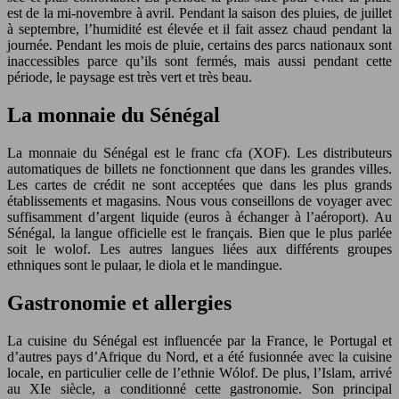
est de la mi-novembre à avril. Pendant la saison des pluies, de juillet
à septembre, l’humidité est élevée et il fait assez chaud pendant la
journée. Pendant les mois de pluie, certains des parcs nationaux sont
inaccessibles parce qu’ils sont fermés, mais aussi pendant cette
période, le paysage est très vert et très beau.
La monnaie du Sénégal
La monnaie du Sénégal est le franc cfa (XOF). Les distributeurs
automatiques de billets ne fonctionnent que dans les grandes villes.
Les cartes de crédit ne sont acceptées que dans les plus grands
établissements et magasins. Nous vous conseillons de voyager avec
suffisamment d’argent liquide (euros à échanger à l’aéroport). Au
Sénégal, la langue officielle est le français. Bien que le plus parlée
soit le wolof. Les autres langues liées aux différents groupes
ethniques sont le pulaar, le diola et le mandingue.
Gastronomie et allergies
La cuisine du Sénégal est influencée par la France, le Portugal et
d’autres pays d’Afrique du Nord, et a été fusionnée avec la cuisine
locale, en particulier celle de l’ethnie Wólof. De plus, l’Islam, arrivé
au XIe siècle, a conditionné cette gastronomie. Son principal