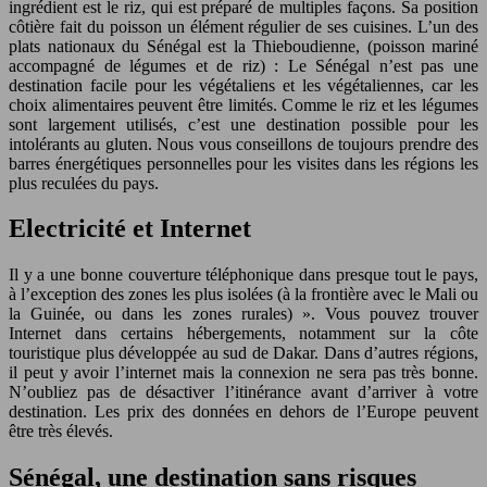
ingrédient est le riz, qui est préparé de multiples façons. Sa position
côtière fait du poisson un élément régulier de ses cuisines. L’un des
plats nationaux du Sénégal est la Thieboudienne, (poisson mariné
accompagné de légumes et de riz) : Le Sénégal n’est pas une
destination facile pour les végétaliens et les végétaliennes, car les
choix alimentaires peuvent être limités. Comme le riz et les légumes
sont largement utilisés, c’est une destination possible pour les
intolérants au gluten. Nous vous conseillons de toujours prendre des
barres énergétiques personnelles pour les visites dans les régions les
plus reculées du pays.
Electricité et Internet
Il y a une bonne couverture téléphonique dans presque tout le pays,
à l’exception des zones les plus isolées (à la frontière avec le Mali ou
la Guinée, ou dans les zones rurales) ». Vous pouvez trouver
Internet dans certains hébergements, notamment sur la côte
touristique plus développée au sud de Dakar. Dans d’autres régions,
il peut y avoir l’internet mais la connexion ne sera pas très bonne.
N’oubliez pas de désactiver l’itinérance avant d’arriver à votre
destination. Les prix des données en dehors de l’Europe peuvent
être très élevés.
Sénégal, une destination sans risques