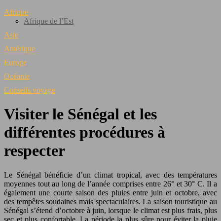
Afrique
Afrique de l’Est
Asie
Amérique
Europe
Océanie
Conseils voyage
Visiter le Sénégal et les
différentes procédures à
respecter
Le Sénégal bénéficie d’un climat tropical, avec des températures
moyennes tout au long de l’année comprises entre 26° et 30° C. Il a
également une courte saison des pluies entre juin et octobre, avec
des tempêtes soudaines mais spectaculaires. La saison touristique au
Sénégal s’étend d’octobre à juin, lorsque le climat est plus frais, plus
sec et plus confortable. La période la plus sûre pour éviter la pluie