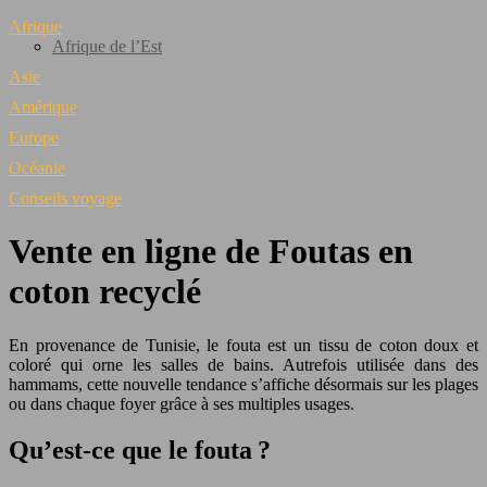
Afrique
Afrique de l’Est
Asie
Amérique
Europe
Océanie
Conseils voyage
Vente en ligne de Foutas en
coton recyclé
En provenance de Tunisie, le fouta est un tissu de coton doux et
coloré qui orne les salles de bains. Autrefois utilisée dans des
hammams, cette nouvelle tendance s’affiche désormais sur les plages
ou dans chaque foyer grâce à ses multiples usages.
Qu’est-ce que le fouta ?