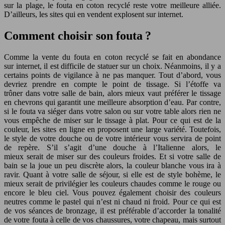
sur la plage, le fouta en coton recyclé reste votre meilleure alliée.
D’ailleurs, les sites qui en vendent explosent sur internet.
Comment choisir son fouta ?
Comme la vente du fouta en coton recyclé se fait en abondance
sur internet, il est difficile de statuer sur un choix. Néanmoins, il y a
certains points de vigilance à ne pas manquer. Tout d’abord, vous
devriez prendre en compte le point de tissage. Si l’étoffe va
trôner dans votre salle de bain, alors mieux vaut préférer le tissage
en chevrons qui garantit une meilleure absorption d’eau. Par contre,
si le fouta va siéger dans votre salon ou sur votre table alors rien ne
vous empêche de miser sur le tissage à plat. Pour ce qui est de la
couleur, les sites en ligne en proposent une large variété. Toutefois,
le style de votre douche ou de votre intérieur vous servira de point
de repère. S’il s’agit d’une douche à l’Italienne alors, le
mieux serait de miser sur des couleurs froides. Et si votre salle de
bain se la joue un peu discrète alors, la couleur blanche vous ira à
ravir. Quant à votre salle de séjour, si elle est de style bohème, le
mieux serait de privilégier les couleurs chaudes comme le rouge ou
encore le bleu ciel. Vous pouvez également choisir des couleurs
neutres comme le pastel qui n’est ni chaud ni froid. Pour ce qui est
de vos séances de bronzage, il est préférable d’accorder la tonalité
de votre fouta à celle de vos chaussures, votre chapeau, mais surtout