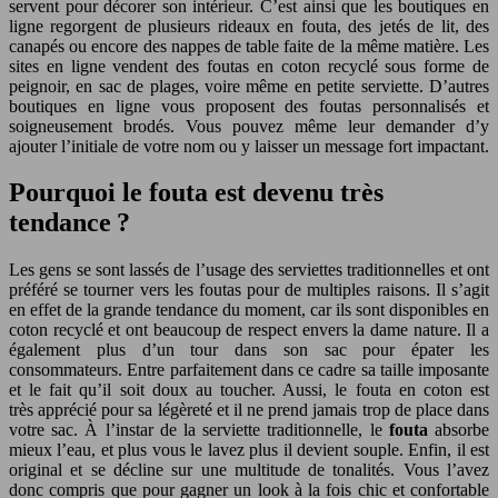
servent pour décorer son intérieur. C’est ainsi que les boutiques en
ligne regorgent de plusieurs rideaux en fouta, des jetés de lit, des
canapés ou encore des nappes de table faite de la même matière. Les
sites en ligne vendent des foutas en coton recyclé sous forme de
peignoir, en sac de plages, voire même en petite serviette. D’autres
boutiques en ligne vous proposent des foutas personnalisés et
soigneusement brodés. Vous pouvez même leur demander d’y
ajouter l’initiale de votre nom ou y laisser un message fort impactant.
Pourquoi le fouta est devenu très
tendance ?
Les gens se sont lassés de l’usage des serviettes traditionnelles et ont
préféré se tourner vers les foutas pour de multiples raisons. Il s’agit
en effet de la grande tendance du moment, car ils sont disponibles en
coton recyclé et ont beaucoup de respect envers la dame nature. Il a
également plus d’un tour dans son sac pour épater les
consommateurs. Entre parfaitement dans ce cadre sa taille imposante
et le fait qu’il soit doux au toucher. Aussi, le fouta en coton est
très apprécié pour sa légèreté et il ne prend jamais trop de place dans
votre sac. À l’instar de la serviette traditionnelle, le
fouta
absorbe
mieux l’eau, et plus vous le lavez plus il devient souple. Enfin, il est
original et se décline sur une multitude de tonalités. Vous l’avez
donc compris que pour gagner un look à la fois chic et confortable