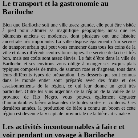
Le transport et la gastronomie au
Bariloche
Bien que Bariloche soit une ville assez grande, elle peut être visitée
à pied pour admirer sa magnifique géographie, ainsi que les
bâtiments anciens et modernes, dont plusieurs ont une histoire
ancestrale très importante. La ville dispose également d’un service
de transport urbain qui peut vous emmener dans tous les coins de la
ville et dans différents centres touristiques. Le service de taxi est très
bon, mais ses coûts sont assez élevés. Le fait d’être dans la ville de
Bariloche et ses environs vous oblige à manger ses exquis plats
typiques composés de truite, de saumon rose et d’agneau, tous dans
leurs différents types de préparation. Les desserts qui sont connus
dans le monde entier sont préparés avec des fruits et des
assaisonnements de la région, ce qui leur donne un goût très
particulier. Outre les vins argentins de la région de la vallée de la
province de Río Negro, vous pouvez également déguster
d’innombrables bières artisanales de toutes sortes et couleurs. Ces
dernières années, la production de bière a connu un boom et cette
région est devenue la « capitale provinciale de la bière artisanale ».
Les activités incontournables à faire et
voir pendant un voyage à Bariloche