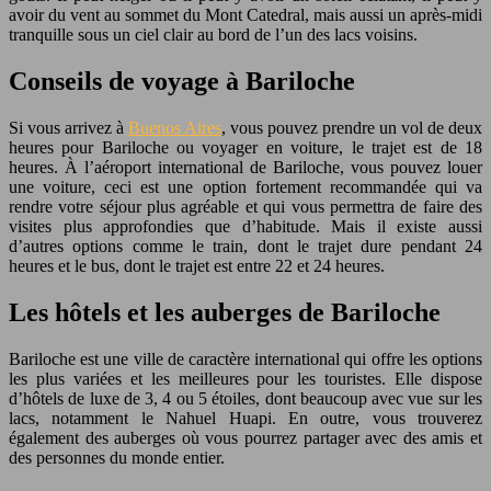
avoir du vent au sommet du Mont Catedral, mais aussi un après-midi
tranquille sous un ciel clair au bord de l’un des lacs voisins.
Conseils de voyage à Bariloche
Si vous arrivez à
Buenos Aires
, vous pouvez prendre un vol de deux
heures pour Bariloche ou voyager en voiture, le trajet est de 18
heures. À l’aéroport international de Bariloche, vous pouvez louer
une voiture, ceci est une option fortement recommandée qui va
rendre votre séjour plus agréable et qui vous permettra de faire des
visites plus approfondies que d’habitude. Mais il existe aussi
d’autres options comme le train, dont le trajet dure pendant 24
heures et le bus, dont le trajet est entre 22 et 24 heures.
Les hôtels et les auberges de Bariloche
Bariloche est une ville de caractère international qui offre les options
les plus variées et les meilleures pour les touristes. Elle dispose
d’hôtels de luxe de 3, 4 ou 5 étoiles, dont beaucoup avec vue sur les
lacs, notamment le Nahuel Huapi. En outre, vous trouverez
également des auberges où vous pourrez partager avec des amis et
des personnes du monde entier.