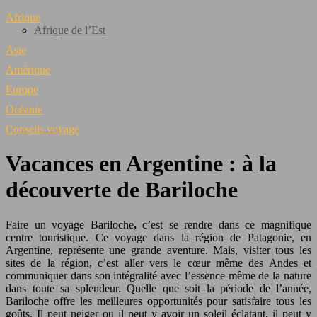
Afrique
Afrique de l’Est
Asie
Amérique
Europe
Océanie
Conseils voyage
Vacances en Argentine : à la
découverte de Bariloche
Faire un voyage Bariloche
,
c’est se rendre dans ce magnifique
centre touristique. Ce voyage dans la région de Patagonie, en
Argentine, représente une grande aventure. Mais, visiter tous les
sites de la région, c’est aller vers le cœur même des Andes et
communiquer dans son intégralité avec l’essence même de la nature
dans toute sa splendeur. Quelle que soit la période de l’année,
Bariloche offre les meilleures opportunités pour satisfaire tous les
goûts. Il peut neiger ou il peut y avoir un soleil éclatant, il peut y