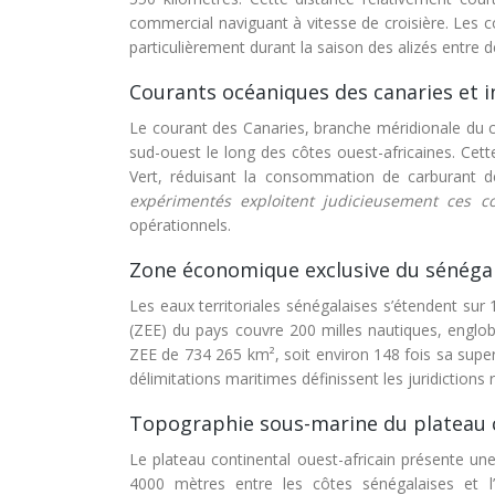
commercial naviguant à vitesse de croisière. Les c
particulièrement durant la saison des alizés entre 
Courants océaniques des canaries et i
Le courant des Canaries, branche méridionale du c
sud-ouest le long des côtes ouest-africaines. Cette
Vert, réduisant la consommation de carburant d
expérimentés exploitent judicieusement ces 
opérationnels.
Zone économique exclusive du sénégal 
Les eaux territoriales sénégalaises s’étendent sur
(ZEE) du pays couvre 200 milles nautiques, englo
ZEE de 734 265 km², soit environ 148 fois sa super
délimitations maritimes définissent les juridictions
Topographie sous-marine du plateau c
Le plateau continental ouest-africain présente u
4000 mètres entre les côtes sénégalaises et l’