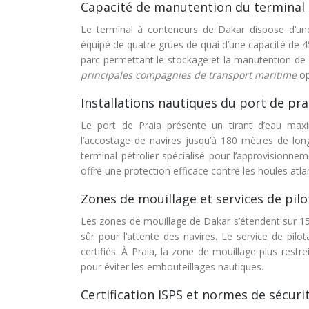
Capacité de manutention du terminal 
Le terminal à conteneurs de Dakar dispose d’une 
équipé de quatre grues de quai d’une capacité de 
parc permettant le stockage et la manutention d
principales compagnies de transport maritime
op
Installations nautiques du port de pr
Le port de Praia présente un tirant d’eau ma
l’accostage de navires jusqu’à 180 mètres de lon
terminal pétrolier spécialisé pour l’approvisionnem
offre une protection efficace contre les houles atl
Zones de mouillage et services de pil
Les zones de mouillage de Dakar s’étendent sur 15 
sûr pour l’attente des navires. Le service de pilo
certifiés. À Praia, la zone de mouillage plus rest
pour éviter les embouteillages nautiques.
Certification ISPS et normes de sécuri