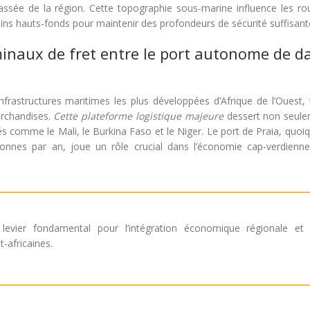
passée de la région. Cette topographie sous-marine influence les ro
ains hauts-fonds pour maintenir des profondeurs de sécurité suffisant
minaux de fret entre le port autonome de d
rastructures maritimes les plus développées d’Afrique de l’Ouest, t
archandises.
Cette plateforme logistique majeure
dessert non seule
 comme le Mali, le Burkina Faso et le Niger. Le port de Praia, quoiq
onnes par an, joue un rôle crucial dans l’économie cap-verdienne
levier fondamental pour l’intégration économique régionale et 
-africaines.