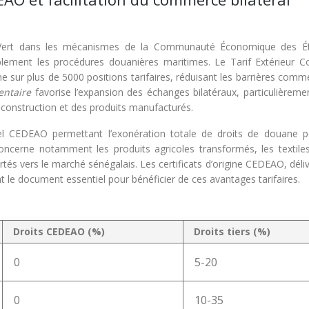
ap-Vert dans les mécanismes de la Communauté Économique des É
rablement les procédures douanières maritimes. Le Tarif Extérieur
sur plus de 5000 positions tarifaires, réduisant les barrières comme
entaire
favorise l’expansion des échanges bilatéraux, particulièreme
e construction et des produits manufacturés.
iel CEDEAO permettant l’exonération totale de droits de douane p
concerne notamment les produits agricoles transformés, les textiles
rtés vers le marché sénégalais. Les certificats d’origine CEDEAO, déli
le document essentiel pour bénéficier de ces avantages tarifaires.
Droits CEDEAO (%)
Droits tiers (%)
0
5-20
0
10-35