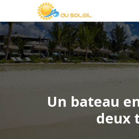
Un bateau ent
deux t