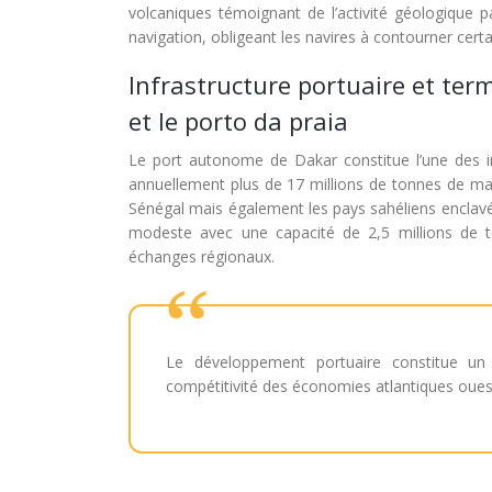
volcaniques témoignant de l’activité géologique 
navigation, obligeant les navires à contourner cert
Infrastructure portuaire et ter
et le porto da praia
Le port autonome de Dakar constitue l’une des inf
annuellement plus de 17 millions de tonnes de m
Sénégal mais également les pays sahéliens enclavés
modeste avec une capacité de 2,5 millions de t
échanges régionaux.
Le développement portuaire constitue un 
compétitivité des économies atlantiques ouest