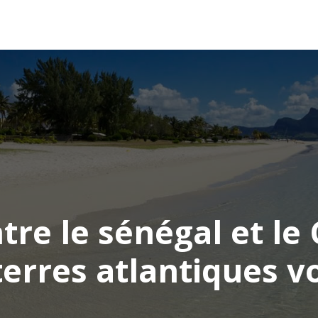
AFRIQUE
ASIE
AMÉRIQUE
EUROPE
re le sénégal et le 
erres atlantiques v