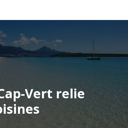
OCÉANIE
CONSEILS VOYAGE
Cap-Vert relie
oisines