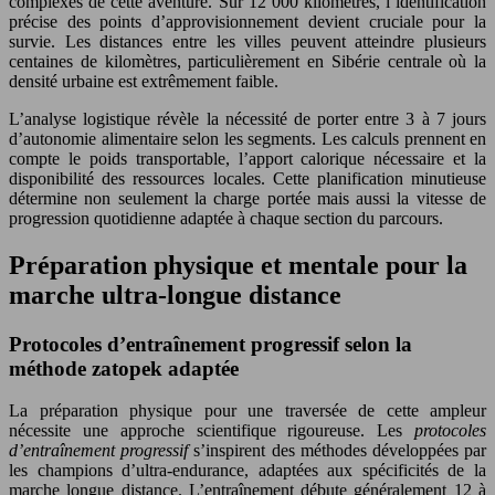
complexes de cette aventure. Sur 12 000 kilomètres, l’identification
précise des points d’approvisionnement devient cruciale pour la
survie. Les distances entre les villes peuvent atteindre plusieurs
centaines de kilomètres, particulièrement en Sibérie centrale où la
densité urbaine est extrêmement faible.
L’analyse logistique révèle la nécessité de porter entre 3 à 7 jours
d’autonomie alimentaire selon les segments. Les calculs prennent en
compte le poids transportable, l’apport calorique nécessaire et la
disponibilité des ressources locales. Cette planification minutieuse
détermine non seulement la charge portée mais aussi la vitesse de
progression quotidienne adaptée à chaque section du parcours.
Préparation physique et mentale pour la
marche ultra-longue distance
Protocoles d’entraînement progressif selon la
méthode zatopek adaptée
La préparation physique pour une traversée de cette ampleur
nécessite une approche scientifique rigoureuse. Les
protocoles
d’entraînement progressif
s’inspirent des méthodes développées par
les champions d’ultra-endurance, adaptées aux spécificités de la
marche longue distance. L’entraînement débute généralement 12 à