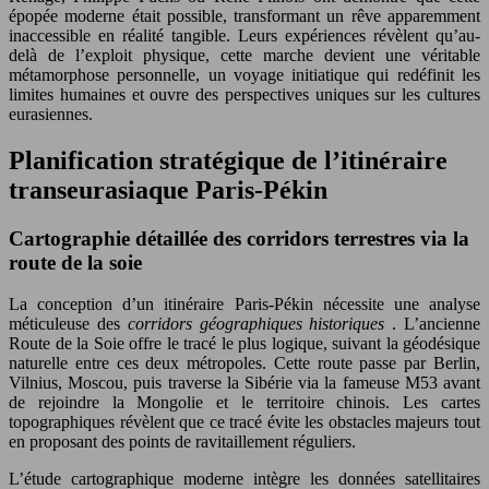
épopée moderne était possible, transformant un rêve apparemment
inaccessible en réalité tangible. Leurs expériences révèlent qu’au-
delà de l’exploit physique, cette marche devient une véritable
métamorphose personnelle, un voyage initiatique qui redéfinit les
limites humaines et ouvre des perspectives uniques sur les cultures
eurasiennes.
Planification stratégique de l’itinéraire
transeurasiaque Paris-Pékin
Cartographie détaillée des corridors terrestres via la
route de la soie
La conception d’un itinéraire Paris-Pékin nécessite une analyse
méticuleuse des
corridors géographiques historiques
. L’ancienne
Route de la Soie offre le tracé le plus logique, suivant la géodésique
naturelle entre ces deux métropoles. Cette route passe par Berlin,
Vilnius, Moscou, puis traverse la Sibérie via la fameuse M53 avant
de rejoindre la Mongolie et le territoire chinois. Les cartes
topographiques révèlent que ce tracé évite les obstacles majeurs tout
en proposant des points de ravitaillement réguliers.
L’étude cartographique moderne intègre les données satellitaires