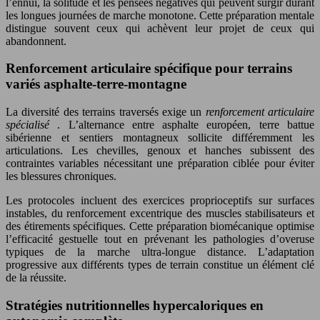
l’ennui, la solitude et les pensées négatives qui peuvent surgir durant
les longues journées de marche monotone. Cette préparation mentale
distingue souvent ceux qui achèvent leur projet de ceux qui
abandonnent.
Renforcement articulaire spécifique pour terrains
variés asphalte-terre-montagne
La diversité des terrains traversés exige un
renforcement articulaire
spécialisé
. L’alternance entre asphalte européen, terre battue
sibérienne et sentiers montagneux sollicite différemment les
articulations. Les chevilles, genoux et hanches subissent des
contraintes variables nécessitant une préparation ciblée pour éviter
les blessures chroniques.
Les protocoles incluent des exercices proprioceptifs sur surfaces
instables, du renforcement excentrique des muscles stabilisateurs et
des étirements spécifiques. Cette préparation biomécanique optimise
l’efficacité gestuelle tout en prévenant les pathologies d’overuse
typiques de la marche ultra-longue distance. L’adaptation
progressive aux différents types de terrain constitue un élément clé
de la réussite.
Stratégies nutritionnelles hypercaloriques en