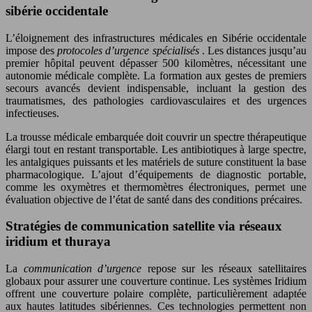
sibérie occidentale
L’éloignement des infrastructures médicales en Sibérie occidentale
impose des
protocoles d’urgence spécialisés
. Les distances jusqu’au
premier hôpital peuvent dépasser 500 kilomètres, nécessitant une
autonomie médicale complète. La formation aux gestes de premiers
secours avancés devient indispensable, incluant la gestion des
traumatismes, des pathologies cardiovasculaires et des urgences
infectieuses.
La trousse médicale embarquée doit couvrir un spectre thérapeutique
élargi tout en restant transportable. Les antibiotiques à large spectre,
les antalgiques puissants et les matériels de suture constituent la base
pharmacologique. L’ajout d’équipements de diagnostic portable,
comme les oxymètres et thermomètres électroniques, permet une
évaluation objective de l’état de santé dans des conditions précaires.
Stratégies de communication satellite via réseaux
iridium et thuraya
La
communication d’urgence
repose sur les réseaux satellitaires
globaux pour assurer une couverture continue. Les systèmes Iridium
offrent une couverture polaire complète, particulièrement adaptée
aux hautes latitudes sibériennes. Ces technologies permettent non