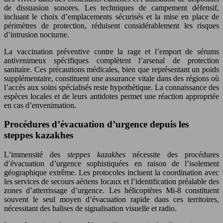
de dissuasion sonores. Les techniques de campement défensif,
incluant le choix d’emplacements sécurisés et la mise en place de
périmètres de protection, réduisent considérablement les risques
d’intrusion nocturne.
La vaccination préventive contre la rage et l’emport de sérums
antivenimeux spécifiques complètent l’arsenal de protection
sanitaire. Ces précautions médicales, bien que représentant un poids
supplémentaire, constituent une assurance vitale dans des régions où
l’accès aux soins spécialisés reste hypothétique. La connaissance des
espèces locales et de leurs antidotes permet une réaction appropriée
en cas d’envenimation.
Procédures d’évacuation d’urgence depuis les
steppes kazakhes
L’immensité des
steppes kazakhes
nécessite des procédures
d’évacuation d’urgence sophistiquées en raison de l’isolement
géographique extrême. Les protocoles incluent la coordination avec
les services de secours aériens locaux et l’identification préalable des
zones d’atterrissage d’urgence. Les hélicoptères Mi-8 constituent
souvent le seul moyen d’évacuation rapide dans ces territoires,
nécessitant des balises de signalisation visuelle et radio.