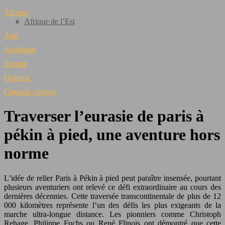
Afrique
Afrique de l’Est
Asie
Amérique
Europe
Océanie
Conseils voyage
Traverser l’eurasie de paris à
pékin à pied, une aventure hors
norme
L’idée de relier Paris à Pékin à pied peut paraître insensée, pourtant
plusieurs aventuriers ont relevé ce défi extraordinaire au cours des
dernières décennies. Cette traversée transcontinentale de plus de 12
000 kilomètres représente l’un des défis les plus exigeants de la
marche ultra-longue distance. Les pionniers comme Christoph
Rehage, Philippe Fuchs ou René Flinois ont démontré que cette