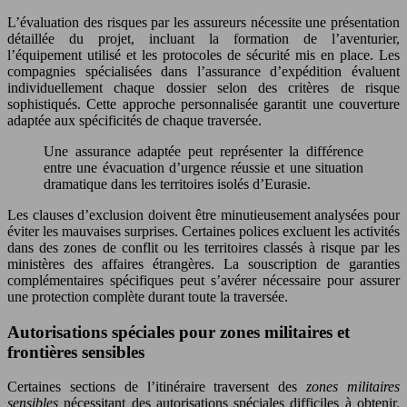
L’évaluation des risques par les assureurs nécessite une présentation
détaillée du projet, incluant la formation de l’aventurier,
l’équipement utilisé et les protocoles de sécurité mis en place. Les
compagnies spécialisées dans l’assurance d’expédition évaluent
individuellement chaque dossier selon des critères de risque
sophistiqués. Cette approche personnalisée garantit une couverture
adaptée aux spécificités de chaque traversée.
Une assurance adaptée peut représenter la différence
entre une évacuation d’urgence réussie et une situation
dramatique dans les territoires isolés d’Eurasie.
Les clauses d’exclusion doivent être minutieusement analysées pour
éviter les mauvaises surprises. Certaines polices excluent les activités
dans des zones de conflit ou les territoires classés à risque par les
ministères des affaires étrangères. La souscription de garanties
complémentaires spécifiques peut s’avérer nécessaire pour assurer
une protection complète durant toute la traversée.
Autorisations spéciales pour zones militaires et
frontières sensibles
Certaines sections de l’itinéraire traversent des
zones militaires
sensibles
nécessitant des autorisations spéciales difficiles à obtenir.