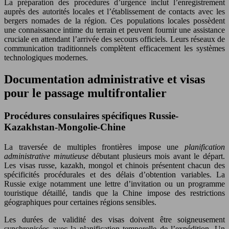
La préparation des procédures d’urgence inclut l’enregistrement
auprès des autorités locales et l’établissement de contacts avec les
bergers nomades de la région. Ces populations locales possèdent
une connaissance intime du terrain et peuvent fournir une assistance
cruciale en attendant l’arrivée des secours officiels. Leurs réseaux de
communication traditionnels complètent efficacement les systèmes
technologiques modernes.
Documentation administrative et visas
pour le passage multifrontalier
Procédures consulaires spécifiques Russie-
Kazakhstan-Mongolie-Chine
La traversée de multiples frontières impose une
planification
administrative minutieuse
débutant plusieurs mois avant le départ.
Les visas russe, kazakh, mongol et chinois présentent chacun des
spécificités procédurales et des délais d’obtention variables. La
Russie exige notamment une lettre d’invitation ou un programme
touristique détaillé, tandis que la Chine impose des restrictions
géographiques pour certaines régions sensibles.
Les durées de validité des visas doivent être soigneusement
synchronisées avec la planification temporelle de l’expédition. Un