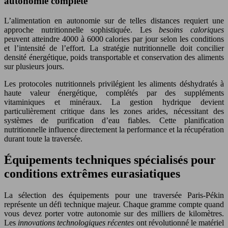
autonomie complète
L’alimentation en autonomie sur de telles distances requiert une
approche nutritionnelle sophistiquée. Les
besoins caloriques
peuvent atteindre 4000 à 6000 calories par jour selon les conditions
et l’intensité de l’effort. La stratégie nutritionnelle doit concilier
densité énergétique, poids transportable et conservation des aliments
sur plusieurs jours.
Les protocoles nutritionnels privilégient les aliments déshydratés à
haute valeur énergétique, complétés par des suppléments
vitaminiques et minéraux. La gestion hydrique devient
particulièrement critique dans les zones arides, nécessitant des
systèmes de purification d’eau fiables. Cette planification
nutritionnelle influence directement la performance et la récupération
durant toute la traversée.
Équipements techniques spécialisés pour
conditions extrêmes eurasiatiques
La sélection des équipements pour une traversée Paris-Pékin
représente un défi technique majeur. Chaque gramme compte quand
vous devez porter votre autonomie sur des milliers de kilomètres.
Les
innovations technologiques récentes
ont révolutionné le matériel