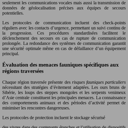
seulement les communications vocales mais aussi la transmission de
données de géolocalisation précises aux équipes de secours
potentielles.
Les protocoles de communication incluent des check-points
réguliers avec les contacts d’urgence, permettant un suivi continu de
la progression. Ces procédures standardisées facilitent le
déclenchement des secours en cas de rupture de communication
prolongée. La redondance des systèmes de communication garantit
une sécurité optimale même en cas de défaillance d’un équipement
principal.
Évaluation des menaces fauniques spécifiques aux
régions traversées
Chaque région traversée présente des
risques fauniques particuliers
nécessitant des stratégies d’évitement adaptées. Les ours bruns de
Sibérie, les loups des steppes mongoles et les serpents venimeux
d’Asie centrale constituent les principales menaces. La connaissance
des comportements animaux et des périodes d’activité permet de
minimiser les rencontres dangereuses.
Les protocoles de protection incluent le stockage sécurisé
des vivres dans des contenants étanches et l’utilisation de dispositifs