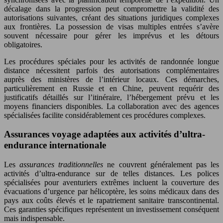
décalage dans la progression peut compromettre la validité des
autorisations suivantes, créant des situations juridiques complexes
aux frontières. La possession de visas multiples entrées s’avère
souvent nécessaire pour gérer les imprévus et les détours
obligatoires.
Les procédures spéciales pour les activités de randonnée longue
distance nécessitent parfois des autorisations complémentaires
auprès des ministères de l’intérieur locaux. Ces démarches,
particulièrement en Russie et en Chine, peuvent requérir des
justificatifs détaillés sur l’itinéraire, l’hébergement prévu et les
moyens financiers disponibles. La collaboration avec des agences
spécialisées facilite considérablement ces procédures complexes.
Assurances voyage adaptées aux activités d’ultra-
endurance internationale
Les
assurances traditionnelles
ne couvrent généralement pas les
activités d’ultra-endurance sur de telles distances. Les polices
spécialisées pour aventuriers extrêmes incluent la couverture des
évacuations d’urgence par hélicoptère, les soins médicaux dans des
pays aux coûts élevés et le rapatriement sanitaire transcontinental.
Ces garanties spécifiques représentent un investissement conséquent
mais indispensable.