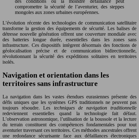
des conditions où la moindre défaillance peut
compromettre la sécurité de l’aventurier, des steppes
mongoles aux zones urbaines européennes.
L’évolution récente des technologies de communication satellitaire
transforme la gestion des équipements de sécurité. Les balises de
détresse nouvelle génération offrent une couverture mondiale avec
des batteries longue durée, essentielles dans les zones sans
infrastructure. Ces dispositifs intègrent désormais des fonctions de
géolocalisation précise et de communication bidirectionnelle,
révolutionnant la sécurité des expéditions solitaires en territoires
isolés.
Navigation et orientation dans les
territoires sans infrastructure
La navigation dans les vastes étendues eurasiennes présente des
défis uniques que les systèmes GPS traditionnels ne peuvent pas
toujours résoudre. Les
techniques de navigation traditionnelle
redeviennent essentielles quand la technologie fait défaut.
L’observation astronomique, l’utilisation de la boussole et la lecture
du terrain constituent des compétences fondamentales pour tout
aventurier traversant ces territoires. Ces méthodes ancestrales offrent
une redondance sécurisante face aux défaillances électroniques