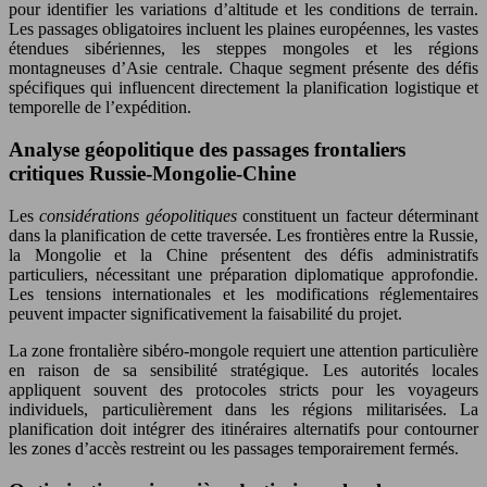
pour identifier les variations d’altitude et les conditions de terrain.
Les passages obligatoires incluent les plaines européennes, les vastes
étendues sibériennes, les steppes mongoles et les régions
montagneuses d’Asie centrale. Chaque segment présente des défis
spécifiques qui influencent directement la planification logistique et
temporelle de l’expédition.
Analyse géopolitique des passages frontaliers
critiques Russie-Mongolie-Chine
Les
considérations géopolitiques
constituent un facteur déterminant
dans la planification de cette traversée. Les frontières entre la Russie,
la Mongolie et la Chine présentent des défis administratifs
particuliers, nécessitant une préparation diplomatique approfondie.
Les tensions internationales et les modifications réglementaires
peuvent impacter significativement la faisabilité du projet.
La zone frontalière sibéro-mongole requiert une attention particulière
en raison de sa sensibilité stratégique. Les autorités locales
appliquent souvent des protocoles stricts pour les voyageurs
individuels, particulièrement dans les régions militarisées. La
planification doit intégrer des itinéraires alternatifs pour contourner
les zones d’accès restreint ou les passages temporairement fermés.