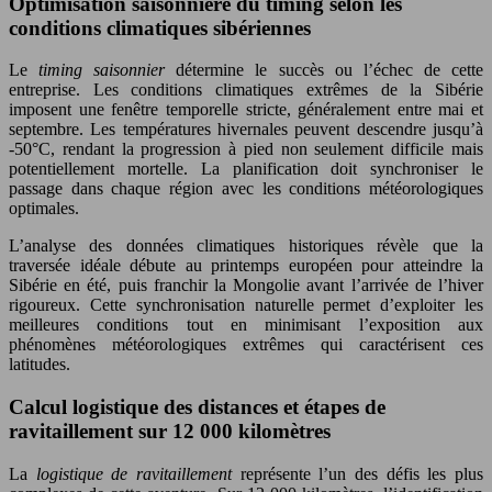
Optimisation saisonnière du timing selon les
conditions climatiques sibériennes
Le
timing saisonnier
détermine le succès ou l’échec de cette
entreprise. Les conditions climatiques extrêmes de la Sibérie
imposent une fenêtre temporelle stricte, généralement entre mai et
septembre. Les températures hivernales peuvent descendre jusqu’à
-50°C, rendant la progression à pied non seulement difficile mais
potentiellement mortelle. La planification doit synchroniser le
passage dans chaque région avec les conditions météorologiques
optimales.
L’analyse des données climatiques historiques révèle que la
traversée idéale débute au printemps européen pour atteindre la
Sibérie en été, puis franchir la Mongolie avant l’arrivée de l’hiver
rigoureux. Cette synchronisation naturelle permet d’exploiter les
meilleures conditions tout en minimisant l’exposition aux
phénomènes météorologiques extrêmes qui caractérisent ces
latitudes.
Calcul logistique des distances et étapes de
ravitaillement sur 12 000 kilomètres
La
logistique de ravitaillement
représente l’un des défis les plus