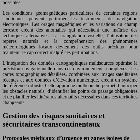
possibles.
Les conditions géomagnétiques particulières de certaines régions
sibériennes peuvent perturber les instruments de navigation
électroniques. Les orages magnétiques et les variations du champ
terrestre créent des anomalies qui nécessitent une maîtrise des
techniques alternatives. La triangulation visuelle, l’utilisation des
repères naturels et la compréhension des phénomènes
météorologiques locaux deviennent des outils précieux pour
maintenir le cap correct malgré ces perturbations.
L’intégration des données cartographiques multisources optimise la
précision navigationnelle dans ces environnements complexes. Les
cartes topographiques détaillées, combinées aux images satellitaires
récentes et aux données d’élévation numérique, créent un système
de référence robuste. Cette approche multicouche permet d’anticiper
les obstacles naturels, d’identifier les points de passage obligatoires
et de planifier les itinéraires alternatifs nécessaires dans ces territoires
changeants.
Gestion des risques sanitaires et
sécuritaires transcontinentaux
Protocoles médicaux d’urgence en zones isolées de