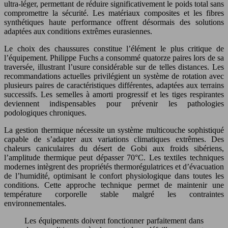
ultra-léger, permettant de réduire significativement le poids total sans
compromettre la sécurité. Les matériaux composites et les fibres
synthétiques haute performance offrent désormais des solutions
adaptées aux conditions extrêmes eurasiennes.
Le choix des chaussures constitue l’élément le plus critique de
l’équipement. Philippe Fuchs a consommé quatorze paires lors de sa
traversée, illustrant l’usure considérable sur de telles distances. Les
recommandations actuelles privilégient un système de rotation avec
plusieurs paires de caractéristiques différentes, adaptées aux terrains
successifs. Les semelles à amorti progressif et les tiges respirantes
deviennent indispensables pour prévenir les pathologies
podologiques chroniques.
La gestion thermique nécessite un système multicouche sophistiqué
capable de s’adapter aux variations climatiques extrêmes. Des
chaleurs caniculaires du désert de Gobi aux froids sibériens,
l’amplitude thermique peut dépasser 70°C. Les textiles techniques
modernes intègrent des propriétés thermorégulatrices et d’évacuation
de l’humidité, optimisant le confort physiologique dans toutes les
conditions. Cette approche technique permet de maintenir une
température corporelle stable malgré les contraintes
environnementales.
Les équipements doivent fonctionner parfaitement dans