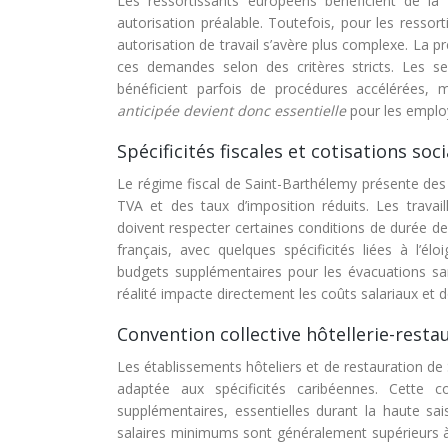
Les ressortissants européens bénéficient de la l
autorisation préalable. Toutefois, pour les ressort
autorisation de travail s’avère plus complexe. La 
ces demandes selon des critères stricts. Les se
bénéficient parfois de procédures accélérées, 
anticipée devient donc essentielle
pour les employ
Spécificités fiscales et cotisations soc
Le régime fiscal de Saint-Barthélemy présente des
TVA et des taux d’imposition réduits. Les travail
doivent respecter certaines conditions de durée de 
français, avec quelques spécificités liées à l
budgets supplémentaires pour les évacuations sanit
réalité impacte directement les coûts salariaux et d
Convention collective hôtellerie-restau
Les établissements hôteliers et de restauration de 
adaptée aux spécificités caribéennes. Cette co
supplémentaires, essentielles durant la haute sai
salaires minimums sont généralement supérieurs à