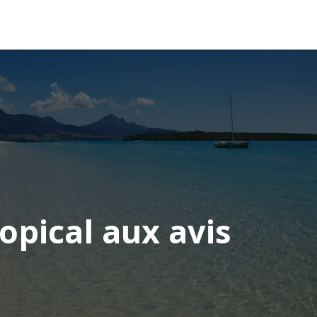
OCÉANIE
CONSEILS VOYAGE
ropical aux avis