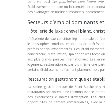
de la vie local.
Les pourboires constituent un
établissements de luxe où la clientèle internatio
des avantages en nature substantiels, notamment le 
Secteurs d’emploi dominants et 
Hôtellerie de luxe : cheval blanc, chris
L’hôtellerie de luxe constitue l’épine dorsale de 
le Christopher Hotel ou encore les propriétés de 
professionnels expérimentés. Ces établissements
conciergerie, restauration, spa et services techni
aux plus grands palaces internationaux. Les salair
logement, restauration et parfois même une parti
certains établissements fermant plusieurs mois par 
Restauration gastronomique et établi
La scène gastronomique de Saint-Barthélemy riva
restaurants ont obtenu une reconnaissance internat
des expériences culinaires d’exception. Les chef
opportunités de carrière remarquables, avec la p