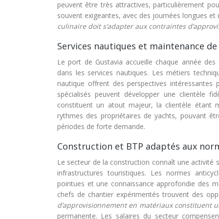
peuvent être très attractives, particulièrement pou
souvent exigeantes, avec des journées longues et u
culinaire doit s’adapter aux contraintes d’appro
Services nautiques et maintenance de
Le port de Gustavia accueille chaque année des 
dans les services nautiques. Les métiers techniq
nautique offrent des perspectives intéressantes p
spécialisés peuvent développer une clientèle fid
constituent un atout majeur, la clientèle étant m
rythmes des propriétaires de yachts, pouvant êtr
périodes de forte demande.
Construction et BTP adaptés aux norm
Le secteur de la construction connaît une activité
infrastructures touristiques. Les normes antic
pointues et une connaissance approfondie des maté
chefs de chantier expérimentés trouvent des opp
d’approvisionnement en matériaux constituent u
permanente. Les salaires du secteur compensen