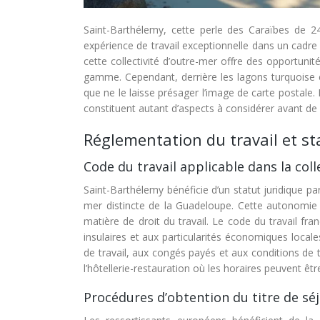
Saint-Barthélemy, cette perle des Caraïbes de 2
expérience de travail exceptionnelle dans un cadre
cette collectivité d’outre-mer offre des opportunit
gamme. Cependant, derrière les lagons turquoise et
que ne le laisse présager l’image de carte postale. L
constituent autant d’aspects à considérer avant de f
Réglementation du travail et st
Code du travail applicable dans la coll
Saint-Barthélemy bénéficie d’un statut juridique part
mer distincte de la Guadeloupe. Cette autonomie a
matière de droit du travail. Le code du travail fr
insulaires et aux particularités économiques locale
de travail, aux congés payés et aux conditions de 
l’hôtellerie-restauration où les horaires peuvent êt
Procédures d’obtention du titre de séj