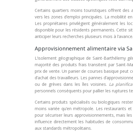
Certains quartiers moins touristiques offrent des 
vers les zones d’emploi principales. La mobilité e
Les propriétaires privilégient généralement les loc
disponible pour les résidents permanents. Cette sit
anticiper leurs recherches plusieurs mois à l’avance
Approvisionnement alimentaire via Sai
L’isolement géographique de Saint-Barthélemy gén
majorité des produits frais transitent par Saint-Ma
prix de vente. Un panier de courses basique peut c
d’achat des travailleurs. Les pannes d’approvision
ou de grèves dans les îles voisines.
La planific
personnels conséquents pour pallier les ruptures t
Certains produits spécialisés ou biologiques resten
moins variée qu’en métropole. Les restaurants et
pour sécuriser leurs approvisionnements, mais les pa
influence directement les habitudes de consomma
aux standards métropolitains.