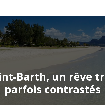
AFRIQUE
ASIE
AMÉRIQUE
EUROPE
int-Barth, un rêve t
parfois contrastés