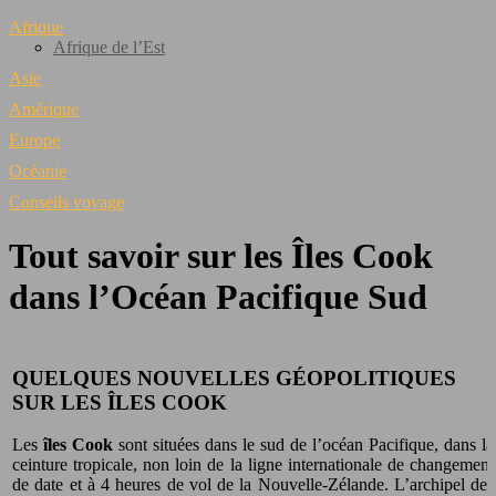
Afrique
Afrique de l’Est
Asie
Amérique
Europe
Océanie
Conseils voyage
Tout savoir sur les Îles Cook
dans l’Océan Pacifique Sud
QUELQUES NOUVELLES GÉOPOLITIQUES
SUR LES ÎLES COOK
Les
îles Cook
sont situées dans le sud de l’océan Pacifique, dans la
ceinture tropicale, non loin de la ligne internationale de changement
de date et à 4 heures de vol de la Nouvelle-Zélande. L’archipel des