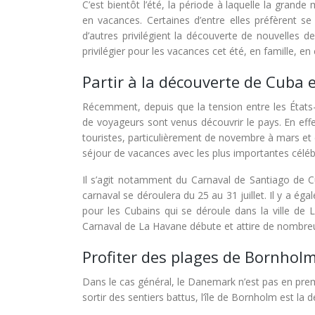
C’est bientôt l’été, la période à laquelle la grande
en vacances. Certaines d’entre elles préfèrent s
d’autres privilégient la découverte de nouvelles de
privilégier pour les vacances cet été, en famille, 
Partir à la découverte de Cuba e
Récemment, depuis que la tension entre les États
de voyageurs sont venus découvrir le pays. En eff
touristes, particulièrement de novembre à mars et d
séjour de vacances avec les plus importantes céléb
Il s’agit notamment du Carnaval de Santiago de Cu
carnaval se déroulera du 25 au 31 juillet. Il y a é
pour les Cubains qui se déroule dans la ville de
Carnaval de La Havane débute et attire de nombreu
Profiter des plages de Bornho
Dans le cas général, le Danemark n’est pas en prem
sortir des sentiers battus, l’île de Bornholm est la 