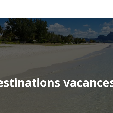
AFRIQUE
ASIE
AMÉRIQUE
EUROPE
estinations vacances