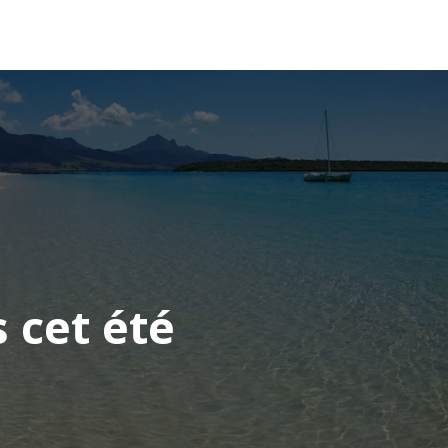
OCÉANIE
CONSEILS VOYAGE
 cet été