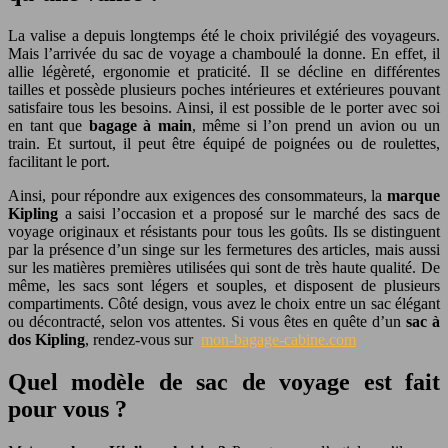
La valise a depuis longtemps été le choix privilégié des voyageurs.
Mais l’arrivée du sac de voyage a chamboulé la donne. En effet, il
allie légèreté, ergonomie et praticité. Il se décline en différentes
tailles et possède plusieurs poches intérieures et extérieures pouvant
satisfaire tous les besoins. Ainsi, il est possible de le porter avec soi
en tant que
bagage à main
, même si l’on prend un avion ou un
train. Et surtout, il peut être équipé de poignées ou de roulettes,
facilitant le port.
Ainsi, pour répondre aux exigences des consommateurs, la
marque
Kipling
a saisi l’occasion et a proposé sur le marché des sacs de
voyage originaux et résistants pour tous les goûts. Ils se distinguent
par la présence d’un singe sur les fermetures des articles, mais aussi
sur les matières premières utilisées qui sont de très haute qualité. De
même, les sacs sont légers et souples, et disposent de plusieurs
compartiments. Côté design, vous avez le choix entre un sac élégant
ou décontracté, selon vos attentes. Si vous êtes en quête d’un
sac à
dos Kipling
, rendez-vous sur
mon-bagage-cabine.com
Quel modèle de sac de voyage est fait
pour vous ?