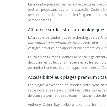
La moindre pression sur les infrastructures d’acc
tout en proposant des tarifs attractifs. Cette pér
personnel local, moins sollicité qu’en haute
personnalisées.
Affluence sur les sites archéologiques
L’Acropole de Lindos, joyau archéologique de Rho
par rapport à la période estivale
. Cette diminuti
vestiges antiques et d’apprécier pleinement les vue
Le Palais des Grands Maîtres bénéficie également d
découvrir les collections médiévales et les somptu
permettant une exploration approfondie des différen
Accessibilité aux plages premium : ts
Les plages d’exception de Rhodes retrouvent en 
sable doré et ses eaux cristallines, offre des espa
de transats permet de redécouvrir l’authenticité de 
Anthony Quinn Bay, célèbre pour ses formation