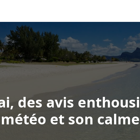
AFRIQUE
ASIE
AMÉRIQUE
EUROPE
i, des avis enthousi
météo et son calme