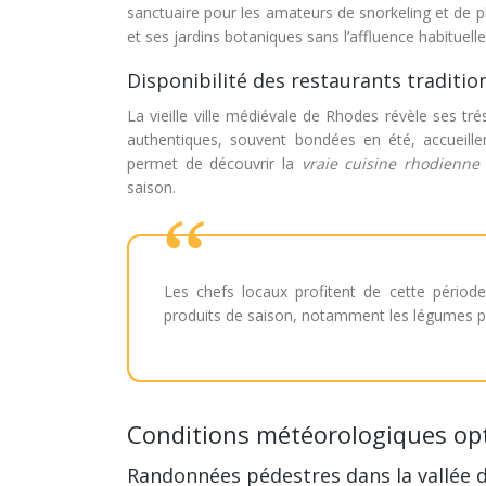
sanctuaire pour les amateurs de snorkeling et de
et ses jardins botaniques sans l’affluence habituel
Disponibilité des restaurants tradition
La vieille ville médiévale de Rhodes révèle ses t
authentiques, souvent bondées en été, accueill
permet de découvrir la
vraie cuisine rhodienn
saison.
Les chefs locaux profitent de cette périod
produits de saison, notamment les légumes pri
Conditions météorologiques opt
Randonnées pédestres dans la vallée de