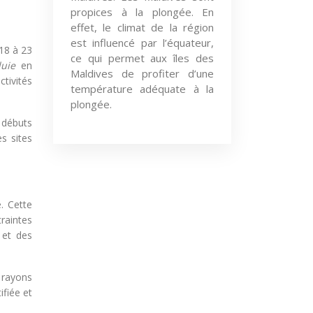
propices à la plongée. En
effet, le climat de la région
est influencé par l’équateur,
18 à 23
ce qui permet aux îles des
luie
en
Maldives de profiter d’une
tivités
température adéquate à la
plongée.
s débuts
es sites
. Cette
raintes
 et des
 rayons
ifiée et