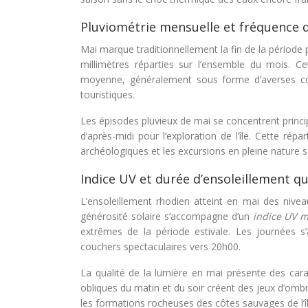
Pluviométrie mensuelle et fréquence 
Mai marque traditionnellement la fin de la périod
millimètres réparties sur l’ensemble du mois. Ce
moyenne, généralement sous forme d’averses cour
touristiques.
Les épisodes pluvieux de mai se concentrent princip
d’après-midi pour l’exploration de l’île. Cette répa
archéologiques et les excursions en pleine nature
Indice UV et durée d’ensoleillement qu
L’ensoleillement rhodien atteint en mai des nive
générosité solaire s’accompagne d’un
indice UV 
extrêmes de la période estivale. Les journées s’
couchers spectaculaires vers 20h00.
La qualité de la lumière en mai présente des car
obliques du matin et du soir créent des jeux d’ombre
les formations rocheuses des côtes sauvages de l’îl