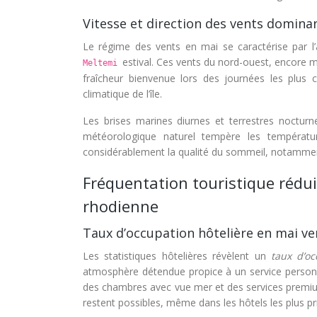
Vitesse et direction des vents domina
Le régime des vents en mai se caractérise par l’
estival. Ces vents du nord-ouest, encore
Meltemi
fraîcheur bienvenue lors des journées les plus c
climatique de l’île.
Les brises marines diurnes et terrestres noctur
météorologique naturel tempère les températu
considérablement la qualité du sommeil, notammen
Fréquentation touristique rédui
rhodienne
Taux d’occupation hôtelière en mai ve
Les statistiques hôtelières révèlent un
taux d’o
atmosphère détendue propice à un service personnal
des chambres avec vue mer et des services premiu
restent possibles, même dans les hôtels les plus pris