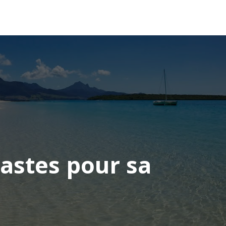
OCÉANIE
CONSEILS VOYAGE
astes pour sa